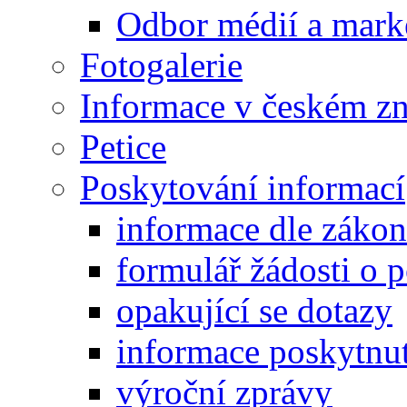
Odbor médií a mark
Fotogalerie
Informace v českém z
Petice
Poskytování informací
informace dle záko
formulář žádosti o 
opakující se dotazy
informace poskytnut
výroční zprávy