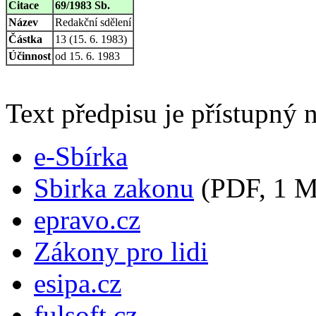
Citace
69/1983 Sb.
Název
Redakční sdělení
Částka
13 (15. 6. 1983)
Účinnost
od 15. 6. 1983
Text předpisu je přístupný n
e-Sbírka
Sbirka zakonu
(PDF, 1 
epravo.cz
Zákony pro lidi
esipa.cz
fulsoft.cz