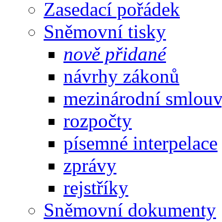
Zasedací pořádek
Sněmovní tisky
nově přidané
návrhy zákonů
mezinárodní smlou
rozpočty
písemné interpelace
zprávy
rejstříky
Sněmovní dokumenty