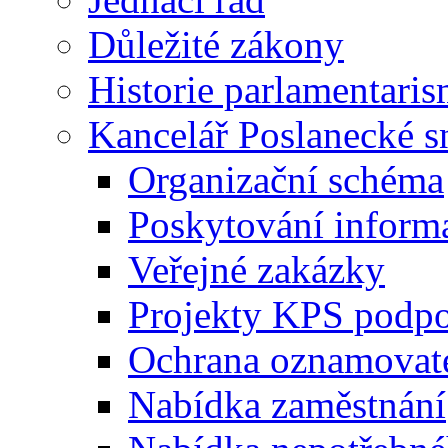
Důležité zákony
Historie parlamentaris
Kancelář Poslanecké 
Organizační schéma
Poskytování inform
Veřejné zakázky
Projekty KPS podp
Ochrana oznamovat
Nabídka zaměstnání