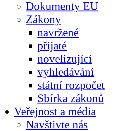
Dokumenty EU
Zákony
navržené
přijaté
novelizující
vyhledávání
státní rozpočet
Sbírka zákonů
Veřejnost a média
Navštivte nás