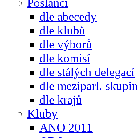
Poslanci
dle abecedy
dle klubů
dle výborů
dle komisí
dle stálých delegací
dle meziparl. skupin
dle krajů
Kluby
ANO 2011