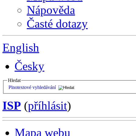
Nápověda
Časté dotazy
English
Česky
Hledat
Plnotextové vyhledávání
ISP
(
příhlásit
)
Mapa webu