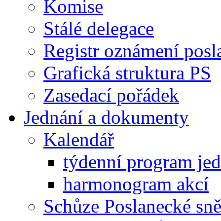
Komise
Stálé delegace
Registr oznámení posl
Grafická struktura PS
Zasedací pořádek
Jednání a dokumenty
Kalendář
týdenní program je
harmonogram akcí
Schůze Poslanecké s