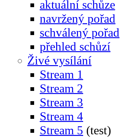
aktuální schůze
navržený pořad
schválený pořad
přehled schůzí
Živé vysílání
Stream 1
Stream 2
Stream 3
Stream 4
Stream 5
(test)