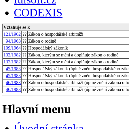
CODEXIS
Vztahuje se k
121/1962
??
Zákon o hospodářské arbitráži
94/1963
??
Zákon o rodině
109/1964
??
Hospodářský zákoník
132/1982
??
Zákon, kterým se mění a doplňuje zákon o rodině
132/1982
??
Zákon, kterým se mění a doplňuje zákon o rodině
45/1983
??
Hospodářský zákoník (úplné znění hospodářského záko
45/1983
??
Hospodářský zákoník (úplné znění hospodářského záko
46/1983
??
Zákon o hospodářské arbitráži (úplné znění zákona o h
46/1983
??
Zákon o hospodářské arbitráži (úplné znění zákona o h
Hlavní menu
Úvodní stránka