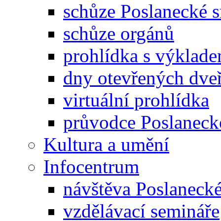
schůze Poslanecké
schůze orgánů
prohlídka s výklad
dny otevřených dveř
virtuální prohlídka
průvodce Poslanec
Kultura a umění
Infocentrum
návštěva Poslaneck
vzdělávací semináře