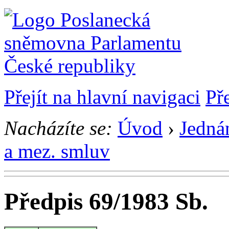
Přejít na hlavní navigaci
Př
Nacházíte se:
Úvod
›
Jedná
a mez. smluv
Předpis 69/1983 Sb.