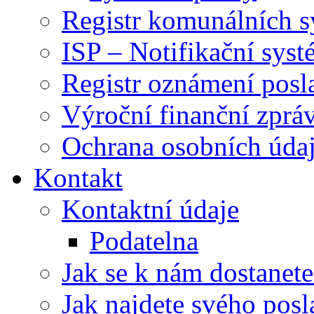
Registr komunálních 
ISP – Notifikační sys
Registr oznámení posl
Výroční finanční zpráv
Ochrana osobních úd
Kontakt
Kontaktní údaje
Podatelna
Jak se k nám dostanete
Jak najdete svého posl