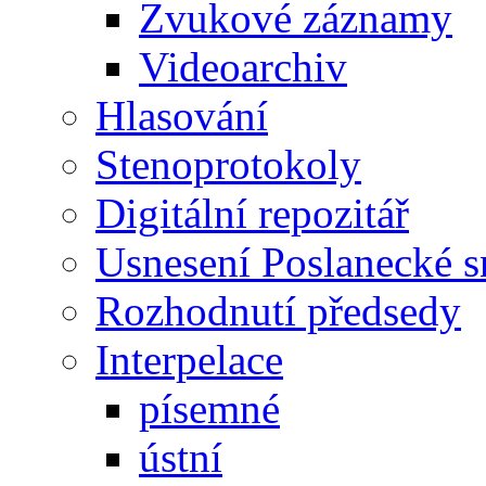
Zvukové záznamy
Videoarchiv
Hlasování
Stenoprotokoly
Digitální repozitář
Usnesení Poslanecké 
Rozhodnutí předsedy
Interpelace
písemné
ústní