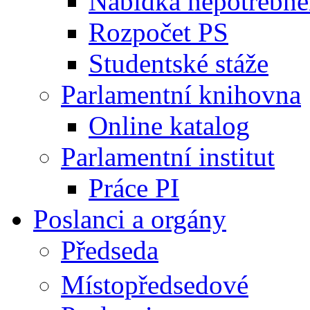
Nabídka nepotřebné
Rozpočet PS
Studentské stáže
Parlamentní knihovna
Online katalog
Parlamentní institut
Práce PI
Poslanci a orgány
Předseda
Místopředsedové