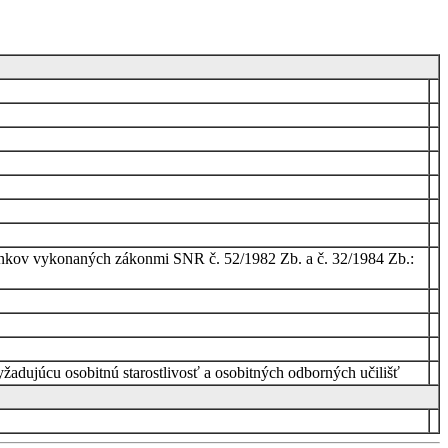
oplnkov vykonaných zákonmi SNR č. 52/1982 Zb. a č. 32/1984 Zb.:
adujúcu osobitnú starostlivosť a osobitných odborných učilišť