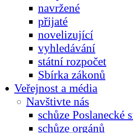
navržené
přijaté
novelizující
vyhledávání
státní rozpočet
Sbírka zákonů
Veřejnost a média
Navštivte nás
schůze Poslanecké
schůze orgánů