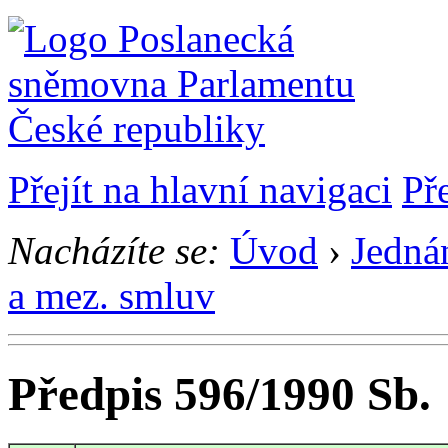
Přejít na hlavní navigaci
Př
Nacházíte se:
Úvod
›
Jedná
a mez. smluv
Předpis 596/1990 Sb.