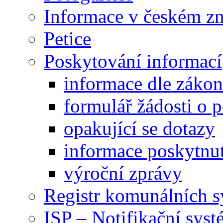
Informace v českém z
Petice
Poskytování informací
informace dle záko
formulář žádosti o 
opakující se dotazy
informace poskytnut
výroční zprávy
Registr komunálních 
ISP – Notifikační sys