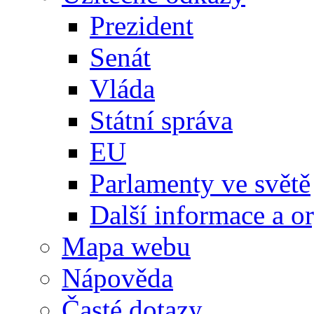
Prezident
Senát
Vláda
Státní správa
EU
Parlamenty ve světě
Další informace a o
Mapa webu
Nápověda
Časté dotazy