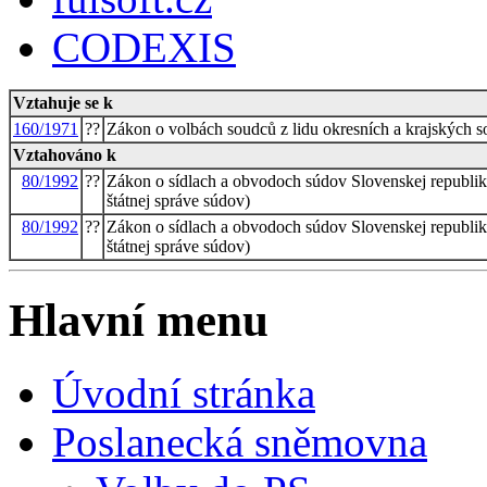
CODEXIS
Vztahuje se k
160/1971
??
Zákon o volbách soudců z lidu okresních a krajských s
Vztahováno k
80/1992
??
Zákon o sídlach a obvodoch súdov Slovenskej republiky
štátnej správe súdov)
80/1992
??
Zákon o sídlach a obvodoch súdov Slovenskej republiky
štátnej správe súdov)
Hlavní menu
Úvodní stránka
Poslanecká sněmovna