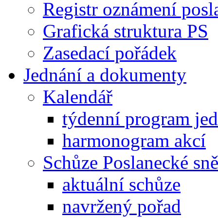
Registr oznámení posl
Grafická struktura PS
Zasedací pořádek
Jednání a dokumenty
Kalendář
týdenní program je
harmonogram akcí
Schůze Poslanecké s
aktuální schůze
navržený pořad