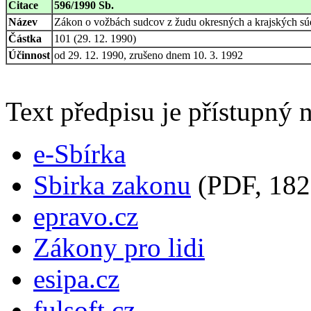
Citace
596/1990 Sb.
Název
Zákon o vožbách sudcov z žudu okresných a krajských sú
Částka
101 (29. 12. 1990)
Účinnost
od 29. 12. 1990, zrušeno dnem 10. 3. 1992
Text předpisu je přístupný n
e-Sbírka
Sbirka zakonu
(PDF, 182
epravo.cz
Zákony pro lidi
esipa.cz
fulsoft.cz