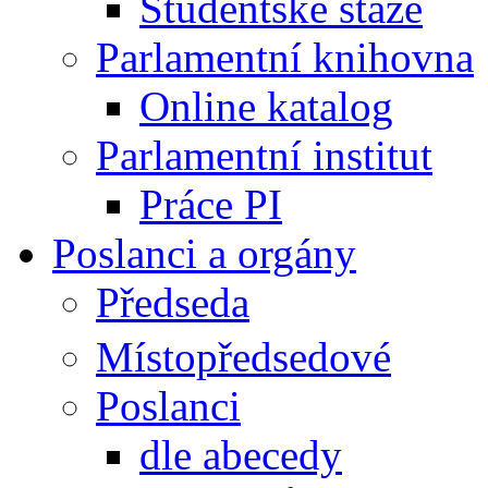
Studentské stáže
Parlamentní knihovna
Online katalog
Parlamentní institut
Práce PI
Poslanci a orgány
Předseda
Místopředsedové
Poslanci
dle abecedy