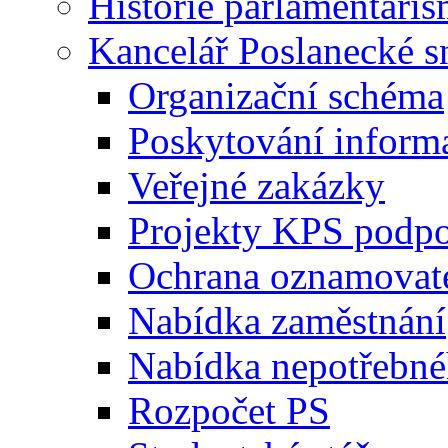
Historie parlamentaris
Kancelář Poslanecké 
Organizační schéma
Poskytování inform
Veřejné zakázky
Projekty KPS podp
Ochrana oznamovat
Nabídka zaměstnání
Nabídka nepotřebné
Rozpočet PS