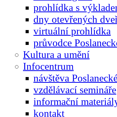
prohlídka s výklad
dny otevřených dveř
virtuální prohlídka
průvodce Poslanec
Kultura a umění
Infocentrum
návštěva Poslaneck
vzdělávací semináře
informační materiál
kontakt