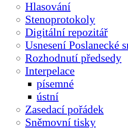
Hlasování
Stenoprotokoly
Digitální repozitář
Usnesení Poslanecké 
Rozhodnutí předsedy
Interpelace
písemné
ústní
Zasedací pořádek
Sněmovní tisky