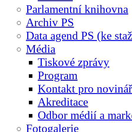
Parlamentní knihovna
Archiv PS
Data agend PS (ke staž
Média
Tiskové zprávy
Program
Kontakt pro noviná
Akreditace
Odbor médií a mark
Fotogalerie