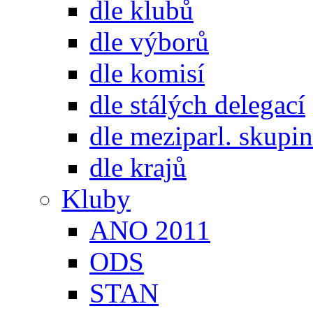
dle klubů
dle výborů
dle komisí
dle stálých delegací
dle meziparl. skupin
dle krajů
Kluby
ANO 2011
ODS
STAN