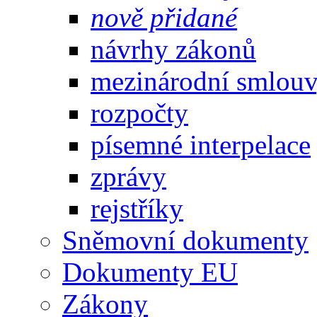
nově přidané
návrhy zákonů
mezinárodní smlou
rozpočty
písemné interpelace
zprávy
rejstříky
Sněmovní dokumenty
Dokumenty EU
Zákony