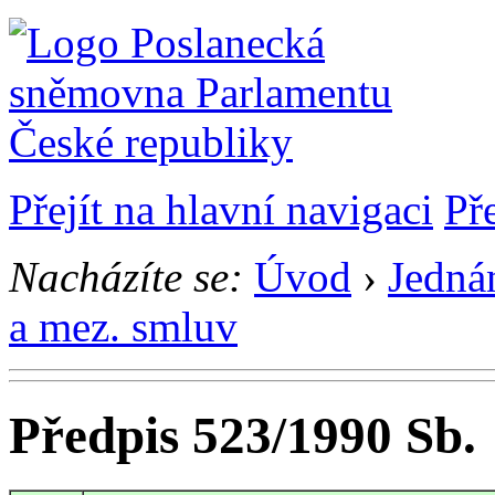
Přejít na hlavní navigaci
Př
Nacházíte se:
Úvod
›
Jedná
a mez. smluv
Předpis 523/1990 Sb.