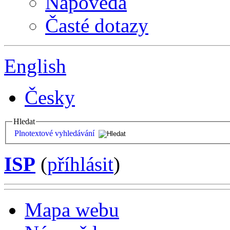
Nápověda
Časté dotazy
English
Česky
Hledat
Plnotextové vyhledávání
ISP
(
příhlásit
)
Mapa webu