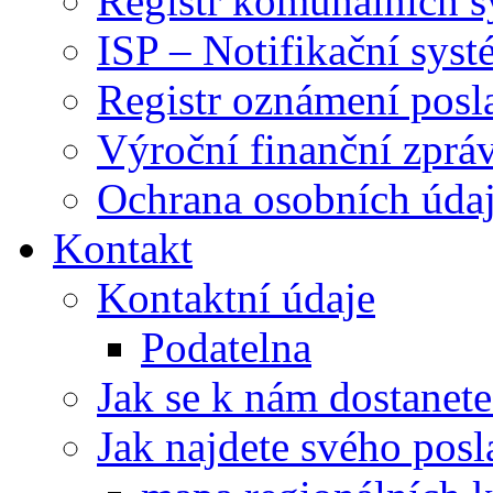
Registr komunálních 
ISP – Notifikační sys
Registr oznámení posl
Výroční finanční zpráv
Ochrana osobních úd
Kontakt
Kontaktní údaje
Podatelna
Jak se k nám dostanete
Jak najdete svého posl