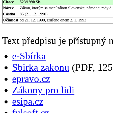
Citace
523/1990 Sb.
Název
Zákon, ktorým sa mení zákon Slovenskej národnej rady č.
Částka
85 (21. 12. 1990)
Účinnost
od 21. 12. 1990, zrušeno dnem 2. 1. 1993
Text předpisu je přístupný n
e-Sbírka
Sbirka zakonu
(PDF, 125
epravo.cz
Zákony pro lidi
esipa.cz
fulsoft.cz