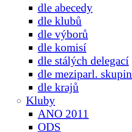
dle abecedy
dle klubů
dle výborů
dle komisí
dle stálých delegací
dle meziparl. skupin
dle krajů
Kluby
ANO 2011
ODS