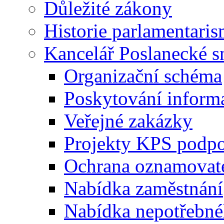
Důležité zákony
Historie parlamentaris
Kancelář Poslanecké 
Organizační schéma
Poskytování inform
Veřejné zakázky
Projekty KPS podp
Ochrana oznamovat
Nabídka zaměstnání
Nabídka nepotřebné