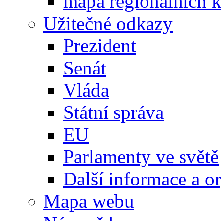
mapa regionálních k
Užitečné odkazy
Prezident
Senát
Vláda
Státní správa
EU
Parlamenty ve světě
Další informace a o
Mapa webu