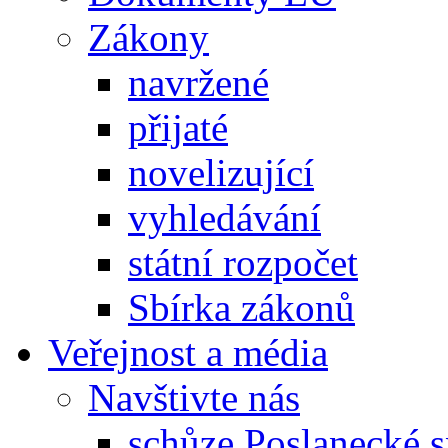
Zákony
navržené
přijaté
novelizující
vyhledávání
státní rozpočet
Sbírka zákonů
Veřejnost a média
Navštivte nás
schůze Poslanecké