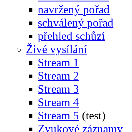
navržený pořad
schválený pořad
přehled schůzí
Živé vysílání
Stream 1
Stream 2
Stream 3
Stream 4
Stream 5
(test)
Zvukové záznamy