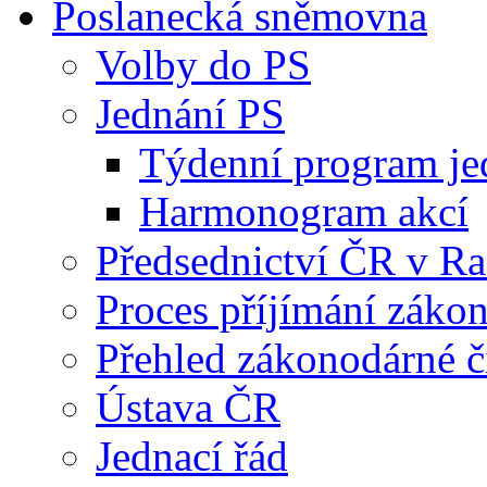
Poslanecká sněmovna
Volby do PS
Jednání PS
Týdenní program je
Harmonogram akcí
Předsednictví ČR v R
Proces příjímání záko
Přehled zákonodárné č
Ústava ČR
Jednací řád