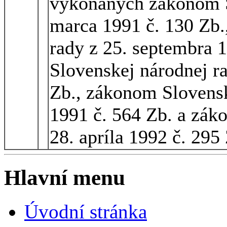
vykonaných zákonom S
marca 1991 č. 130 Zb.
rady z 25. septembra 
Slovenskej národnej r
Zb., zákonom Slovensk
1991 č. 564 Zb. a zák
28. apríla 1992 č. 295
Hlavní menu
Úvodní stránka