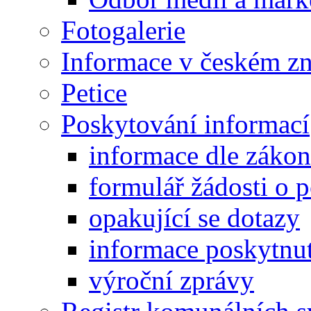
Fotogalerie
Informace v českém z
Petice
Poskytování informací
informace dle záko
formulář žádosti o 
opakující se dotazy
informace poskytnut
výroční zprávy