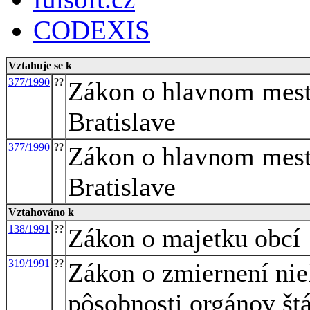
CODEXIS
Vztahuje se k
377/1990
??
Zákon o hlavnom mest
Bratislave
377/1990
??
Zákon o hlavnom mest
Bratislave
Vztahováno k
138/1991
??
Zákon o majetku obcí
319/1991
??
Zákon o zmiernení nie
pôsobnosti orgánov štá