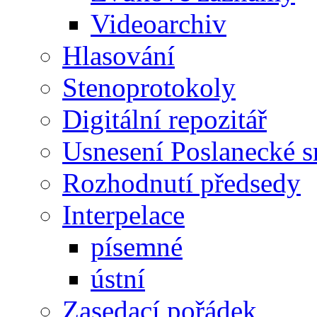
Videoarchiv
Hlasování
Stenoprotokoly
Digitální repozitář
Usnesení Poslanecké 
Rozhodnutí předsedy
Interpelace
písemné
ústní
Zasedací pořádek