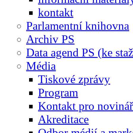
kontakt
Parlamentní knihovna
Archiv PS
Data agend PS (ke staž
Média
Tiskové zprávy
Program
Kontakt pro noviná
Akreditace
Odbor médií a mark