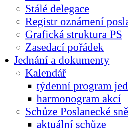
Stálé delegace
Registr oznámení posl
Grafická struktura PS
Zasedací pořádek
Jednání a dokumenty
Kalendář
týdenní program je
harmonogram akcí
Schůze Poslanecké s
aktuální schůze