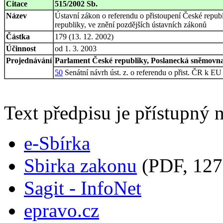
Citace
515/2002 Sb.
Název
Ústavní zákon o referendu o přistoupení České repub
republiky, ve znění pozdějších ústavních zákonů
Částka
179 (13. 12. 2002)
Účinnost
od 1. 3. 2003
Projednávání
Parlament České republiky, Poslanecká sněmovna,
50
Senátní návrh úst. z. o referendu o přist. ČR k EU
Text předpisu je přístupný n
e-Sbírka
Sbirka zakonu
(PDF, 127
Sagit - InfoNet
epravo.cz