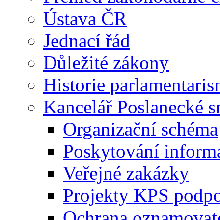
Ústava ČR
Jednací řád
Důležité zákony
Historie parlamentaris
Kancelář Poslanecké 
Organizační schéma
Poskytování inform
Veřejné zakázky
Projekty KPS podp
Ochrana oznamovat