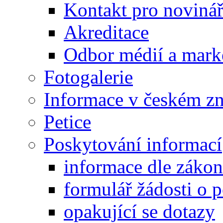
Kontakt pro noviná
Akreditace
Odbor médií a mark
Fotogalerie
Informace v českém z
Petice
Poskytování informací
informace dle záko
formulář žádosti o 
opakující se dotazy