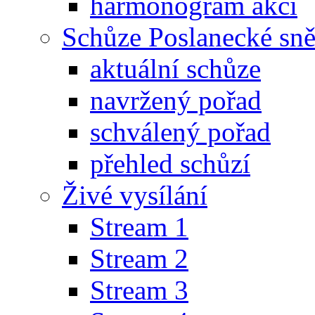
harmonogram akcí
Schůze Poslanecké s
aktuální schůze
navržený pořad
schválený pořad
přehled schůzí
Živé vysílání
Stream 1
Stream 2
Stream 3