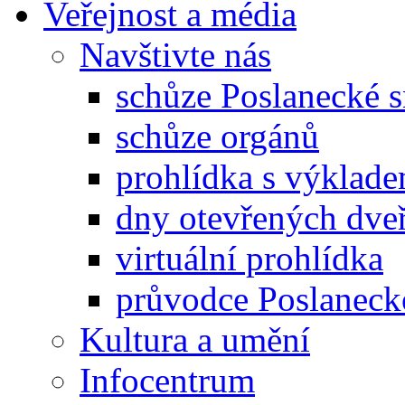
Veřejnost a média
Navštivte nás
schůze Poslanecké
schůze orgánů
prohlídka s výklad
dny otevřených dveř
virtuální prohlídka
průvodce Poslanec
Kultura a umění
Infocentrum