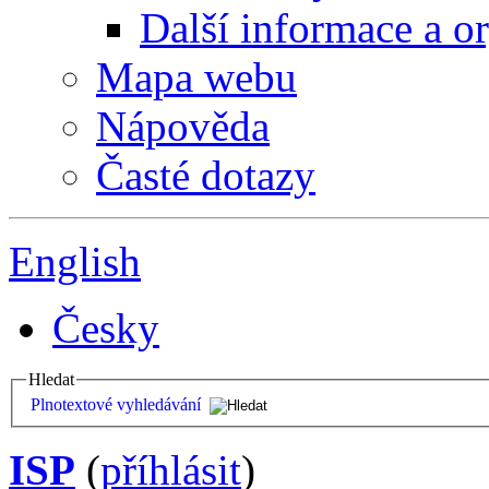
Další informace a o
Mapa webu
Nápověda
Časté dotazy
English
Česky
Hledat
Plnotextové vyhledávání
ISP
(
příhlásit
)