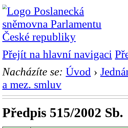
Přejít na hlavní navigaci
Př
Nacházíte se:
Úvod
›
Jedná
a mez. smluv
Předpis 515/2002 Sb.