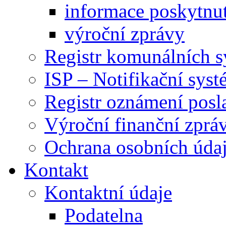
informace poskytnut
výroční zprávy
Registr komunálních 
ISP – Notifikační sys
Registr oznámení posl
Výroční finanční zpráv
Ochrana osobních úd
Kontakt
Kontaktní údaje
Podatelna