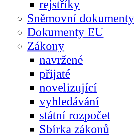
rejstříky
Sněmovní dokumenty
Dokumenty EU
Zákony
navržené
přijaté
novelizující
vyhledávání
státní rozpočet
Sbírka zákonů