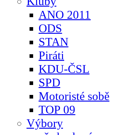
Kluby
ANO 2011
ODS
STAN
Piráti
KDU-ČSL
SPD
Motoristé sobě
TOP 09
Výbory