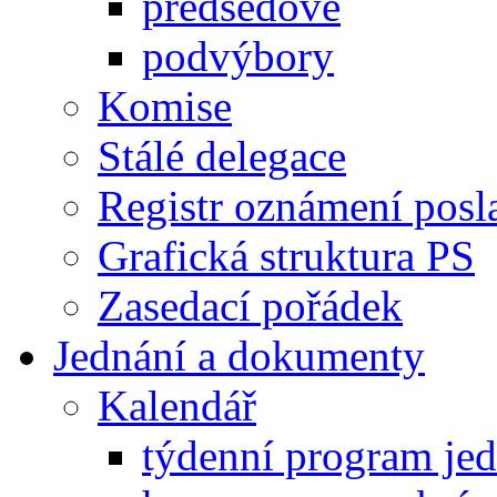
předsedové
podvýbory
Komise
Stálé delegace
Registr oznámení posl
Grafická struktura PS
Zasedací pořádek
Jednání a dokumenty
Kalendář
týdenní program je