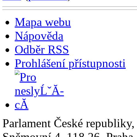
Mapa webu
Nápověda
Odběr RSS
Prohlášení přístupnosti
Parlament České republiky
Sněmovní 4, 118 26, Praha 