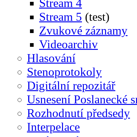
Stream 4
Stream 5
(test)
Zvukové záznamy
Videoarchiv
Hlasování
Stenoprotokoly
Digitální repozitář
Usnesení Poslanecké 
Rozhodnutí předsedy
Interpelace