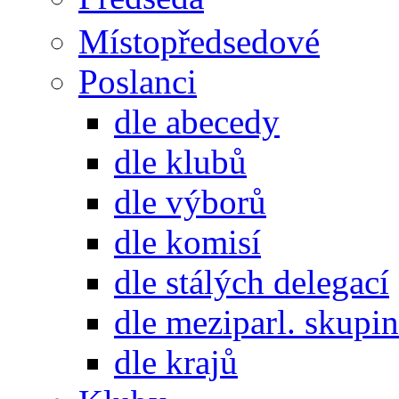
Místopředsedové
Poslanci
dle abecedy
dle klubů
dle výborů
dle komisí
dle stálých delegací
dle meziparl. skupin
dle krajů