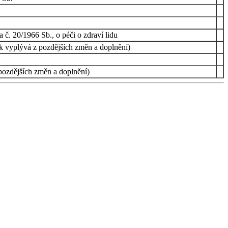
. 20/1966 Sb., o péči o zdraví lidu
ak vyplývá z pozdějších změn a doplnění)
pozdějších změn a doplnění)