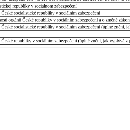
stickej republiky v sociálnom zabezpečení
České socialistické republiky v sociálním zabezpečení
ti orgánů České republiky v sociálním zabezpečení a o změně zákona č
České socialistické republiky v sociálním zabezpečení (úplné znění, j
České republiky v sociálním zabezpečení (úplné znění, jak vyplývá z 