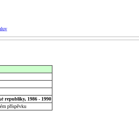
mluv
é republiky, 1986 - 1990
kém příspěvku