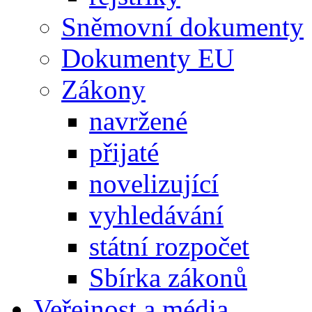
Sněmovní dokumenty
Dokumenty EU
Zákony
navržené
přijaté
novelizující
vyhledávání
státní rozpočet
Sbírka zákonů
Veřejnost a média