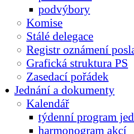
podvýbory
Komise
Stálé delegace
Registr oznámení posl
Grafická struktura PS
Zasedací pořádek
Jednání a dokumenty
Kalendář
týdenní program je
harmonogram akcí