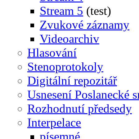
Stream 5
(test)
Zvukové záznamy
Videoarchiv
Hlasování
Stenoprotokoly
Digitální repozitář
Usnesení Poslanecké 
Rozhodnutí předsedy
Interpelace
písemné