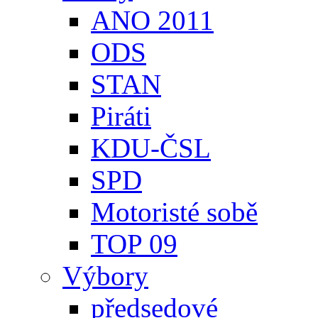
ANO 2011
ODS
STAN
Piráti
KDU-ČSL
SPD
Motoristé sobě
TOP 09
Výbory
předsedové