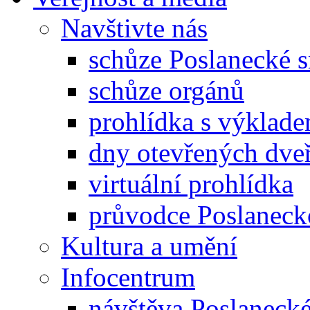
Navštivte nás
schůze Poslanecké
schůze orgánů
prohlídka s výklad
dny otevřených dveř
virtuální prohlídka
průvodce Poslanec
Kultura a umění
Infocentrum
návštěva Poslaneck