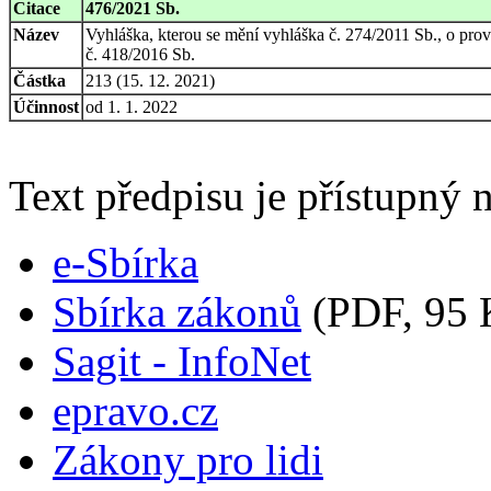
Citace
476/2021 Sb.
Název
Vyhláška, kterou se mění vyhláška č. 274/2011 Sb., o pro
č. 418/2016 Sb.
Částka
213 (15. 12. 2021)
Účinnost
od 1. 1. 2022
Text předpisu je přístupný n
e-Sbírka
Sbírka zákonů
(PDF, 95 
Sagit - InfoNet
epravo.cz
Zákony pro lidi