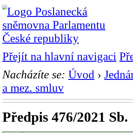
Přejít na hlavní navigaci
Př
Nacházíte se:
Úvod
›
Jedná
a mez. smluv
Předpis 476/2021 Sb.