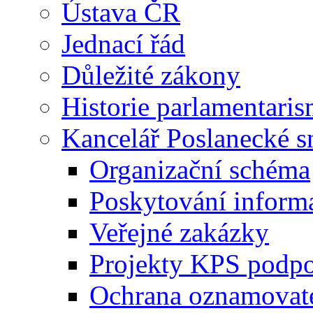
Ústava ČR
Jednací řád
Důležité zákony
Historie parlamentaris
Kancelář Poslanecké 
Organizační schéma
Poskytování inform
Veřejné zakázky
Projekty KPS podp
Ochrana oznamovat