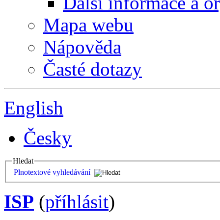
Další informace a o
Mapa webu
Nápověda
Časté dotazy
English
Česky
Hledat
Plnotextové vyhledávání
ISP
(
příhlásit
)