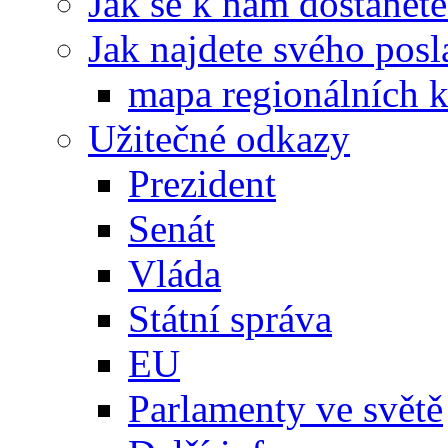
Jak se k nám dostanete
Jak najdete svého posl
mapa regionálních k
Užitečné odkazy
Prezident
Senát
Vláda
Státní správa
EU
Parlamenty ve světě