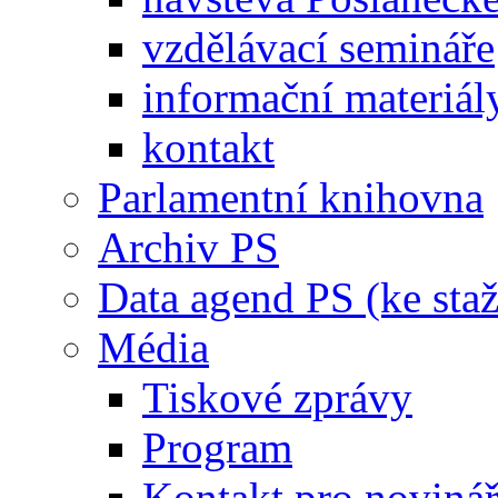
vzdělávací semináře
informační materiál
kontakt
Parlamentní knihovna
Archiv PS
Data agend PS (ke staž
Média
Tiskové zprávy
Program
Kontakt pro noviná