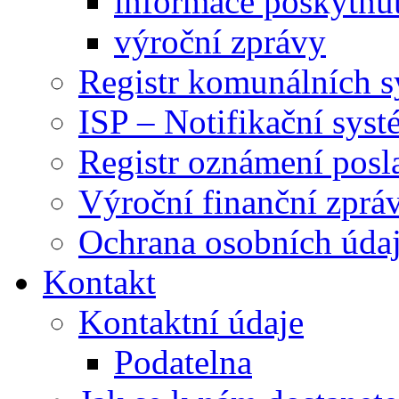
informace poskytnut
výroční zprávy
Registr komunálních 
ISP – Notifikační sys
Registr oznámení posl
Výroční finanční zpráv
Ochrana osobních úd
Kontakt
Kontaktní údaje
Podatelna