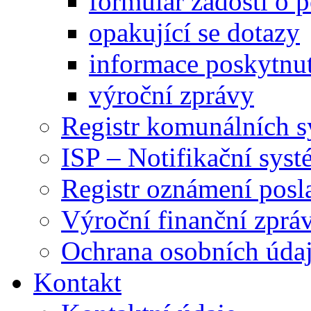
formulář žádosti o 
opakující se dotazy
informace poskytnut
výroční zprávy
Registr komunálních 
ISP – Notifikační sys
Registr oznámení posl
Výroční finanční zpráv
Ochrana osobních úd
Kontakt