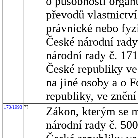
o působnosti orgán
převodů vlastnictv
právnické nebo fyz
České národní rady
národní rady č. 17
České republiky ve
na jiné osoby a o 
republiky, ve znění
170/1993
??
Zákon, kterým se m
národní rady č. 50