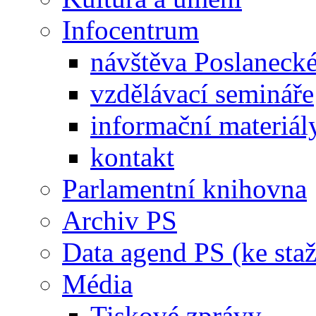
Infocentrum
návštěva Poslaneck
vzdělávací semináře
informační materiál
kontakt
Parlamentní knihovna
Archiv PS
Data agend PS (ke staž
Média
Tiskové zprávy