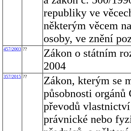
republiky ve věcech
některým věcem na 
osoby, ve znění po
457/2003
??
Zákon o státním ro
2004
357/2015
??
Zákon, kterým se m
působnosti orgánů 
převodů vlastnictv
právnické nebo fyz