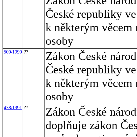
Zákon České národn
České republiky ve 
k některým věcem n
osoby
500/1990
??
Zákon České národn
České republiky ve 
k některým věcem n
osoby
438/1991
??
Zákon České národn
doplňuje zákon Čes