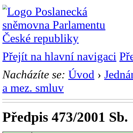
Přejít na hlavní navigaci
Př
Nacházíte se:
Úvod
›
Jedná
a mez. smluv
Předpis 473/2001 Sb.