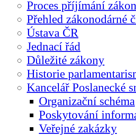
Proces příjímání záko
Přehled zákonodárné č
Ústava ČR
Jednací řád
Důležité zákony
Historie parlamentaris
Kancelář Poslanecké 
Organizační schéma
Poskytování inform
Veřejné zakázky