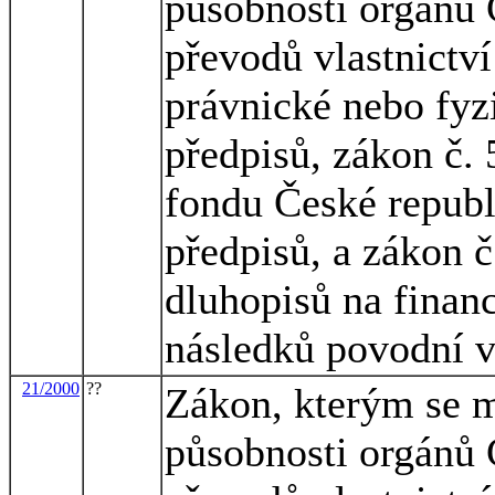
působnosti orgánů 
převodů vlastnictv
právnické nebo fyz
předpisů, zákon č
fondu České republ
předpisů, a zákon č
dluhopisů na financ
následků povodní v
21/2000
??
Zákon, kterým se m
působnosti orgánů 