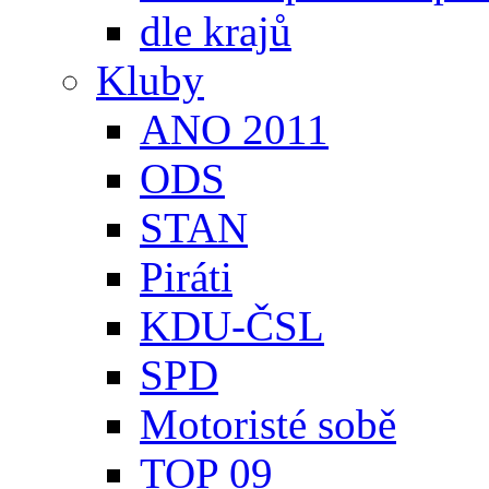
dle krajů
Kluby
ANO 2011
ODS
STAN
Piráti
KDU-ČSL
SPD
Motoristé sobě
TOP 09