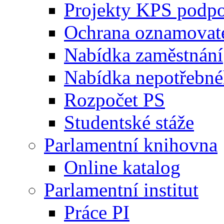
Projekty KPS podp
Ochrana oznamovat
Nabídka zaměstnání
Nabídka nepotřebné
Rozpočet PS
Studentské stáže
Parlamentní knihovna
Online katalog
Parlamentní institut
Práce PI