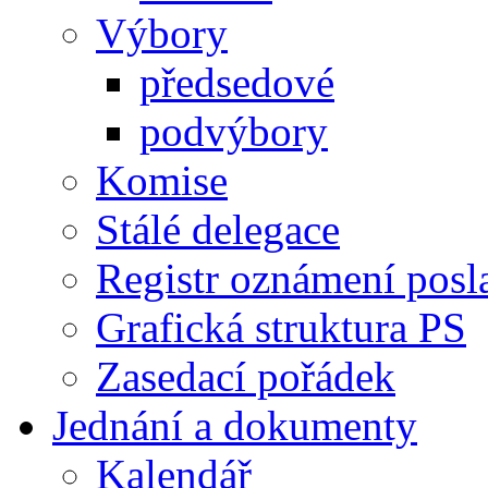
Výbory
předsedové
podvýbory
Komise
Stálé delegace
Registr oznámení posl
Grafická struktura PS
Zasedací pořádek
Jednání a dokumenty
Kalendář