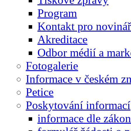
Program
Kontakt pro noviná
Akreditace
Odbor médií a mark
Fotogalerie
Informace v českém z
Petice
Poskytování informací
informace dle záko