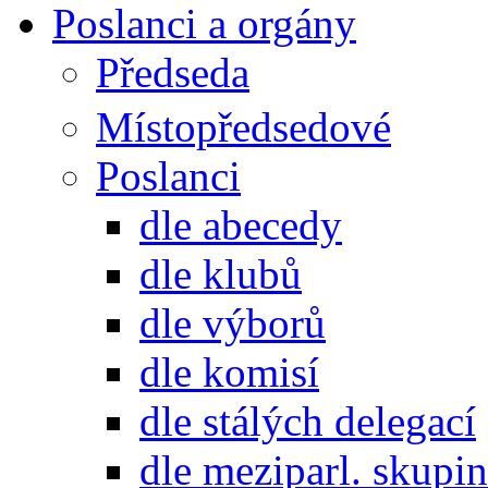
Poslanci a orgány
Předseda
Místopředsedové
Poslanci
dle abecedy
dle klubů
dle výborů
dle komisí
dle stálých delegací
dle meziparl. skupin