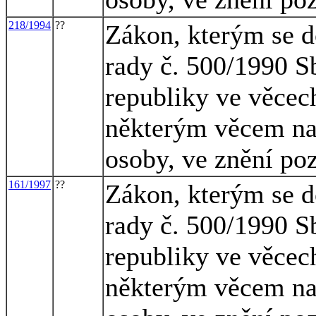
218/1994
??
Zákon, kterým se d
rady č. 500/1990 S
republiky ve věcech
některým věcem na 
osoby, ve znění po
161/1997
??
Zákon, kterým se d
rady č. 500/1990 S
republiky ve věcech
některým věcem na 