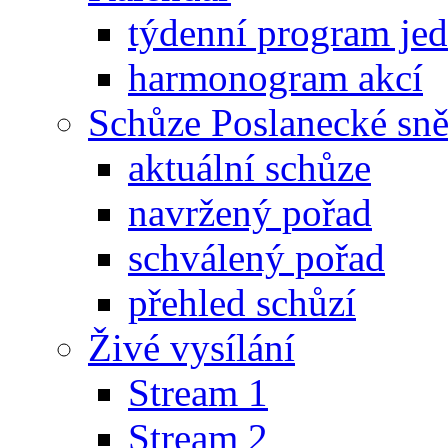
týdenní program je
harmonogram akcí
Schůze Poslanecké s
aktuální schůze
navržený pořad
schválený pořad
přehled schůzí
Živé vysílání
Stream 1
Stream 2