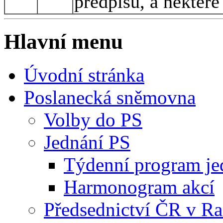
předpisů, a některé
Hlavní menu
Úvodní stránka
Poslanecká sněmovna
Volby do PS
Jednání PS
Týdenní program je
Harmonogram akcí
Předsednictví ČR v R