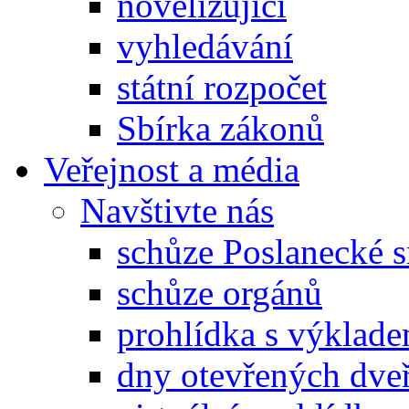
novelizující
vyhledávání
státní rozpočet
Sbírka zákonů
Veřejnost a média
Navštivte nás
schůze Poslanecké
schůze orgánů
prohlídka s výklad
dny otevřených dveř