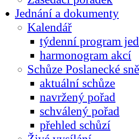
Jednání a dokumenty
Kalendář
týdenní program je
harmonogram akcí
Schůze Poslanecké s
aktuální schůze
navržený pořad
schválený pořad
přehled schůzí
Živé vysílání