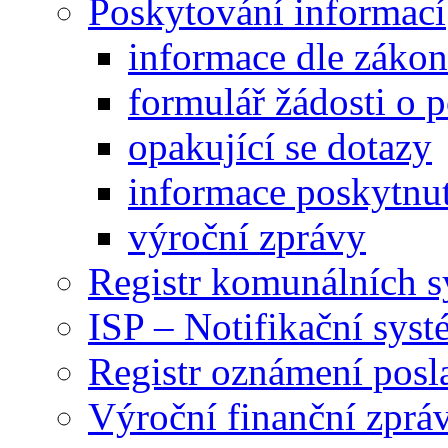
Poskytování informací
informace dle záko
formulář žádosti o 
opakující se dotazy
informace poskytnut
výroční zprávy
Registr komunálních 
ISP – Notifikační sys
Registr oznámení posl
Výroční finanční zpráv