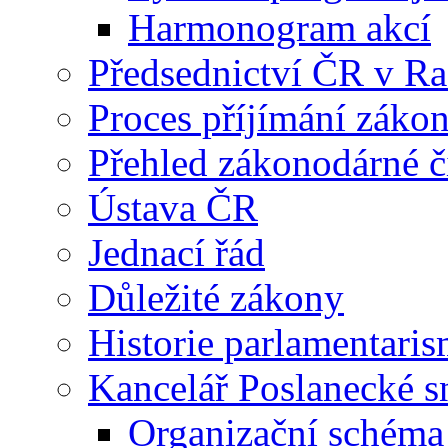
Harmonogram akcí
Předsednictví ČR v R
Proces příjímání záko
Přehled zákonodárné č
Ústava ČR
Jednací řád
Důležité zákony
Historie parlamentaris
Kancelář Poslanecké 
Organizační schéma