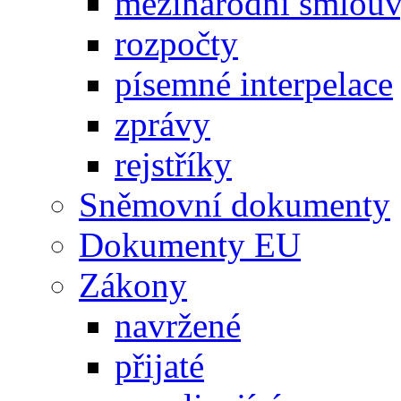
mezinárodní smlou
rozpočty
písemné interpelace
zprávy
rejstříky
Sněmovní dokumenty
Dokumenty EU
Zákony
navržené
přijaté