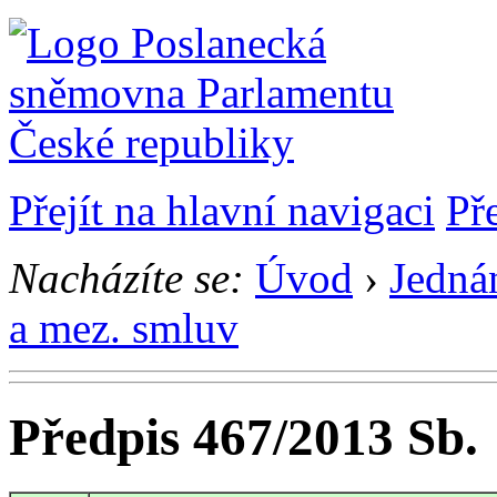
Přejít na hlavní navigaci
Př
Nacházíte se:
Úvod
›
Jedná
a mez. smluv
Předpis 467/2013 Sb.