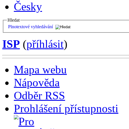
Česky
Hledat
Plnotextové vyhledávání
ISP
(
příhlásit
)
Mapa webu
Nápověda
Odběr RSS
Prohlášení přístupnosti