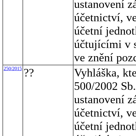
ustanovení z
účetnictví, v
účetní jednot
účtujícími v 
ve znění poz
250/2015
??
Vyhláška, kt
500/2002 Sb.,
ustanovení z
účetnictví, v
účetní jednot