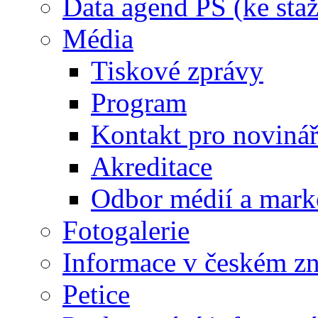
Data agend PS (ke staž
Média
Tiskové zprávy
Program
Kontakt pro noviná
Akreditace
Odbor médií a mark
Fotogalerie
Informace v českém z
Petice