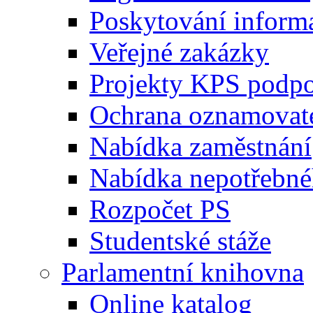
Poskytování inform
Veřejné zakázky
Projekty KPS podp
Ochrana oznamovat
Nabídka zaměstnání
Nabídka nepotřebné
Rozpočet PS
Studentské stáže
Parlamentní knihovna
Online katalog