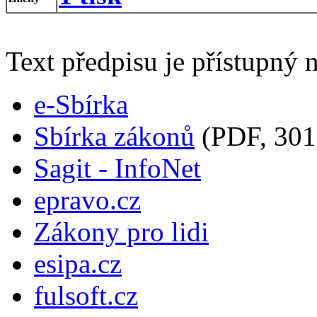
Text předpisu je přístupný n
e-Sbírka
Sbírka zákonů
(PDF, 301
Sagit - InfoNet
epravo.cz
Zákony pro lidi
esipa.cz
fulsoft.cz