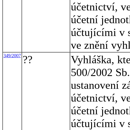
účetnictví, v
účetní jednot
účtujícími v 
ve znění vyh
349/2007
??
Vyhláška, kt
500/2002 Sb.,
ustanovení z
účetnictví, v
účetní jednot
účtujícími v 