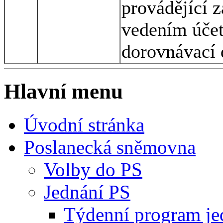
provádějící z
vedením účet
dorovnávací 
Hlavní menu
Úvodní stránka
Poslanecká sněmovna
Volby do PS
Jednání PS
Týdenní program je