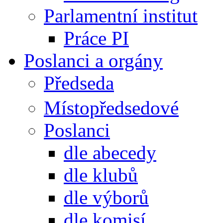
Parlamentní institut
Práce PI
Poslanci a orgány
Předseda
Místopředsedové
Poslanci
dle abecedy
dle klubů
dle výborů
dle komisí