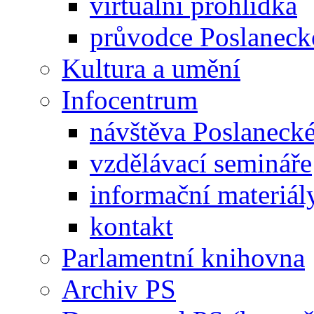
virtuální prohlídka
průvodce Poslanec
Kultura a umění
Infocentrum
návštěva Poslaneck
vzdělávací semináře
informační materiál
kontakt
Parlamentní knihovna
Archiv PS