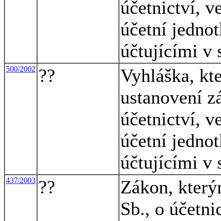
účetnictví, v
účetní jednot
účtujícími v
500/2002
??
Vyhláška, kte
ustanovení z
účetnictví, v
účetní jednot
účtujícími v
437/2003
??
Zákon, který
Sb., o účetni