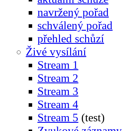
navržený pořad
schválený pořad
přehled schůzí
Živé vysílání
Stream 1
Stream 2
Stream 3
Stream 4
Stream 5
(test)
Zvukové záznamy