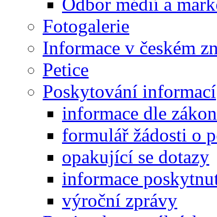
Odbor médií a mark
Fotogalerie
Informace v českém z
Petice
Poskytování informací
informace dle záko
formulář žádosti o 
opakující se dotazy
informace poskytnut
výroční zprávy