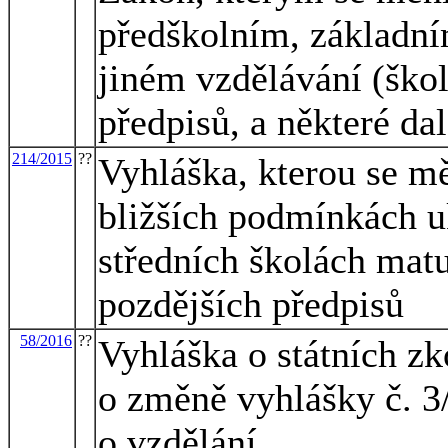
předškolním, základní
jiném vzdělávání (škol
předpisů, a některé da
214/2015
??
Vyhláška, kterou se mě
bližších podmínkách u
středních školách matu
pozdějších předpisů
58/2016
??
Vyhláška o státních zk
o změně vyhlášky č. 3
o vzdělání