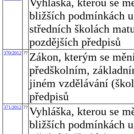
Vyhláška, kterou se mě
bližších podmínkách u
středních školách matu
pozdějších předpisů
370/2012
??
Zákon, kterým se mění
předškolním, základní
jiném vzdělávání (škol
předpisů
371/2012
??
Vyhláška, kterou se mě
bližších podmínkách u