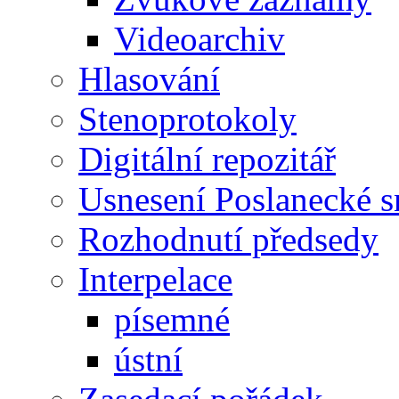
Videoarchiv
Hlasování
Stenoprotokoly
Digitální repozitář
Usnesení Poslanecké 
Rozhodnutí předsedy
Interpelace
písemné
ústní