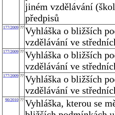
jiném vzdělávání (škol
předpisů
177/2009
??
Vyhláška o bližších 
vzdělávání ve střední
177/2009
??
Vyhláška o bližších 
vzdělávání ve střední
177/2009
??
Vyhláška o bližších 
vzdělávání ve střední
90/2010
??
Vyhláška, kterou se mě
bližších podmínkách u