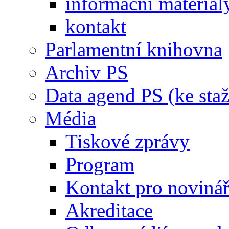
informační materiál
kontakt
Parlamentní knihovna
Archiv PS
Data agend PS (ke staž
Média
Tiskové zprávy
Program
Kontakt pro noviná
Akreditace