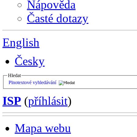
Nápověda
Časté dotazy
English
Česky
Hledat
Plnotextové vyhledávání
ISP
(
příhlásit
)
Mapa webu