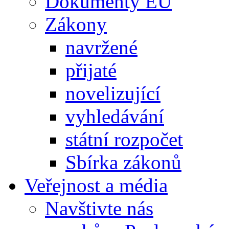
Dokumenty EU
Zákony
navržené
přijaté
novelizující
vyhledávání
státní rozpočet
Sbírka zákonů
Veřejnost a média
Navštivte nás