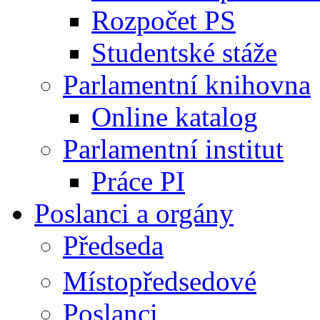
Rozpočet PS
Studentské stáže
Parlamentní knihovna
Online katalog
Parlamentní institut
Práce PI
Poslanci a orgány
Předseda
Místopředsedové
Poslanci