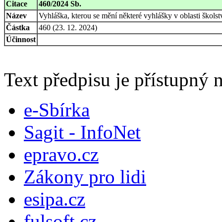
Citace
460/2024 Sb.
Název
Vyhláška, kterou se mění některé vyhlášky v oblasti školst
Částka
460 (23. 12. 2024)
Účinnost
Text předpisu je přístupný n
e-Sbírka
Sagit - InfoNet
epravo.cz
Zákony pro lidi
esipa.cz
fulsoft.cz