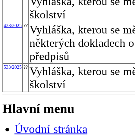
Vyhláška, kterou se mě
školství
423/2025
??
Vyhláška, kterou se mě
některých dokladech o 
předpisů
533/2025
??
Vyhláška, kterou se mě
školství
Hlavní menu
Úvodní stránka