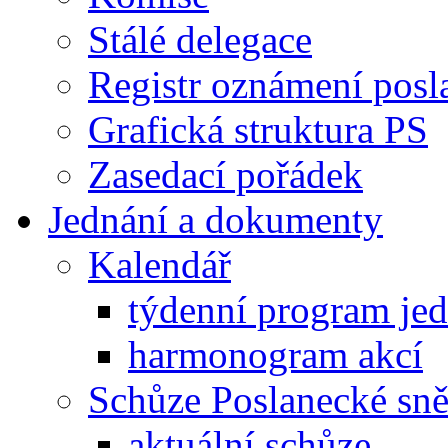
Stálé delegace
Registr oznámení posl
Grafická struktura PS
Zasedací pořádek
Jednání a dokumenty
Kalendář
týdenní program je
harmonogram akcí
Schůze Poslanecké s
aktuální schůze