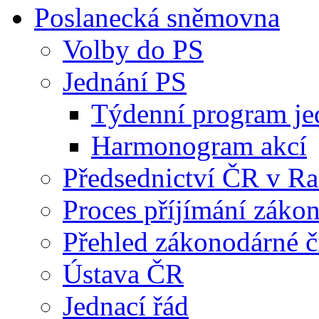
Poslanecká sněmovna
Volby do PS
Jednání PS
Týdenní program je
Harmonogram akcí
Předsednictví ČR v R
Proces příjímání záko
Přehled zákonodárné č
Ústava ČR
Jednací řád