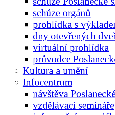
schůze Poslanecké
schůze orgánů
prohlídka s výklad
dny otevřených dveř
virtuální prohlídka
průvodce Poslanec
Kultura a umění
Infocentrum
návštěva Poslaneck
vzdělávací semináře