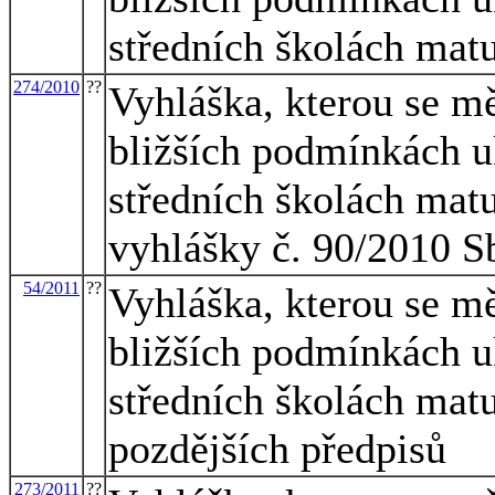
středních školách mat
274/2010
??
Vyhláška, kterou se mě
bližších podmínkách u
středních školách matu
vyhlášky č. 90/2010 S
54/2011
??
Vyhláška, kterou se mě
bližších podmínkách u
středních školách matu
pozdějších předpisů
273/2011
??