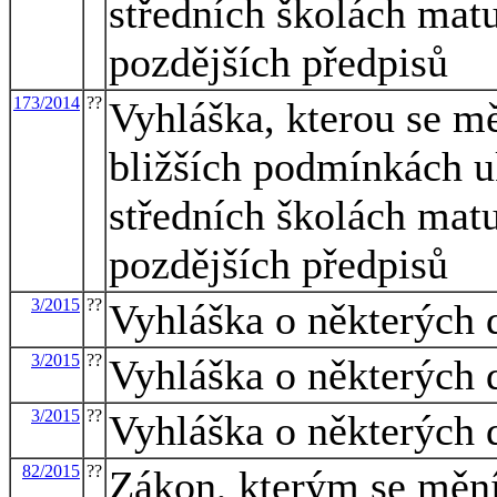
středních školách matu
pozdějších předpisů
173/2014
??
Vyhláška, kterou se mě
bližších podmínkách u
středních školách matu
pozdějších předpisů
3/2015
??
Vyhláška o některých 
3/2015
??
Vyhláška o některých 
3/2015
??
Vyhláška o některých 
82/2015
??
Zákon, kterým se mění