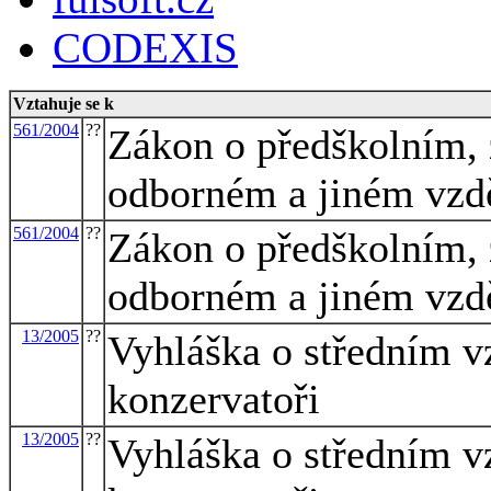
CODEXIS
Vztahuje se k
561/2004
??
Zákon o předškolním, 
odborném a jiném vzdě
561/2004
??
Zákon o předškolním, 
odborném a jiném vzdě
13/2005
??
Vyhláška o středním v
konzervatoři
13/2005
??
Vyhláška o středním v