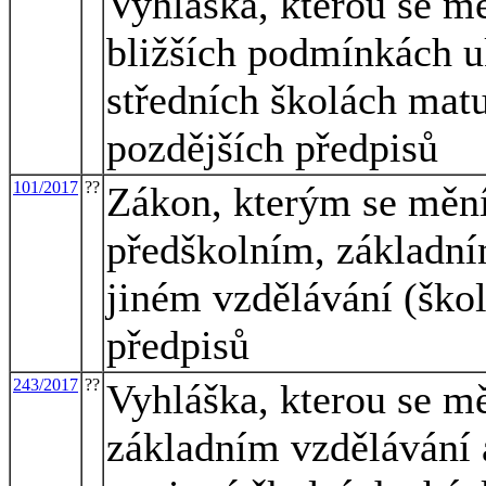
Vyhláška, kterou se mě
bližších podmínkách u
středních školách matu
pozdějších předpisů
101/2017
??
Zákon, kterým se mění
předškolním, základní
jiném vzdělávání (škol
předpisů
243/2017
??
Vyhláška, kterou se mě
základním vzdělávání a