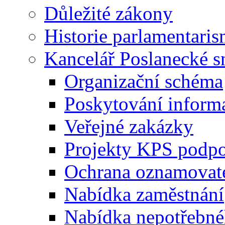
Důležité zákony
Historie parlamentaris
Kancelář Poslanecké 
Organizační schéma
Poskytování inform
Veřejné zakázky
Projekty KPS podp
Ochrana oznamovat
Nabídka zaměstnání
Nabídka nepotřebné