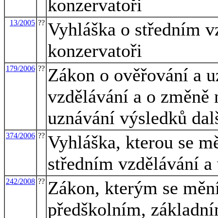
konzervatoři
13/2005
??
Vyhláška o středním v
konzervatoři
179/2006
??
Zákon o ověřování a u
vzdělávání a o změně 
uznávání výsledků dal
374/2006
??
Vyhláška, kterou se mě
středním vzdělávání a 
242/2008
??
Zákon, kterým se mění
předškolním, základní