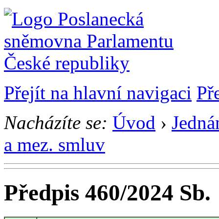
Přejít na hlavní navigaci
Př
Nacházíte se:
Úvod
›
Jedná
a mez. smluv
Předpis 460/2024 Sb.