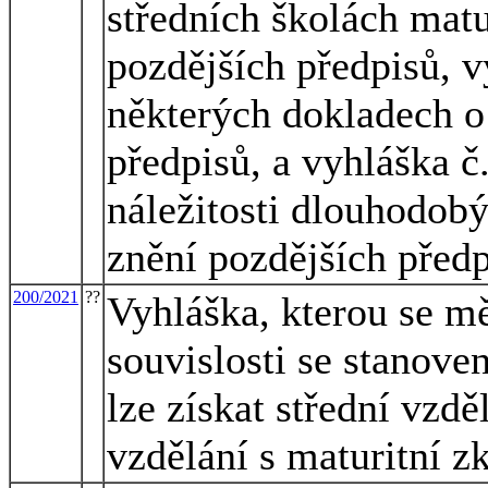
středních školách matu
pozdějších předpisů, v
některých dokladech o 
předpisů, a vyhláška č
náležitosti dlouhodob
znění pozdějších před
200/2021
??
Vyhláška, kterou se m
souvislosti se stanove
lze získat střední vzdě
vzdělání s maturitní 