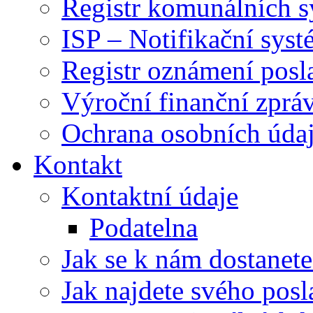
Registr komunálních 
ISP – Notifikační sys
Registr oznámení posl
Výroční finanční zpráv
Ochrana osobních úd
Kontakt
Kontaktní údaje
Podatelna
Jak se k nám dostanete
Jak najdete svého posl