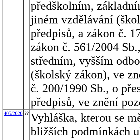
předškolním, základní
jiném vzdělávání (škol
předpisů, a zákon č. 1
zákon č. 561/2004 Sb.
středním, vyšším odbo
(školský zákon), ve zn
č. 200/1990 Sb., o pře
předpisů, ve znění poz
405/2020
??
Vyhláška, kterou se mě
bližších podmínkách u