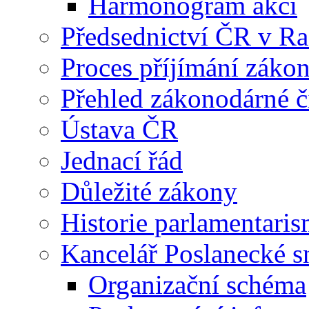
Harmonogram akcí
Předsednictví ČR v R
Proces příjímání záko
Přehled zákonodárné č
Ústava ČR
Jednací řád
Důležité zákony
Historie parlamentaris
Kancelář Poslanecké 
Organizační schéma