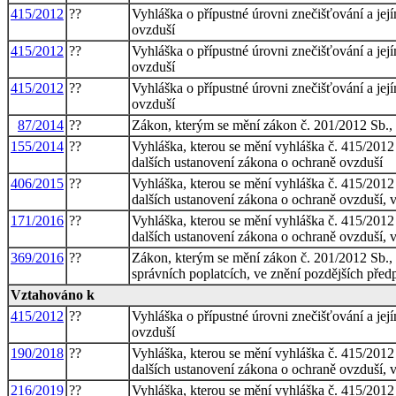
415/2012
??
Vyhláška o přípustné úrovni znečišťování a jej
ovzduší
415/2012
??
Vyhláška o přípustné úrovni znečišťování a jej
ovzduší
415/2012
??
Vyhláška o přípustné úrovni znečišťování a jej
ovzduší
87/2014
??
Zákon, kterým se mění zákon č. 201/2012 Sb.,
155/2014
??
Vyhláška, kterou se mění vyhláška č. 415/2012 
dalších ustanovení zákona o ochraně ovzduší
406/2015
??
Vyhláška, kterou se mění vyhláška č. 415/2012 
dalších ustanovení zákona o ochraně ovzduší, 
171/2016
??
Vyhláška, kterou se mění vyhláška č. 415/2012 
dalších ustanovení zákona o ochraně ovzduší, v
369/2016
??
Zákon, kterým se mění zákon č. 201/2012 Sb., 
správních poplatcích, ve znění pozdějších před
Vztahováno k
415/2012
??
Vyhláška o přípustné úrovni znečišťování a jej
ovzduší
190/2018
??
Vyhláška, kterou se mění vyhláška č. 415/2012 
dalších ustanovení zákona o ochraně ovzduší, v
216/2019
??
Vyhláška, kterou se mění vyhláška č. 415/2012 