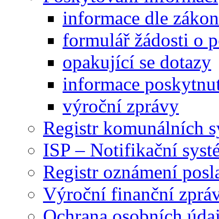
informace dle záko
formulář žádosti o 
opakující se dotazy
informace poskytnut
výroční zprávy
Registr komunálních 
ISP – Notifikační sys
Registr oznámení posl
Výroční finanční zpráv
Ochrana osobních úd