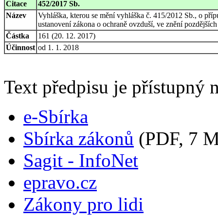
Citace
452/2017 Sb.
Název
Vyhláška, kterou se mění vyhláška č. 415/2012 Sb., o přípu
ustanovení zákona o ochraně ovzduší, ve znění pozdějších
Částka
161 (20. 12. 2017)
Účinnost
od 1. 1. 2018
Text předpisu je přístupný n
e-Sbírka
Sbírka zákonů
(PDF, 7 
Sagit - InfoNet
epravo.cz
Zákony pro lidi