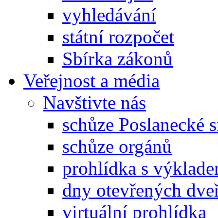
vyhledávání
státní rozpočet
Sbírka zákonů
Veřejnost a média
Navštivte nás
schůze Poslanecké
schůze orgánů
prohlídka s výklad
dny otevřených dveř
virtuální prohlídka