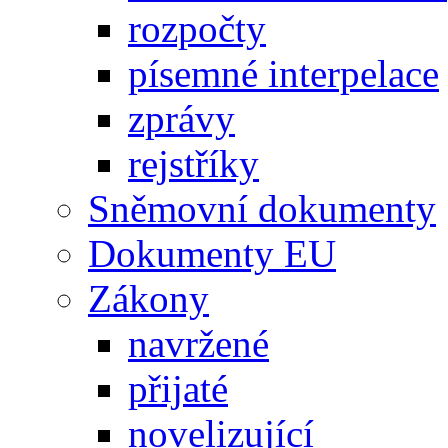
rozpočty
písemné interpelace
zprávy
rejstříky
Sněmovní dokumenty
Dokumenty EU
Zákony
navržené
přijaté
novelizující