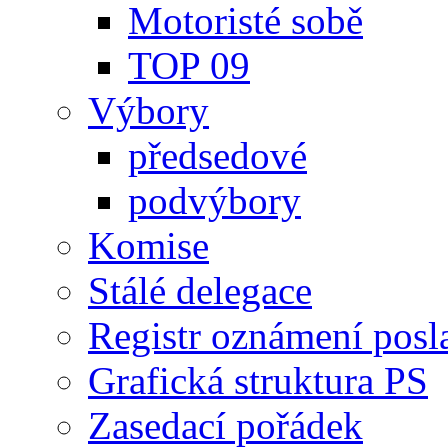
Motoristé sobě
TOP 09
Výbory
předsedové
podvýbory
Komise
Stálé delegace
Registr oznámení posl
Grafická struktura PS
Zasedací pořádek