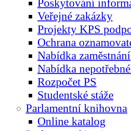
Poskytování inform
Veřejné zakázky
Projekty KPS podp
Ochrana oznamovat
Nabídka zaměstnání
Nabídka nepotřebné
Rozpočet PS
Studentské stáže
Parlamentní knihovna
Online katalog