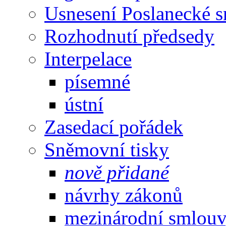
Usnesení Poslanecké 
Rozhodnutí předsedy
Interpelace
písemné
ústní
Zasedací pořádek
Sněmovní tisky
nově přidané
návrhy zákonů
mezinárodní smlou