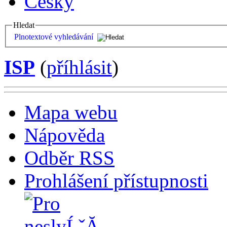
Česky
Hledat
Plnotextové vyhledávání
ISP
(
příhlásit
)
Mapa webu
Nápověda
Odběr RSS
Prohlášení přístupnosti