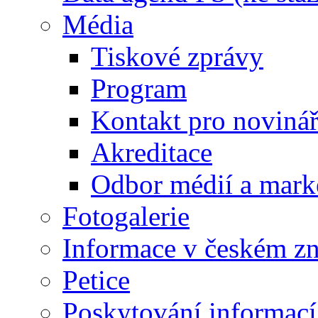
Média
Tiskové zprávy
Program
Kontakt pro noviná
Akreditace
Odbor médií a mark
Fotogalerie
Informace v českém z
Petice
Poskytování informací