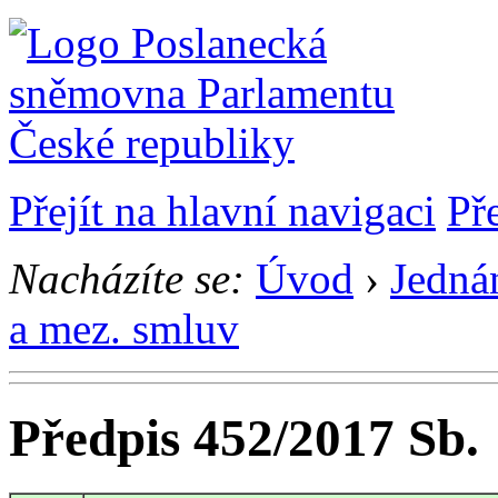
Přejít na hlavní navigaci
Př
Nacházíte se:
Úvod
›
Jedná
a mez. smluv
Předpis 452/2017 Sb.