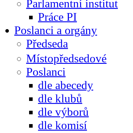
Parlamentní institut
Práce PI
Poslanci a orgány
Předseda
Místopředsedové
Poslanci
dle abecedy
dle klubů
dle výborů
dle komisí