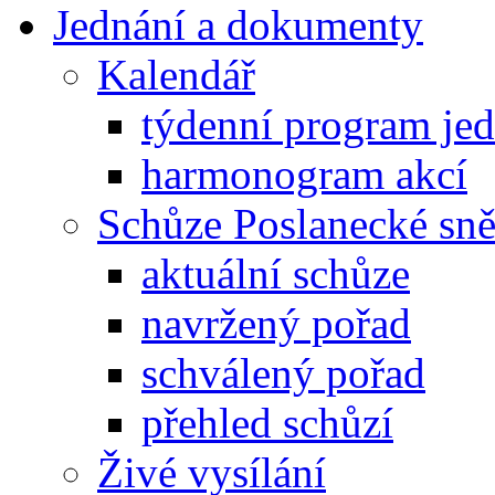
Jednání a dokumenty
Kalendář
týdenní program je
harmonogram akcí
Schůze Poslanecké s
aktuální schůze
navržený pořad
schválený pořad
přehled schůzí
Živé vysílání