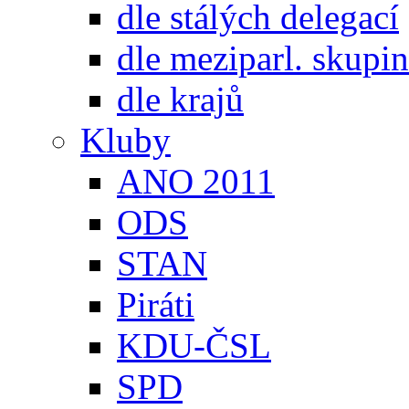
dle stálých delegací
dle meziparl. skupin
dle krajů
Kluby
ANO 2011
ODS
STAN
Piráti
KDU-ČSL
SPD