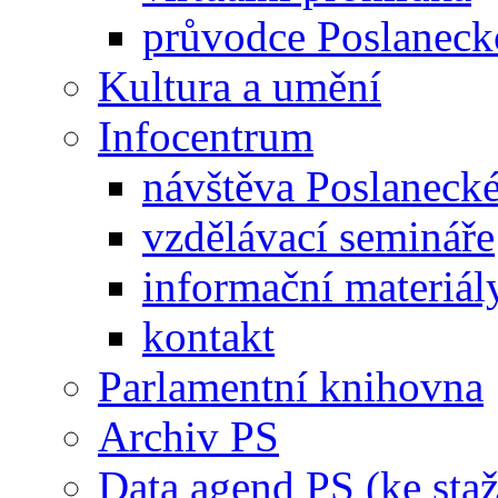
průvodce Poslanec
Kultura a umění
Infocentrum
návštěva Poslaneck
vzdělávací semináře
informační materiál
kontakt
Parlamentní knihovna
Archiv PS
Data agend PS (ke staž