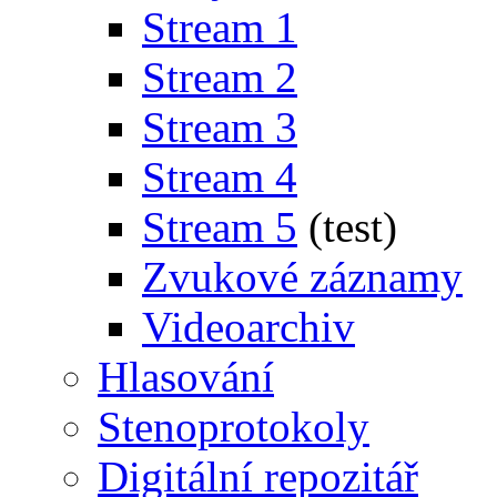
Stream 1
Stream 2
Stream 3
Stream 4
Stream 5
(test)
Zvukové záznamy
Videoarchiv
Hlasování
Stenoprotokoly
Digitální repozitář