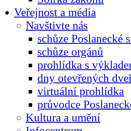
Veřejnost a média
Navštivte nás
schůze Poslanecké
schůze orgánů
prohlídka s výklad
dny otevřených dveř
virtuální prohlídka
průvodce Poslanec
Kultura a umění
Infocentrum