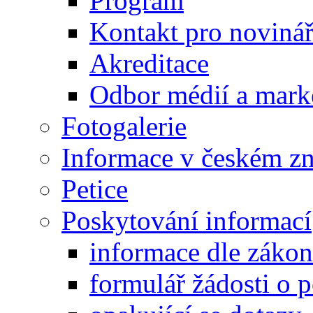
Program
Kontakt pro noviná
Akreditace
Odbor médií a mark
Fotogalerie
Informace v českém z
Petice
Poskytování informací
informace dle záko
formulář žádosti o 