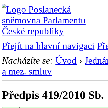
Přejít na hlavní navigaci
Př
Nacházíte se:
Úvod
›
Jedná
a mez. smluv
Předpis 419/2010 Sb.