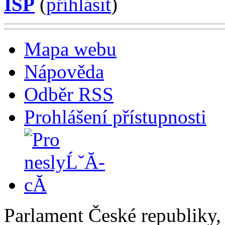
ISP
(
příhlásit
)
Mapa webu
Nápověda
Odběr RSS
Prohlášení přístupnosti
Parlament České republiky