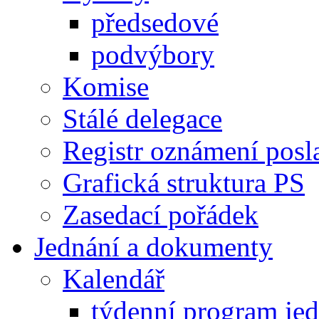
předsedové
podvýbory
Komise
Stálé delegace
Registr oznámení posl
Grafická struktura PS
Zasedací pořádek
Jednání a dokumenty
Kalendář
týdenní program je