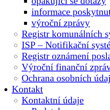
opakující se dotazy
informace poskytnut
výroční zprávy
Registr komunálních 
ISP – Notifikační sys
Registr oznámení posl
Výroční finanční zpráv
Ochrana osobních úd
Kontakt
Kontaktní údaje