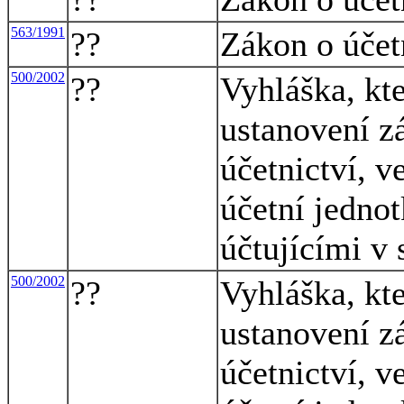
563/1991
??
Zákon o účet
500/2002
??
Vyhláška, kte
ustanovení z
účetnictví, v
účetní jednot
účtujícími v
500/2002
??
Vyhláška, kte
ustanovení z
účetnictví, v