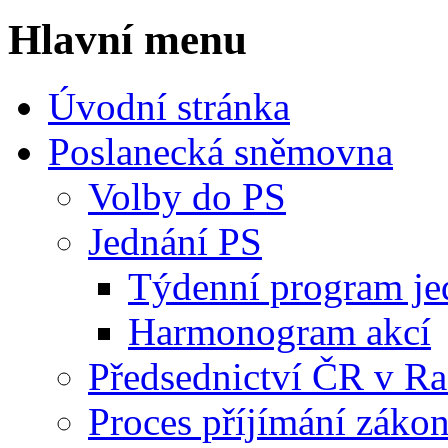
Hlavní menu
Úvodní stránka
Poslanecká sněmovna
Volby do PS
Jednání PS
Týdenní program je
Harmonogram akcí
Předsednictví ČR v R
Proces příjímání záko