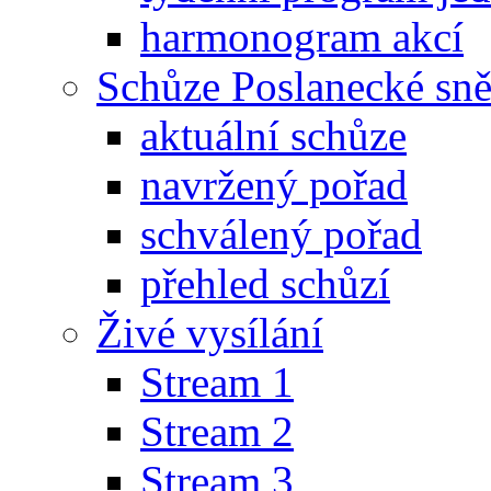
harmonogram akcí
Schůze Poslanecké s
aktuální schůze
navržený pořad
schválený pořad
přehled schůzí
Živé vysílání
Stream 1
Stream 2
Stream 3