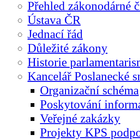
Přehled zákonodárné č
Ústava ČR
Jednací řád
Důležité zákony
Historie parlamentaris
Kancelář Poslanecké 
Organizační schéma
Poskytování inform
Veřejné zakázky
Projekty KPS podp