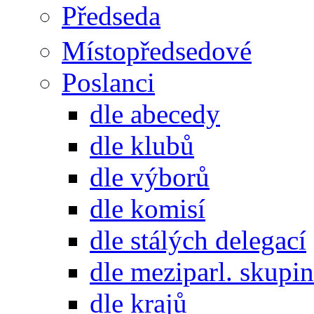
Předseda
Místopředsedové
Poslanci
dle abecedy
dle klubů
dle výborů
dle komisí
dle stálých delegací
dle meziparl. skupin
dle krajů