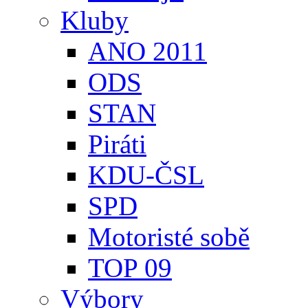
Kluby
ANO 2011
ODS
STAN
Piráti
KDU-ČSL
SPD
Motoristé sobě
TOP 09
Výbory