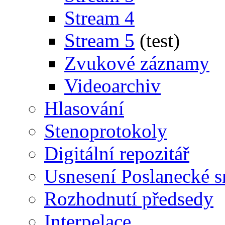
Stream 4
Stream 5
(test)
Zvukové záznamy
Videoarchiv
Hlasování
Stenoprotokoly
Digitální repozitář
Usnesení Poslanecké 
Rozhodnutí předsedy
Interpelace