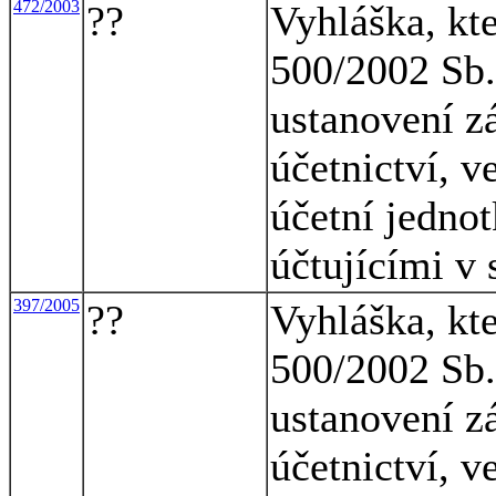
472/2003
??
Vyhláška, kt
500/2002 Sb.,
ustanovení z
účetnictví, v
účetní jednot
účtujícími v
397/2005
??
Vyhláška, kt
500/2002 Sb.,
ustanovení z
účetnictví, v