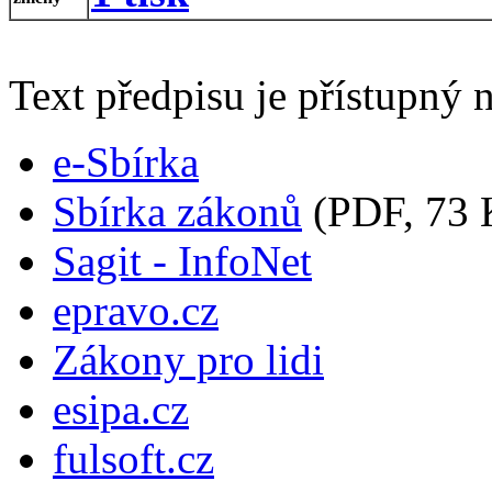
Text předpisu je přístupný n
e-Sbírka
Sbírka zákonů
(PDF, 73 
Sagit - InfoNet
epravo.cz
Zákony pro lidi
esipa.cz
fulsoft.cz