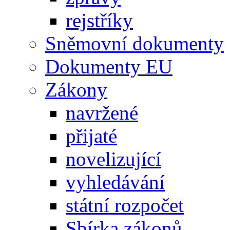
rejstříky
Sněmovní dokumenty
Dokumenty EU
Zákony
navržené
přijaté
novelizující
vyhledávání
státní rozpočet
Sbírka zákonů