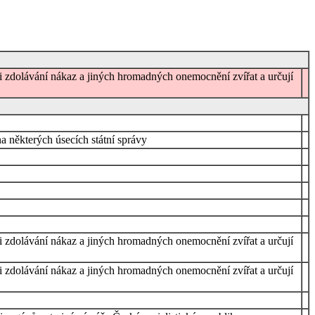
ři zdolávání nákaz a jiných hromadných onemocnění zvířat a určují
 některých úsecích státní správy
ři zdolávání nákaz a jiných hromadných onemocnění zvířat a určují
ři zdolávání nákaz a jiných hromadných onemocnění zvířat a určují