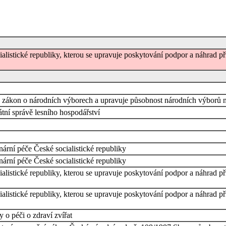
ialistické republiky, kterou se upravuje poskytování podpor a náhrad p
 zákon o národních výborech a upravuje působnost národních výborů na
tní správě lesního hospodářství
ární péče České socialistické republiky
ární péče České socialistické republiky
ialistické republiky, kterou se upravuje poskytování podpor a náhrad p
ialistické republiky, kterou se upravuje poskytování podpor a náhrad p
 o péči o zdraví zvířat