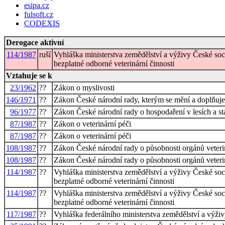
esipa.cz
fulsoft.cz
CODEXIS
Derogace aktivní
114/1987
ruší
Vyhláška ministerstva zemědělství a výživy České soc
bezplatné odborné veterinární činnosti
Vztahuje se k
23/1962
??
Zákon o myslivosti
146/1971
??
Zákon České národní rady, kterým se mění a doplňuje
96/1977
??
Zákon České národní rady o hospodaření v lesích a stá
87/1987
??
Zákon o veterinární péči
87/1987
??
Zákon o veterinární péči
108/1987
??
Zákon České národní rady o působnosti orgánů veterin
108/1987
??
Zákon České národní rady o působnosti orgánů veterin
114/1987
??
Vyhláška ministerstva zemědělství a výživy České soc
bezplatné odborné veterinární činnosti
114/1987
??
Vyhláška ministerstva zemědělství a výživy České soc
bezplatné odborné veterinární činnosti
117/1987
??
Vyhláška federálního ministerstva zemědělství a výživy