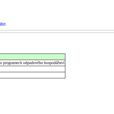
mluv
ky o programech odpadového hospodářství