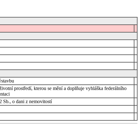
ýstavbu
ivotní prostředí, kterou se mění a doplňuje vyhláška federálního
ntaci
 Sb., o dani z nemovitostí