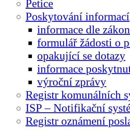
Petice
Poskytování informací
informace dle záko
formulář žádosti o 
opakující se dotazy
informace poskytnut
výroční zprávy
Registr komunálních 
ISP – Notifikační sys
Registr oznámení posl