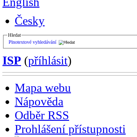
English
Česky
Hledat
Plnotextové vyhledávání
ISP
(
příhlásit
)
Mapa webu
Nápověda
Odběr RSS
Prohlášení přístupnosti