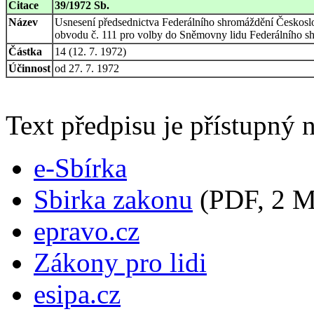
Citace
39/1972 Sb.
Název
Usnesení předsednictva Federálního shromáždění Českoslo
obvodu č. 111 pro volby do Sněmovny lidu Federálního sh
Částka
14 (12. 7. 1972)
Účinnost
od 27. 7. 1972
Text předpisu je přístupný n
e-Sbírka
Sbirka zakonu
(PDF, 2 
epravo.cz
Zákony pro lidi
esipa.cz