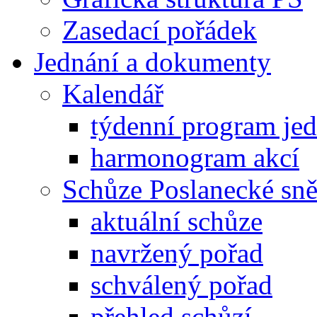
Zasedací pořádek
Jednání a dokumenty
Kalendář
týdenní program je
harmonogram akcí
Schůze Poslanecké s
aktuální schůze
navržený pořad
schválený pořad
přehled schůzí