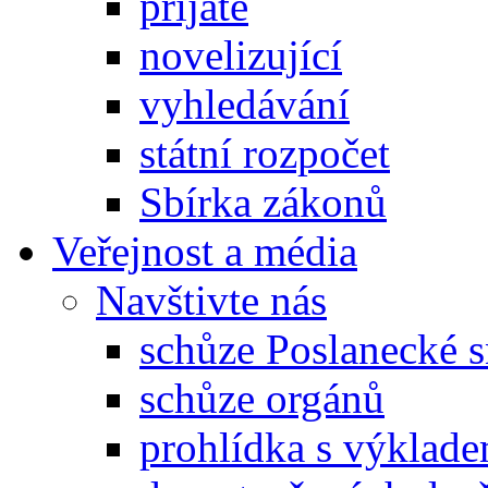
přijaté
novelizující
vyhledávání
státní rozpočet
Sbírka zákonů
Veřejnost a média
Navštivte nás
schůze Poslanecké
schůze orgánů
prohlídka s výklad