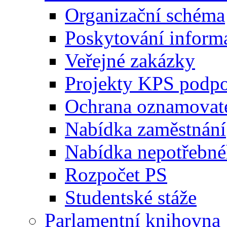
Organizační schéma
Poskytování inform
Veřejné zakázky
Projekty KPS podp
Ochrana oznamovat
Nabídka zaměstnání
Nabídka nepotřebné
Rozpočet PS
Studentské stáže
Parlamentní knihovna