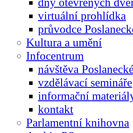
dny otevřených dveř
virtuální prohlídka
průvodce Poslanec
Kultura a umění
Infocentrum
návštěva Poslaneck
vzdělávací semináře
informační materiál
kontakt
Parlamentní knihovna