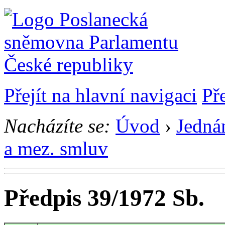
Přejít na hlavní navigaci
Př
Nacházíte se:
Úvod
›
Jedná
a mez. smluv
Předpis 39/1972 Sb.