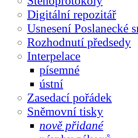
Stenoprotokoly
Digitální repozitář
Usnesení Poslanecké 
Rozhodnutí předsedy
Interpelace
písemné
ústní
Zasedací pořádek
Sněmovní tisky
nově přidané