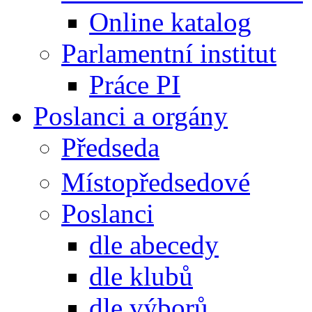
Online katalog
Parlamentní institut
Práce PI
Poslanci a orgány
Předseda
Místopředsedové
Poslanci
dle abecedy
dle klubů
dle výborů