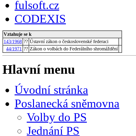
fulsoft.cz
CODEXIS
Vztahuje se k
143/1968
??
Ústavní zákon o československé federaci
44/1971
??
Zákon o volbách do Federálního shromáždění
Hlavní menu
Úvodní stránka
Poslanecká sněmovna
Volby do PS
Jednání PS