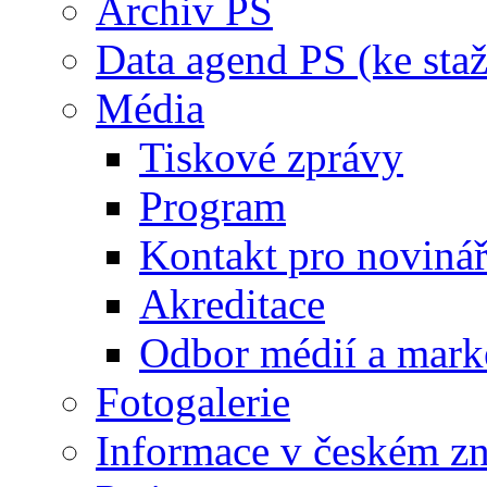
Archiv PS
Data agend PS (ke staž
Média
Tiskové zprávy
Program
Kontakt pro noviná
Akreditace
Odbor médií a mark
Fotogalerie
Informace v českém z