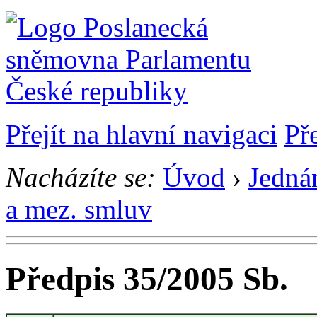
Přejít na hlavní navigaci
Př
Nacházíte se:
Úvod
›
Jedná
a mez. smluv
Předpis 35/2005 Sb.