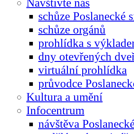
Navštivte nás
schůze Poslanecké
schůze orgánů
prohlídka s výklad
dny otevřených dveř
virtuální prohlídka
průvodce Poslanec
Kultura a umění
Infocentrum
návštěva Poslaneck