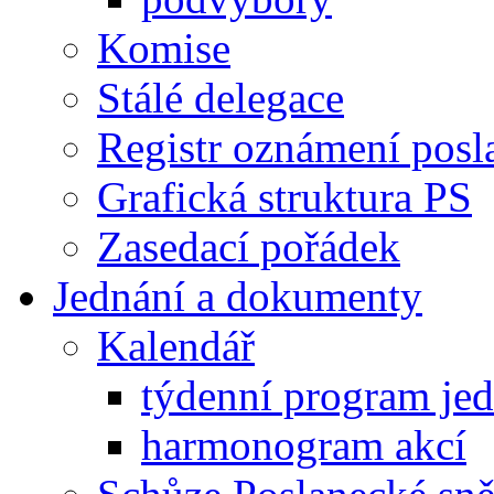
Komise
Stálé delegace
Registr oznámení posl
Grafická struktura PS
Zasedací pořádek
Jednání a dokumenty
Kalendář
týdenní program je
harmonogram akcí