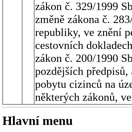
zákon č. 329/1999 Sb
změně zákona č. 283/
republiky, ve znění p
cestovních dokladech
zákon č. 200/1990 Sb.
pozdějších předpisů, 
pobytu cizinců na úz
některých zákonů, ve
Hlavní menu