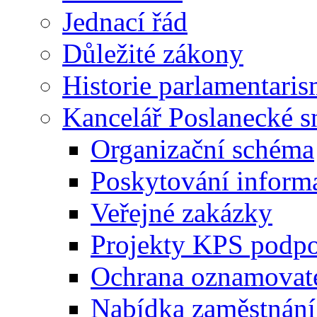
Jednací řád
Důležité zákony
Historie parlamentaris
Kancelář Poslanecké 
Organizační schéma
Poskytování inform
Veřejné zakázky
Projekty KPS podp
Ochrana oznamovat
Nabídka zaměstnání