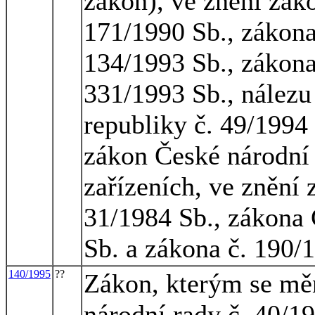
zákon), ve znění zák
171/1990 Sb., zákona
134/1993 Sb., zákona
331/1993 Sb., nález
republiky č. 49/1994 
zákon České národní 
zařízeních, ve znění
31/1984 Sb., zákona 
Sb. a zákona č. 190/
140/1995
??
Zákon, kterým se mě
národní rady č. 40/1