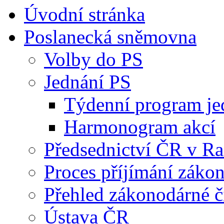
Úvodní stránka
Poslanecká sněmovna
Volby do PS
Jednání PS
Týdenní program je
Harmonogram akcí
Předsednictví ČR v R
Proces příjímání záko
Přehled zákonodárné č
Ústava ČR