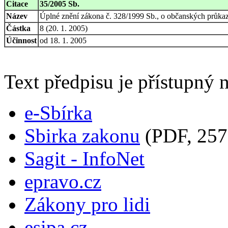
Citace
35/2005 Sb.
Název
Úplné znění zákona č. 328/1999 Sb., o občanských průkaz
Částka
8 (20. 1. 2005)
Účinnost
od 18. 1. 2005
Text předpisu je přístupný n
e-Sbírka
Sbirka zakonu
(PDF, 257
Sagit - InfoNet
epravo.cz
Zákony pro lidi
esipa.cz