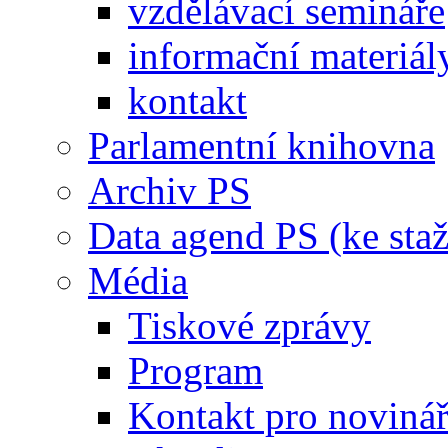
vzdělávací semináře
informační materiál
kontakt
Parlamentní knihovna
Archiv PS
Data agend PS (ke staž
Média
Tiskové zprávy
Program
Kontakt pro noviná