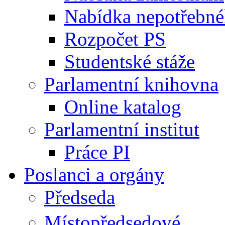
Nabídka nepotřebné
Rozpočet PS
Studentské stáže
Parlamentní knihovna
Online katalog
Parlamentní institut
Práce PI
Poslanci a orgány
Předseda
Místopředsedové