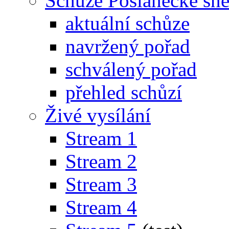
Schůze Poslanecké s
aktuální schůze
navržený pořad
schválený pořad
přehled schůzí
Živé vysílání
Stream 1
Stream 2
Stream 3
Stream 4