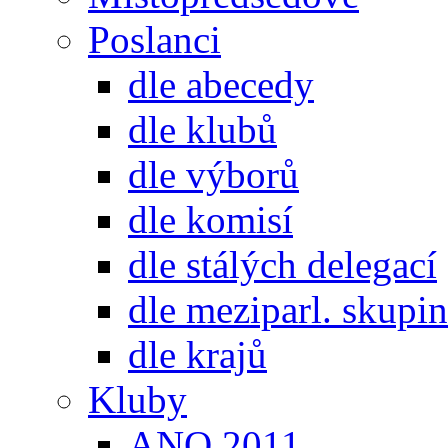
Poslanci
dle abecedy
dle klubů
dle výborů
dle komisí
dle stálých delegací
dle meziparl. skupin
dle krajů
Kluby
ANO 2011