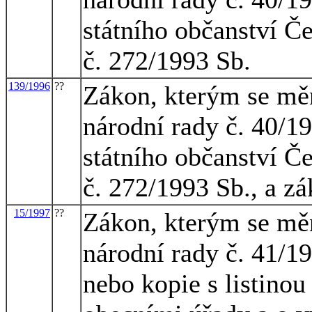
státního občanství Č
č. 272/1993 Sb.
139/1996
??
Zákon, kterým se mě
národní rady č. 40/1
státního občanství Č
č. 272/1993 Sb., a z
15/1997
??
Zákon, kterým se mě
národní rady č. 41/1
nebo kopie s listinou