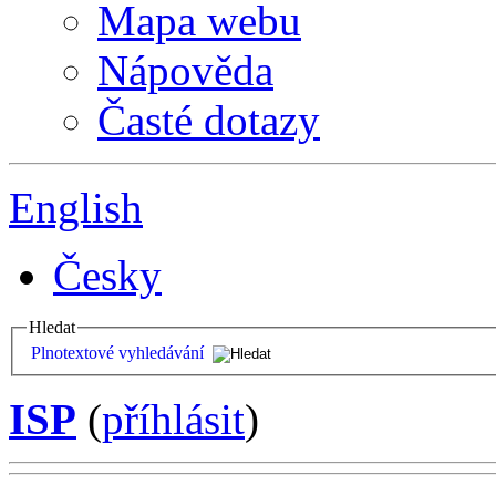
Mapa webu
Nápověda
Časté dotazy
English
Česky
Hledat
Plnotextové vyhledávání
ISP
(
příhlásit
)