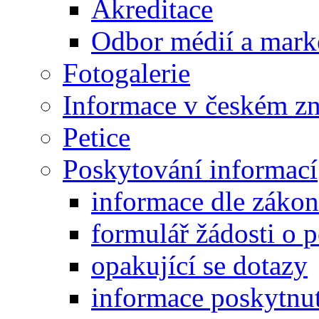
Akreditace
Odbor médií a mark
Fotogalerie
Informace v českém z
Petice
Poskytování informací
informace dle záko
formulář žádosti o 
opakující se dotazy
informace poskytnut