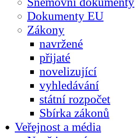
Sněmovní dokumenty
Dokumenty EU
Zákony
navržené
přijaté
novelizující
vyhledávání
státní rozpočet
Sbírka zákonů
Veřejnost a média