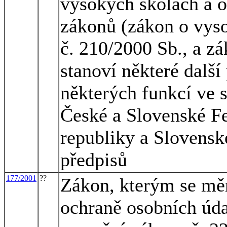
vysokých školách a o
zákonů (zákon o vyso
č. 210/2000 Sb., a z
stanoví některé dalš
některých funkcí ve 
České a Slovenské Fe
republiky a Slovensk
předpisů
177/2001
??
Zákon, kterým se měn
ochraně osobních úda