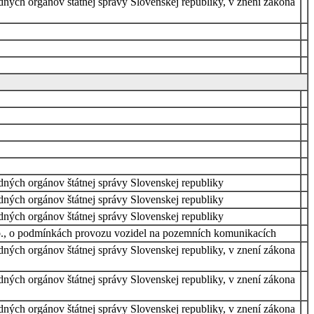
dných orgánov štátnej správy Slovenskej republiky, v znení zákona
edných orgánov štátnej správy Slovenskej republiky
edných orgánov štátnej správy Slovenskej republiky
edných orgánov štátnej správy Slovenskej republiky
 Sb., o podmínkách provozu vozidel na pozemních komunikacích
dných orgánov štátnej správy Slovenskej republiky, v znení zákona
dných orgánov štátnej správy Slovenskej republiky, v znení zákona
dných orgánov štátnej správy Slovenskej republiky, v znení zákona