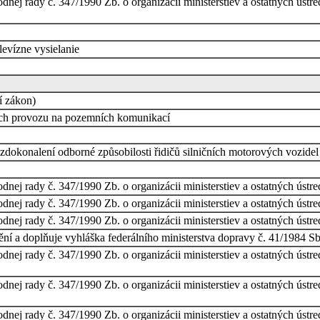
nej rady č. 347/1990 Zb. o organizácii ministerstiev a ostatných ústre
levízne vysielanie
í zákon)
ách provozu na pozemních komunikací
zdokonalení odborné způsobilosti řidičů silničních motorových vozidel
nej rady č. 347/1990 Zb. o organizácii ministerstiev a ostatných ústr
nej rady č. 347/1990 Zb. o organizácii ministerstiev a ostatných ústr
nej rady č. 347/1990 Zb. o organizácii ministerstiev a ostatných ústr
mění a doplňuje vyhláška federálního ministerstva dopravy č. 41/1984
nej rady č. 347/1990 Zb. o organizácii ministerstiev a ostatných ústre
nej rady č. 347/1990 Zb. o organizácii ministerstiev a ostatných ústre
nej rady č. 347/1990 Zb. o organizácii ministerstiev a ostatných ústre