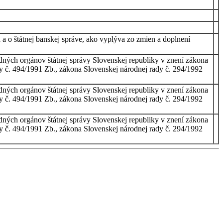
 a o štátnej banskej správe, ako vyplýva zo zmien a doplnení
edných orgánov štátnej správy Slovenskej republiky v znení zákona
y č. 494/1991 Zb., zákona Slovenskej národnej rady č. 294/1992
edných orgánov štátnej správy Slovenskej republiky v znení zákona
y č. 494/1991 Zb., zákona Slovenskej národnej rady č. 294/1992
edných orgánov štátnej správy Slovenskej republiky v znení zákona
y č. 494/1991 Zb., zákona Slovenskej národnej rady č. 294/1992