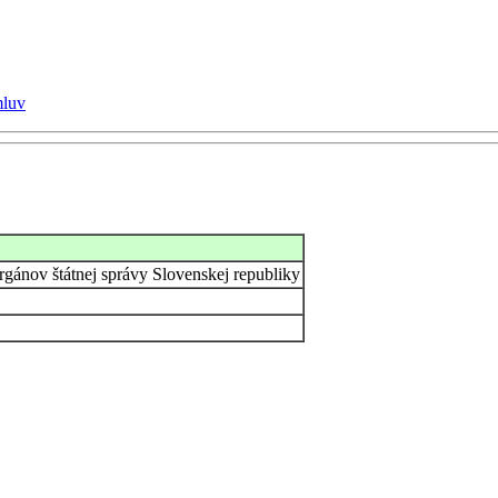
mluv
orgánov štátnej správy Slovenskej republiky