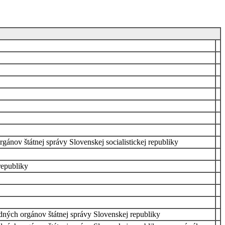
gánov štátnej správy Slovenskej socialistickej republiky
republiky
edných orgánov štátnej správy Slovenskej republiky