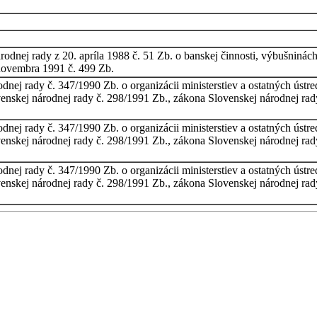
dnej rady z 20. apríla 1988 č. 51 Zb. o banskej činnosti, výbušninách
novembra 1991 č. 499 Zb.
nej rady č. 347/1990 Zb. o organizácii ministerstiev a ostatných ústr
enskej národnej rady č. 298/1991 Zb., zákona Slovenskej národnej rad
.
nej rady č. 347/1990 Zb. o organizácii ministerstiev a ostatných ústr
enskej národnej rady č. 298/1991 Zb., zákona Slovenskej národnej rad
.
nej rady č. 347/1990 Zb. o organizácii ministerstiev a ostatných ústr
enskej národnej rady č. 298/1991 Zb., zákona Slovenskej národnej rad
.