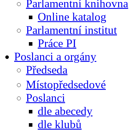
Parlamentní knihovna
Online katalog
Parlamentní institut
Práce PI
Poslanci a orgány
Předseda
Místopředsedové
Poslanci
dle abecedy
dle klubů