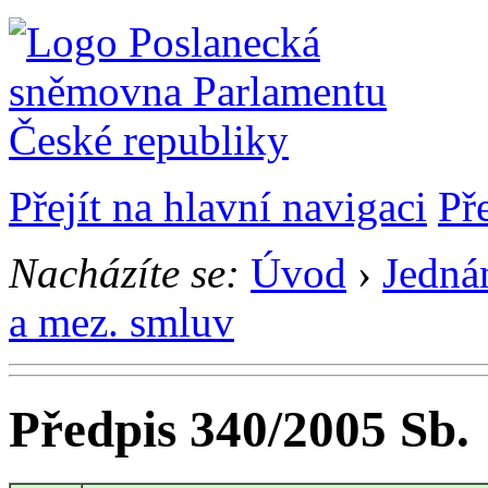
Přejít na hlavní navigaci
Př
Nacházíte se:
Úvod
›
Jedná
a mez. smluv
Předpis 340/2005 Sb.