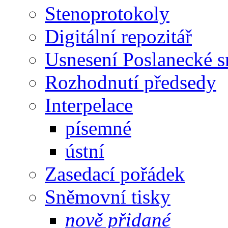
Stenoprotokoly
Digitální repozitář
Usnesení Poslanecké 
Rozhodnutí předsedy
Interpelace
písemné
ústní
Zasedací pořádek
Sněmovní tisky
nově přidané