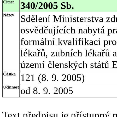
Citace
340/2005 Sb.
Název
Sdělení Ministerstva zd
osvědčujících nabytá pr
formální kvalifikaci pro
lékařů, zubních lékařů 
území členských států 
Částka
121 (8. 9. 2005)
Účinnost
od 8. 9. 2005
Text předpisu je přístupný n