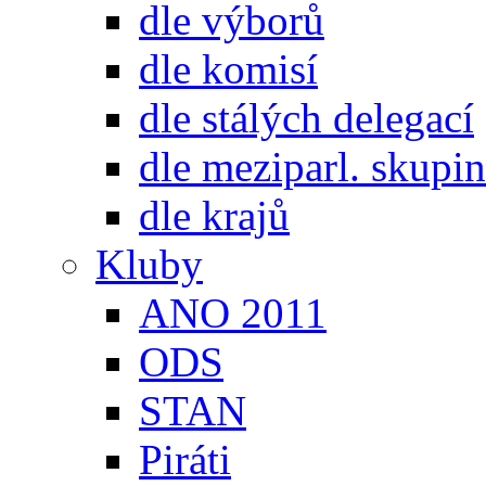
dle výborů
dle komisí
dle stálých delegací
dle meziparl. skupin
dle krajů
Kluby
ANO 2011
ODS
STAN
Piráti