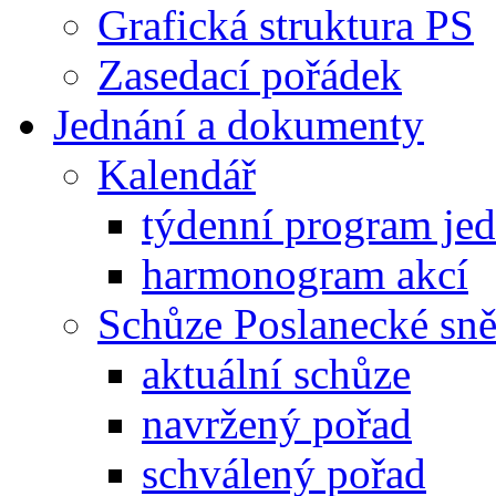
Grafická struktura PS
Zasedací pořádek
Jednání a dokumenty
Kalendář
týdenní program je
harmonogram akcí
Schůze Poslanecké s
aktuální schůze
navržený pořad
schválený pořad