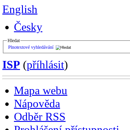
English
Česky
Hledat
Plnotextové vyhledávání
ISP
(
příhlásit
)
Mapa webu
Nápověda
Odběr RSS
Prohlášení přístupnosti