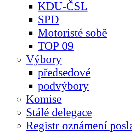
KDU-ČSL
SPD
Motoristé sobě
TOP 09
Výbory
předsedové
podvýbory
Komise
Stálé delegace
Registr oznámení posl