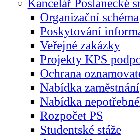
Kancelář Poslanecké 
Organizační schéma
Poskytování inform
Veřejné zakázky
Projekty KPS podp
Ochrana oznamovat
Nabídka zaměstnání
Nabídka nepotřebné
Rozpočet PS
Studentské stáže