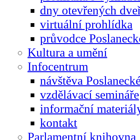
dny otevřených dveř
virtuální prohlídka
průvodce Poslanec
Kultura a umění
Infocentrum
návštěva Poslaneck
vzdělávací semináře
informační materiál
kontakt
Parlamentní knihovna