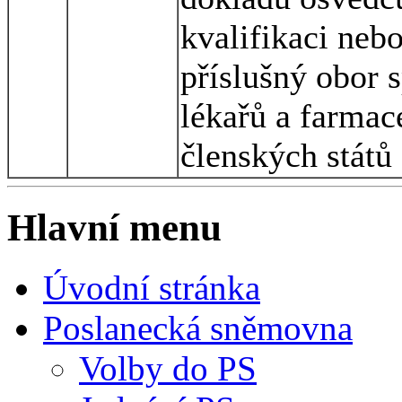
kvalifikaci nebo
příslušný obor 
lékařů a farma
členských států
Hlavní menu
Úvodní stránka
Poslanecká sněmovna
Volby do PS