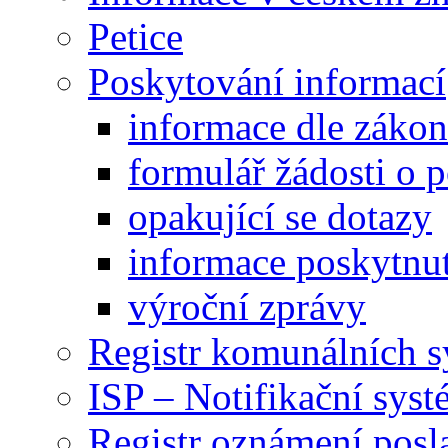
Petice
Poskytování informací
informace dle záko
formulář žádosti o 
opakující se dotazy
informace poskytnut
výroční zprávy
Registr komunálních 
ISP – Notifikační sys
Registr oznámení posl