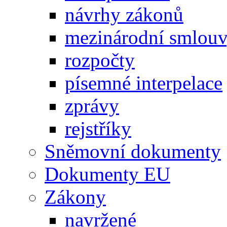
návrhy zákonů
mezinárodní smlou
rozpočty
písemné interpelace
zprávy
rejstříky
Sněmovní dokumenty
Dokumenty EU
Zákony
navržené