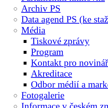
Archiv PS
Data agend PS (ke staž
Média
Tiskové zprávy
Program
Kontakt pro noviná
Akreditace
Odbor médií a mark
Fotogalerie
Informace v českém z