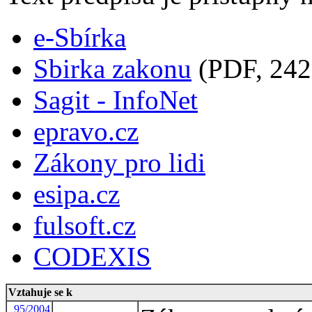
e-Sbírka
Sbirka zakonu
(PDF, 242
Sagit - InfoNet
epravo.cz
Zákony pro lidi
esipa.cz
fulsoft.cz
CODEXIS
Vztahuje se k
95/2004