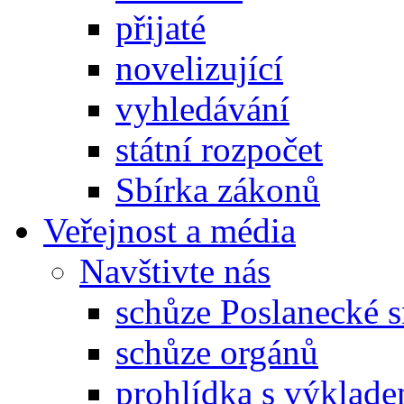
přijaté
novelizující
vyhledávání
státní rozpočet
Sbírka zákonů
Veřejnost a média
Navštivte nás
schůze Poslanecké
schůze orgánů
prohlídka s výklad