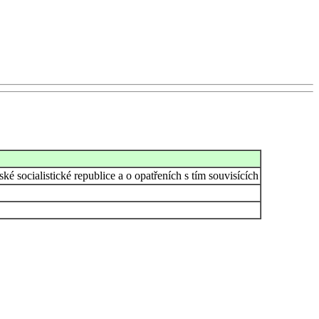
 socialistické republice a o opatřeních s tím souvisících