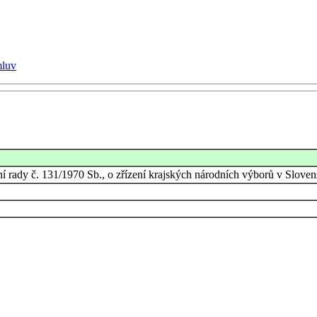
mluv
rady č. 131/1970 Sb., o zřízení krajských národních výborů v Slovenské