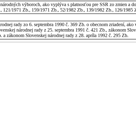
o národných výboroch, ako vyplýva s platnosťou pre SSR zo zmien a 
., 121/1971 Zb., 159/1971 Zb., 52/1982 Zb., 139/1982 Zb., 126/1985
árodnej rady zo 6. septembra 1990 č. 369 Zb. o obecnom zriadení, ak
ovenskej národnej rady z 25. septembra 1991 č. 421 Zb., zákonom Slo
. a zákonom Slovenskej národnej rady z 28. apríla 1992 č. 295 Zb.