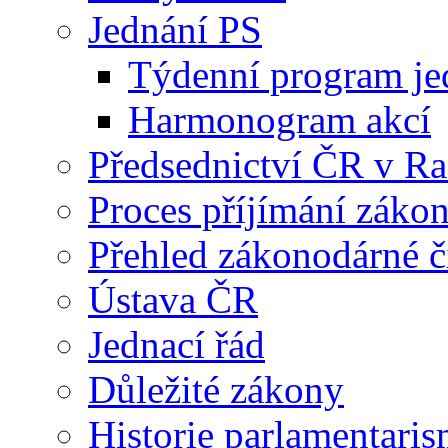
Jednání PS
Týdenní program je
Harmonogram akcí
Předsednictví ČR v R
Proces příjímání záko
Přehled zákonodárné č
Ústava ČR
Jednací řád
Důležité zákony
Historie parlamentaris