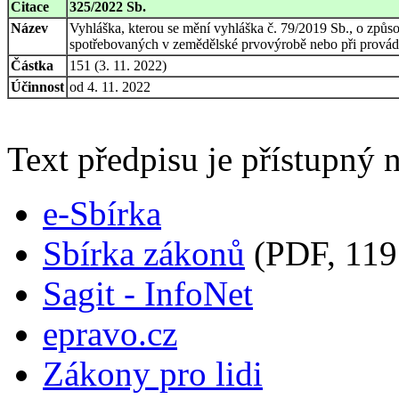
Citace
325/2022 Sb.
Název
Vyhláška, kterou se mění vyhláška č. 79/2019 Sb., o způs
spotřebovaných v zemědělské prvovýrobě nebo při prováděn
Částka
151 (3. 11. 2022)
Účinnost
od 4. 11. 2022
Text předpisu je přístupný n
e-Sbírka
Sbírka zákonů
(PDF, 119
Sagit - InfoNet
epravo.cz
Zákony pro lidi