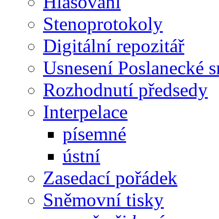
Hlasování
Stenoprotokoly
Digitální repozitář
Usnesení Poslanecké 
Rozhodnutí předsedy
Interpelace
písemné
ústní
Zasedací pořádek
Sněmovní tisky