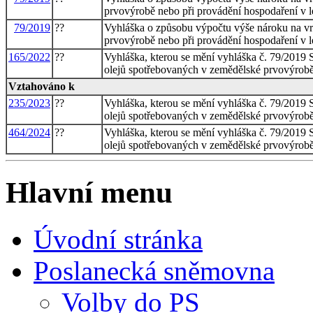
prvovýrobě nebo při provádění hospodaření v l
79/2019
??
Vyhláška o způsobu výpočtu výše nároku na vr
prvovýrobě nebo při provádění hospodaření v l
165/2022
??
Vyhláška, kterou se mění vyhláška č. 79/2019 
olejů spotřebovaných v zemědělské prvovýrobě 
Vztahováno k
235/2023
??
Vyhláška, kterou se mění vyhláška č. 79/2019 
olejů spotřebovaných v zemědělské prvovýrobě 
464/2024
??
Vyhláška, kterou se mění vyhláška č. 79/2019 
olejů spotřebovaných v zemědělské prvovýrobě 
Hlavní menu
Úvodní stránka
Poslanecká sněmovna
Volby do PS