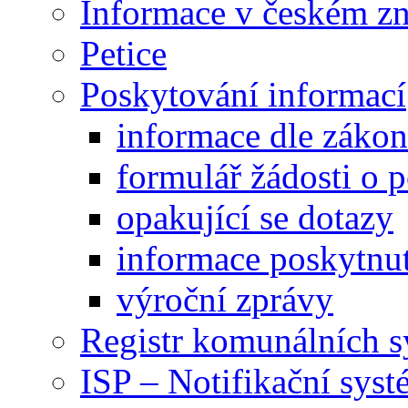
Informace v českém z
Petice
Poskytování informací
informace dle záko
formulář žádosti o 
opakující se dotazy
informace poskytnut
výroční zprávy
Registr komunálních 
ISP – Notifikační sys