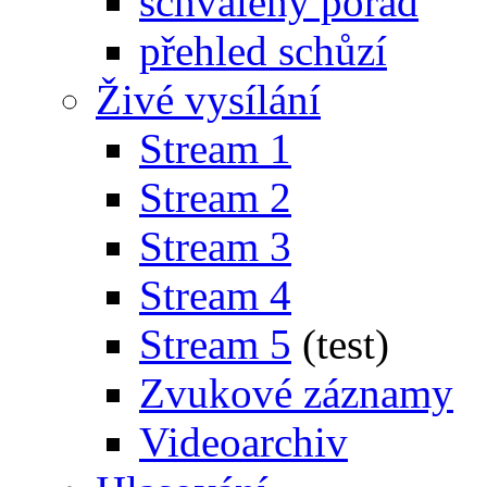
schválený pořad
přehled schůzí
Živé vysílání
Stream 1
Stream 2
Stream 3
Stream 4
Stream 5
(test)
Zvukové záznamy
Videoarchiv