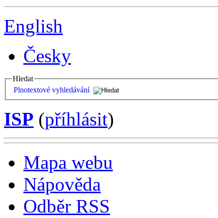
English
Česky
Hledat
Plnotextové vyhledávání
ISP
(
příhlásit
)
Mapa webu
Nápověda
Odběr RSS