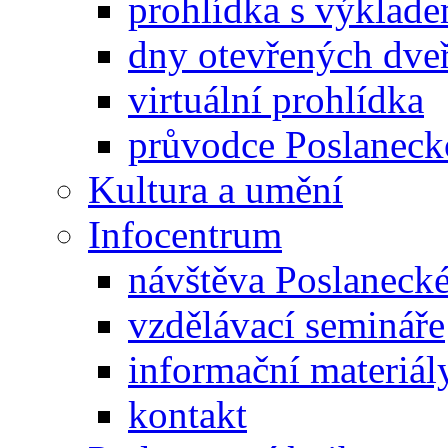
prohlídka s výklad
dny otevřených dveř
virtuální prohlídka
průvodce Poslanec
Kultura a umění
Infocentrum
návštěva Poslaneck
vzdělávací semináře
informační materiál
kontakt