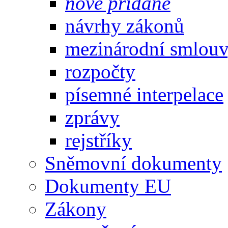
nově přidané
návrhy zákonů
mezinárodní smlou
rozpočty
písemné interpelace
zprávy
rejstříky
Sněmovní dokumenty
Dokumenty EU
Zákony