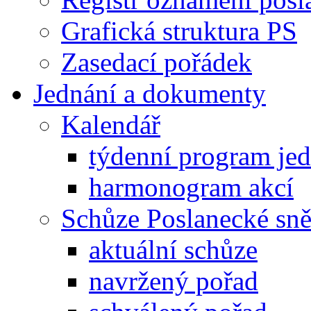
Grafická struktura PS
Zasedací pořádek
Jednání a dokumenty
Kalendář
týdenní program je
harmonogram akcí
Schůze Poslanecké s
aktuální schůze
navržený pořad