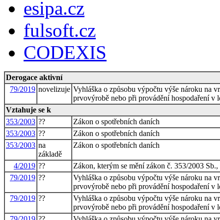
esipa.cz
fulsoft.cz
CODEXIS
Derogace aktivní
79/2019
novelizuje
Vyhláška o způsobu výpočtu výše nároku na vr
prvovýrobě nebo při provádění hospodaření v l
Vztahuje se k
353/2003
??
Zákon o spotřebních daních
353/2003
??
Zákon o spotřebních daních
353/2003
na
Zákon o spotřebních daních
základě
4/2019
??
Zákon, kterým se mění zákon č. 353/2003 Sb., 
79/2019
??
Vyhláška o způsobu výpočtu výše nároku na vr
prvovýrobě nebo při provádění hospodaření v l
79/2019
??
Vyhláška o způsobu výpočtu výše nároku na vr
prvovýrobě nebo při provádění hospodaření v l
79/2019
??
Vyhláška o způsobu výpočtu výše nároku na vr