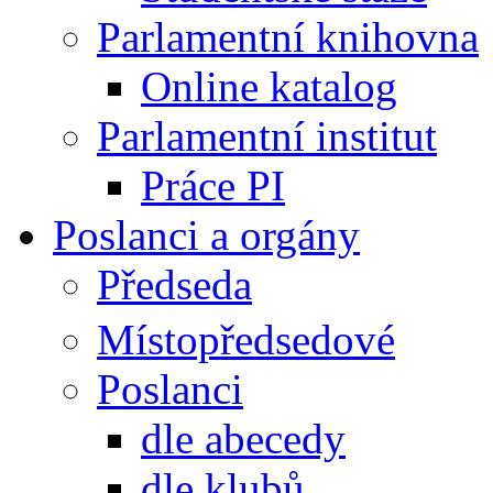
Parlamentní knihovna
Online katalog
Parlamentní institut
Práce PI
Poslanci a orgány
Předseda
Místopředsedové
Poslanci
dle abecedy
dle klubů