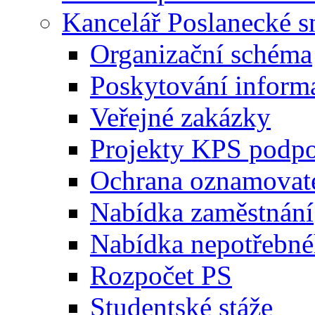
Kancelář Poslanecké 
Organizační schéma
Poskytování inform
Veřejné zakázky
Projekty KPS podp
Ochrana oznamovat
Nabídka zaměstnání
Nabídka nepotřebné
Rozpočet PS
Studentské stáže