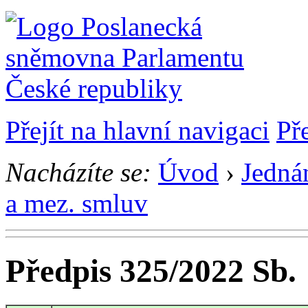
Přejít na hlavní navigaci
Př
Nacházíte se:
Úvod
›
Jedná
a mez. smluv
Předpis 325/2022 Sb.