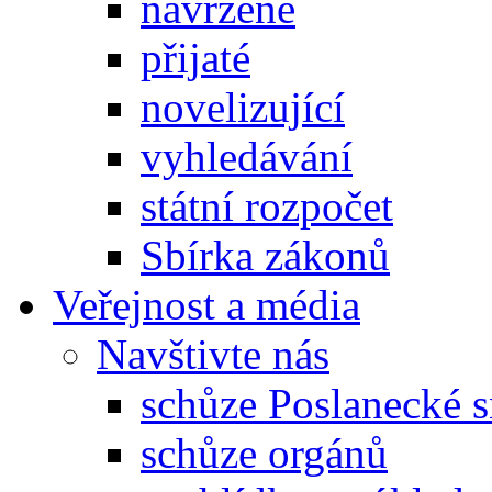
navržené
přijaté
novelizující
vyhledávání
státní rozpočet
Sbírka zákonů
Veřejnost a média
Navštivte nás
schůze Poslanecké
schůze orgánů