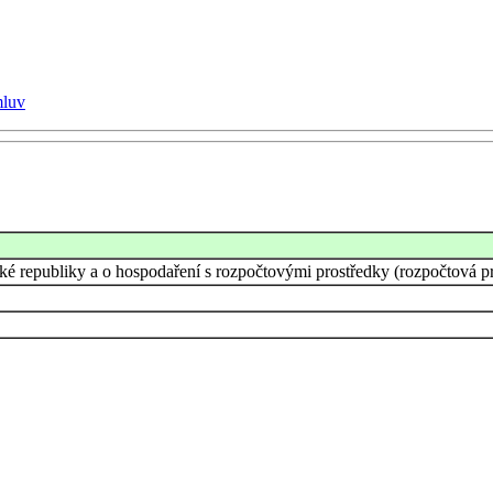
mluv
cké republiky a o hospodaření s rozpočtovými prostředky (rozpočtová pr