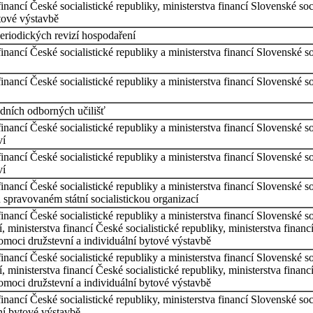
financí České socialistické republiky, ministerstva financí Slovenské s
tové výstavbě
periodických revizí hospodaření
financí České socialistické republiky a ministerstva financí Slovenské s
financí České socialistické republiky a ministerstva financí Slovenské s
ředních odborných učilišť
 financí České socialistické republiky a ministerstva financí Slovenské 
ví
 financí České socialistické republiky a ministerstva financí Slovenské 
ví
 financí České socialistické republiky a ministerstva financí Slovenské 
 spravovaném státní socialistickou organizací
financí České socialistické republiky a ministerstva financí Slovenské 
, ministerstva financí České socialistické republiky, ministerstva finan
omoci družstevní a individuální bytové výstavbě
financí České socialistické republiky a ministerstva financí Slovenské 
, ministerstva financí České socialistické republiky, ministerstva finan
omoci družstevní a individuální bytové výstavbě
financí České socialistické republiky, ministerstva financí Slovenské s
lní bytové výstavbě