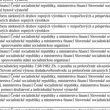
financí České socialistické republiky, ministerstva financí Slovenské s
lní bytové výstavbě
odberu niektorých druhov ropných výrobkov v rozpočtových a príspev
torých druhov ropných výrobkov
odberu niektorých druhov ropných výrobkov v rozpočtových a príspev
torých druhov ropných výrobkov
financí České socialistické republiky a ministerstva financí Slovenské s
eské socialistické republiky a ministerstva financí Slovenské socialist
 spravovaném státní socialistickou organizací
financí České socialistické republiky a ministerstva financí Slovenské s
eské socialistické republiky a ministerstva financí Slovenské socialist
 spravovaném státní socialistickou organizací
socialistickej republiky č.68/1982 Zb. o postihu za prekročenie závaz
očtovom určení výnosu dodatkovéhoodvodu za prekročenie závazných 
financí České socialistické republiky, ministerstva financí Slovenské s
sterstva České socialistické republiky, ministerstva financí Slovenské s
, ministerstva financí České socialistické republiky, ministerstva finan
é pomoci družstevní a individuální bytové výstavbě
financí České socialistické republiky a ministerstva financí Slovenské s
eské socialistické republiky a ministerstva financí Slovenské socialistic