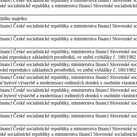
financí České socialistické republiky a ministerstva financí Slovenské s
eské socialistické republiky a ministerstva financí Slovenské socialistic
odního majetku
financí České socialistické republiky a ministerstva financí Slovenské s
financí České socialistické republiky a ministerstva financí Slovenské s
financí České socialistické republiky, ministerstva financí Slovenské s
ování reprodukce základních prostředků, ve znění vyhlášky č. 180/1982
financí České socialistické republiky, ministerstva financí Slovenské s
ování reprodukce základních prostředků, ve znění vyhlášky č. 180/1982
financí České socialistické republiky, ministerstva financí Slovenské s
ální bytové výstavbě a modernizaci rodinných domků v osobním vlastnic
financí České socialistické republiky, ministerstva financí Slovenské s
ální bytové výstavbě a modernizaci rodinných domků v osobním vlastnic
financí České socialistické republiky, ministerstva financí Slovenské so
financí České socialistické republiky, ministerstva financí Slovenské so
financí České socialistické republiky a ministerstva financí Slovenské s
eské socialistické republiky a ministerstva financí Slovenské socialistic