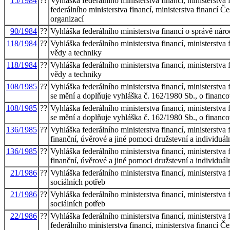
15/1984
??
Vyhláška federálního ministerstva financí, ministerstva 
federálního ministerstva financí, ministerstva financí Č
organizací
90/1984
??
Vyhláška federálního ministerstva financí o správě nár
118/1984
??
Vyhláška federálního ministerstva financí, ministerstva 
vědy a techniky
118/1984
??
Vyhláška federálního ministerstva financí, ministerstva 
vědy a techniky
108/1985
??
Vyhláška federálního ministerstva financí, ministerstva 
se mění a doplňuje vyhláška č. 162/1980 Sb., o financ
108/1985
??
Vyhláška federálního ministerstva financí, ministerstva 
se mění a doplňuje vyhláška č. 162/1980 Sb., o financ
136/1985
??
Vyhláška federálního ministerstva financí, ministerstva 
finanční, úvěrové a jiné pomoci družstevní a individu
136/1985
??
Vyhláška federálního ministerstva financí, ministerstva 
finanční, úvěrové a jiné pomoci družstevní a individu
21/1986
??
Vyhláška federálního ministerstva financí, ministerstva 
sociálních potřeb
21/1986
??
Vyhláška federálního ministerstva financí, ministerstva 
sociálních potřeb
22/1986
??
Vyhláška federálního ministerstva financí, ministerstva 
federálního ministerstva financí, ministerstva financí Č