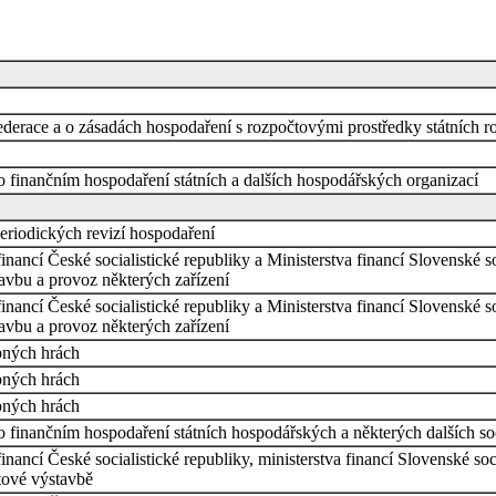
derace a o zásadách hospodaření s rozpočtovými prostředky státních ro
o finančním hospodaření státních a dalších hospodářských organizací
periodických revizí hospodaření
financí České socialistické republiky a Ministerstva financí Slovenské s
tavbu a provoz některých zařízení
financí České socialistické republiky a Ministerstva financí Slovenské s
tavbu a provoz některých zařízení
obných hrách
obných hrách
obných hrách
o finančním hospodaření státních hospodářských a některých dalších soc
financí České socialistické republiky, ministerstva financí Slovenské s
tové výstavbě