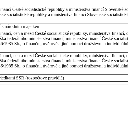
financí České socialistické republiky a ministerstva financí Slovenské s
eské socialistické republiky a ministerstva financí Slovenské socialistic
ní s národním majetkem
financí, cen a mezd České socialistické republiky, ministerstva financí,
 federálního ministerstva financí, ministerstva financí České socialist
36/1985 Sb., o finanční, úvěrové a jiné pomoci družstevní a individu
financí, cen a mezd České socialistické republiky, ministerstva financí,
 federálního ministerstva financí, ministerstva financí České socialist
36/1985 Sb., o finanční, úvěrové a jiné pomoci družstevní a individu
riedkami SSR (rozpočtové pravidlá)