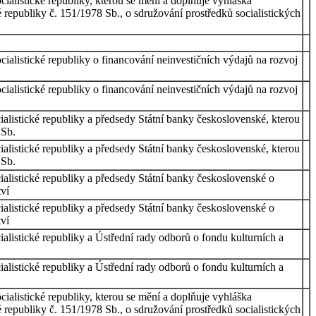
ocialistické republiky, kterou se mění a doplňuje vyhláška
ké republiky č. 151/1978 Sb., o sdružování prostředků socialistických
ocialistické republiky o financování neinvestičních výdajů na rozvoj
ocialistické republiky o financování neinvestičních výdajů na rozvoj
ocialistické republiky a předsedy Státní banky československé, kterou
 Sb.
ocialistické republiky a předsedy Státní banky československé, kterou
 Sb.
ocialistické republiky a předsedy Státní banky československé o
tví
ocialistické republiky a předsedy Státní banky československé o
tví
cialistické republiky a Ústřední rady odborů o fondu kulturních a
cialistické republiky a Ústřední rady odborů o fondu kulturních a
ocialistické republiky, kterou se mění a doplňuje vyhláška
ké republiky č. 151/1978 Sb., o sdružování prostředků socialistických