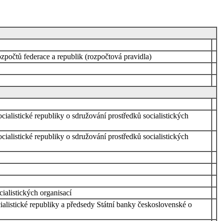
zpočtů federace a republik (rozpočtová pravidla)
ocialistické republiky o sdružování prostředků socialistických
ocialistické republiky o sdružování prostředků socialistických
ialistických organisací
ocialistické republiky a předsedy Státní banky československé o