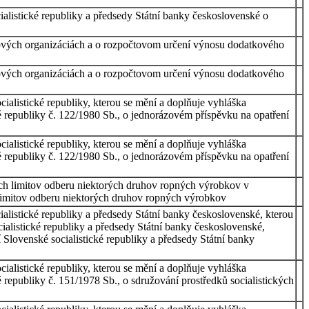
ocialistické republiky a předsedy Státní banky československé o
kových organizáciách a o rozpočtovom určení výnosu dodatkového
kových organizáciách a o rozpočtovom určení výnosu dodatkového
ocialistické republiky, kterou se mění a doplňuje vyhláška
ické republiky č. 122/1980 Sb., o jednorázovém příspěvku na opatření
ocialistické republiky, kterou se mění a doplňuje vyhláška
ické republiky č. 122/1980 Sb., o jednorázovém příspěvku na opatření
ných limitov odberu niektorých druhov ropných výrobkov v
limitov odberu niektorých druhov ropných výrobkov
ocialistické republiky a předsedy Státní banky československé, kterou
ocialistické republiky a předsedy Státní banky československé,
cí Slovenské socialistické republiky a předsedy Státní banky
ocialistické republiky, kterou se mění a doplňuje vyhláška
ké republiky č. 151/1978 Sb., o sdružování prostředků socialistických