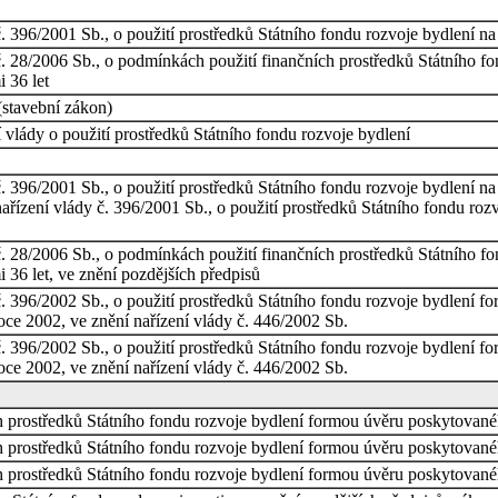
č. 396/2001 Sb., o použití prostředků Státního fondu rozvoje bydlení n
č. 28/2006 Sb., o podmínkách použití finančních prostředků Státního f
 36 let
stavební zákon)
í vlády o použití prostředků Státního fondu rozvoje bydlení
č. 396/2001 Sb., o použití prostředků Státního fondu rozvoje bydlení n
nařízení vlády č. 396/2001 Sb., o použití prostředků Státního fondu roz
č. 28/2006 Sb., o podmínkách použití finančních prostředků Státního f
36 let, ve znění pozdějších předpisů
č. 396/2002 Sb., o použití prostředků Státního fondu rozvoje bydlení 
ce 2002, ve znění nařízení vlády č. 446/2002 Sb.
č. 396/2002 Sb., o použití prostředků Státního fondu rozvoje bydlení 
ce 2002, ve znění nařízení vlády č. 446/2002 Sb.
 prostředků Státního fondu rozvoje bydlení formou úvěru poskytované
 prostředků Státního fondu rozvoje bydlení formou úvěru poskytované
 prostředků Státního fondu rozvoje bydlení formou úvěru poskytované