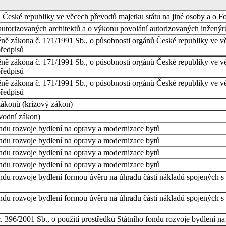
 České republiky ve věcech převodů majetku státu na jiné osoby a o 
utorizovaných architektů a o výkonu povolání autorizovaných inženýr
ně zákona č. 171/1991 Sb., o působnosti orgánů České republiky ve v
předpisů
ně zákona č. 171/1991 Sb., o působnosti orgánů České republiky ve v
předpisů
ně zákona č. 171/1991 Sb., o působnosti orgánů České republiky ve v
předpisů
zákonů (krizový zákon)
vodní zákon)
ondu rozvoje bydlení na opravy a modernizace bytů
ondu rozvoje bydlení na opravy a modernizace bytů
ondu rozvoje bydlení na opravy a modernizace bytů
ondu rozvoje bydlení na opravy a modernizace bytů
fondu rozvoje bydlení formou úvěru na úhradu části nákladů spojených
fondu rozvoje bydlení formou úvěru na úhradu části nákladů spojených
č. 396/2001 Sb., o použití prostředků Státního fondu rozvoje bydlení n