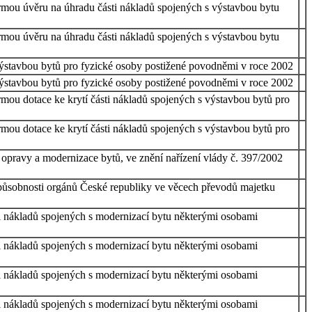
formou úvěru na úhradu části nákladů spojených s výstavbou bytu
formou úvěru na úhradu části nákladů spojených s výstavbou bytu
 výstavbou bytů pro fyzické osoby postižené povodněmi v roce 2002
 výstavbou bytů pro fyzické osoby postižené povodněmi v roce 2002
ormou dotace ke krytí části nákladů spojených s výstavbou bytů pro
ormou dotace ke krytí části nákladů spojených s výstavbou bytů pro
a opravy a modernizace bytů, ve znění nařízení vlády č. 397/2002
 působnosti orgánů České republiky ve věcech převodů majetku
ti nákladů spojených s modernizací bytu některými osobami
ti nákladů spojených s modernizací bytu některými osobami
ti nákladů spojených s modernizací bytu některými osobami
ti nákladů spojených s modernizací bytu některými osobami