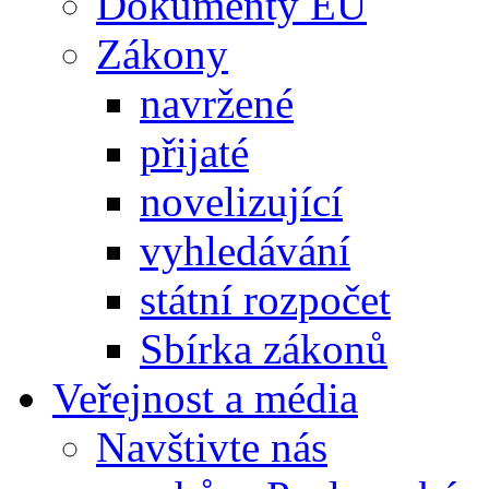
Dokumenty EU
Zákony
navržené
přijaté
novelizující
vyhledávání
státní rozpočet
Sbírka zákonů
Veřejnost a média
Navštivte nás