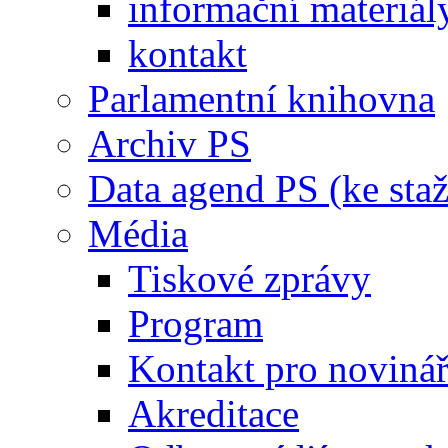
informační materiál
kontakt
Parlamentní knihovna
Archiv PS
Data agend PS (ke staž
Média
Tiskové zprávy
Program
Kontakt pro noviná
Akreditace