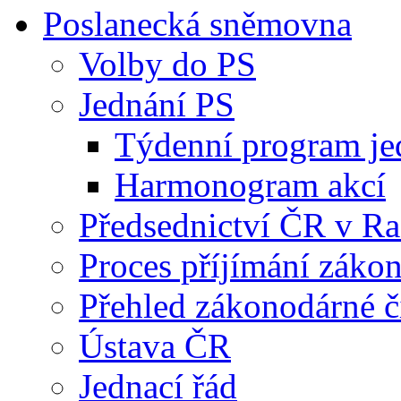
Poslanecká sněmovna
Volby do PS
Jednání PS
Týdenní program je
Harmonogram akcí
Předsednictví ČR v R
Proces příjímání záko
Přehled zákonodárné č
Ústava ČR
Jednací řád