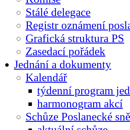
Stálé delegace
Registr oznámení posl
Grafická struktura PS
Zasedací pořádek
Jednání a dokumenty
Kalendář
týdenní program je
harmonogram akcí
Schůze Poslanecké s
aktuální schůze