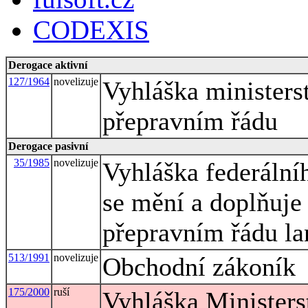
CODEXIS
Derogace aktivní
127/1964
novelizuje
Vyhláška minister
přepravním řádu
Derogace pasivní
35/1985
novelizuje
Vyhláška federální
se mění a doplňuje 
přepravním řádu l
513/1991
novelizuje
Obchodní zákoník
175/2000
ruší
Vyhláška Ministers