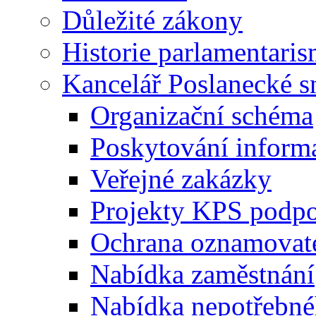
Důležité zákony
Historie parlamentaris
Kancelář Poslanecké 
Organizační schéma
Poskytování inform
Veřejné zakázky
Projekty KPS podp
Ochrana oznamovat
Nabídka zaměstnání
Nabídka nepotřebné