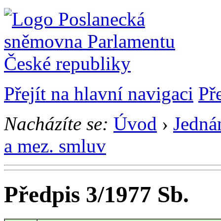
Přejít na hlavní navigaci
Př
Nacházíte se:
Úvod
›
Jedná
a mez. smluv
Předpis 3/1977 Sb.