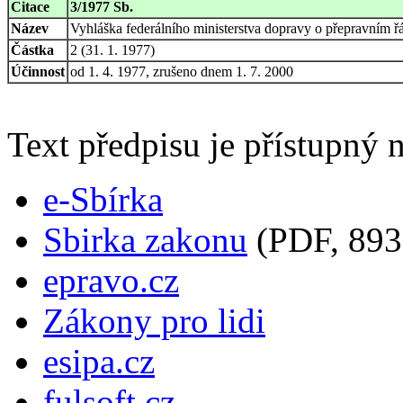
Citace
3/1977 Sb.
Název
Vyhláška federálního ministerstva dopravy o přepravním ř
Částka
2 (31. 1. 1977)
Účinnost
od 1. 4. 1977, zrušeno dnem 1. 7. 2000
Text předpisu je přístupný n
e-Sbírka
Sbirka zakonu
(PDF, 893
epravo.cz
Zákony pro lidi
esipa.cz
fulsoft.cz