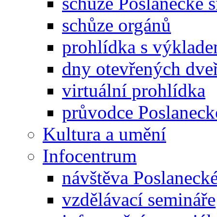
schůze Poslanecké
schůze orgánů
prohlídka s výklad
dny otevřených dveř
virtuální prohlídka
průvodce Poslanec
Kultura a umění
Infocentrum
návštěva Poslaneck
vzdělávací semináře