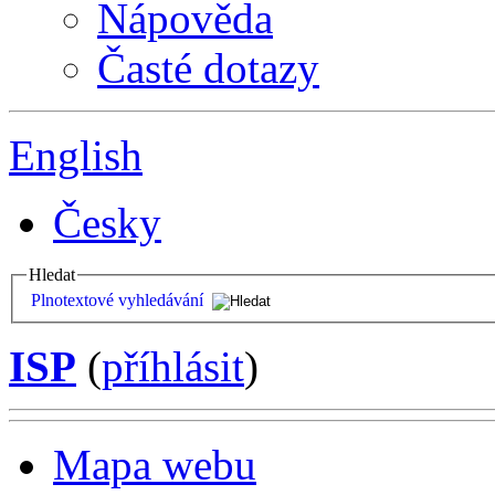
Nápověda
Časté dotazy
English
Česky
Hledat
Plnotextové vyhledávání
ISP
(
příhlásit
)
Mapa webu