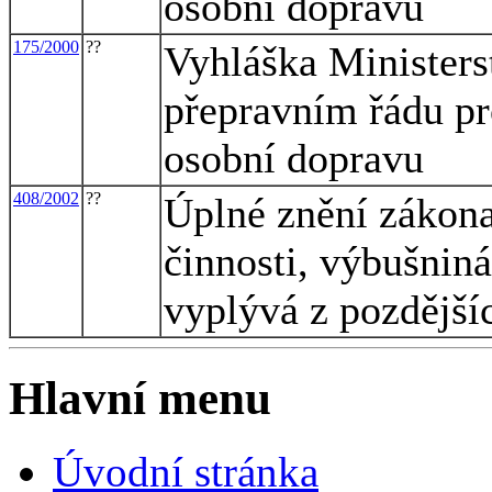
osobní dopravu
175/2000
??
Vyhláška Ministers
přepravním řádu pro
osobní dopravu
408/2002
??
Úplné znění zákona
činnosti, výbušniná
vyplývá z pozdějš
Hlavní menu
Úvodní stránka