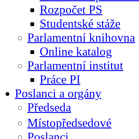
Rozpočet PS
Studentské stáže
Parlamentní knihovna
Online katalog
Parlamentní institut
Práce PI
Poslanci a orgány
Předseda
Místopředsedové
Poslanci