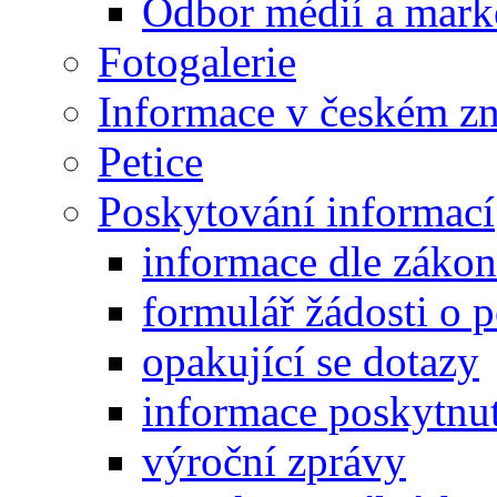
Odbor médií a mark
Fotogalerie
Informace v českém z
Petice
Poskytování informací
informace dle záko
formulář žádosti o 
opakující se dotazy
informace poskytnut
výroční zprávy