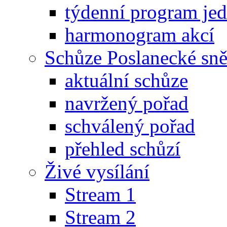
týdenní program je
harmonogram akcí
Schůze Poslanecké s
aktuální schůze
navržený pořad
schválený pořad
přehled schůzí
Živé vysílání
Stream 1
Stream 2