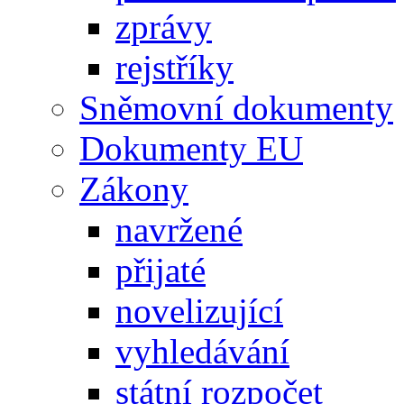
zprávy
rejstříky
Sněmovní dokumenty
Dokumenty EU
Zákony
navržené
přijaté
novelizující
vyhledávání
státní rozpočet