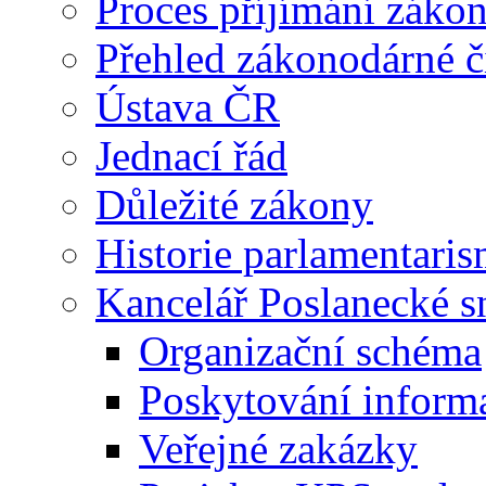
Proces příjímání záko
Přehled zákonodárné č
Ústava ČR
Jednací řád
Důležité zákony
Historie parlamentaris
Kancelář Poslanecké 
Organizační schéma
Poskytování inform
Veřejné zakázky