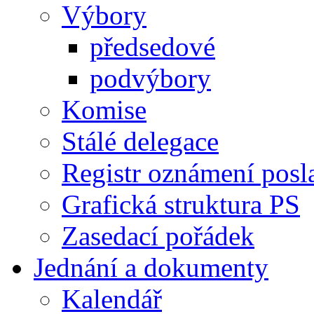
Výbory
předsedové
podvýbory
Komise
Stálé delegace
Registr oznámení posl
Grafická struktura PS
Zasedací pořádek
Jednání a dokumenty
Kalendář