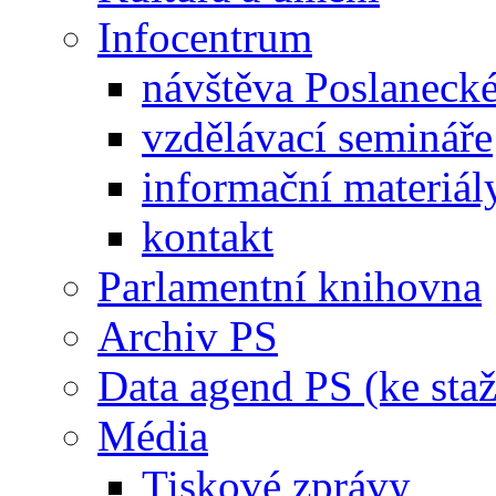
Infocentrum
návštěva Poslaneck
vzdělávací semináře
informační materiál
kontakt
Parlamentní knihovna
Archiv PS
Data agend PS (ke staž
Média
Tiskové zprávy