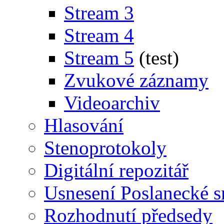
Stream 3
Stream 4
Stream 5
(test)
Zvukové záznamy
Videoarchiv
Hlasování
Stenoprotokoly
Digitální repozitář
Usnesení Poslanecké 
Rozhodnutí předsedy