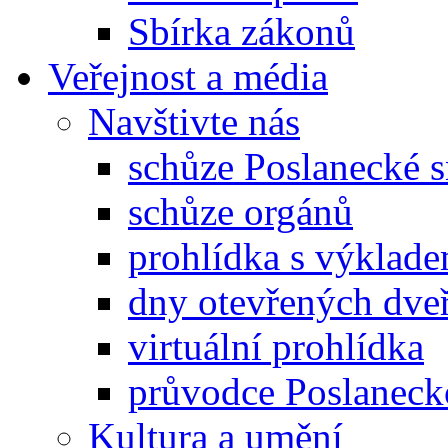
Sbírka zákonů
Veřejnost a média
Navštivte nás
schůze Poslanecké
schůze orgánů
prohlídka s výklad
dny otevřených dveř
virtuální prohlídka
průvodce Poslanec
Kultura a umění