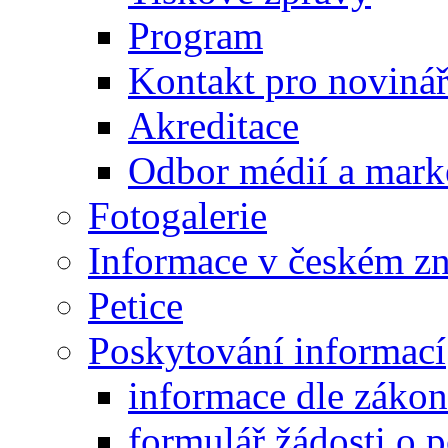
Program
Kontakt pro noviná
Akreditace
Odbor médií a mark
Fotogalerie
Informace v českém z
Petice
Poskytování informací
informace dle záko
formulář žádosti o 