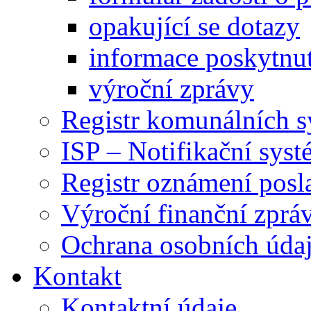
opakující se dotazy
informace poskytnut
výroční zprávy
Registr komunálních 
ISP – Notifikační sys
Registr oznámení posl
Výroční finanční zpráv
Ochrana osobních úd
Kontakt
Kontaktní údaje