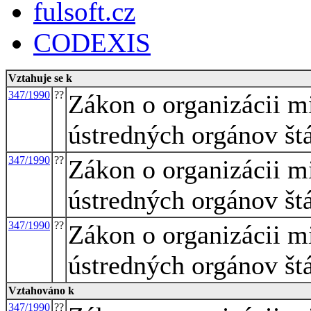
fulsoft.cz
CODEXIS
Vztahuje se k
347/1990
??
Zákon o organizácii mi
ústredných orgánov št
347/1990
??
Zákon o organizácii mi
ústredných orgánov št
347/1990
??
Zákon o organizácii mi
ústredných orgánov št
Vztahováno k
347/1990
??