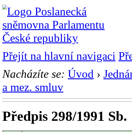
Přejít na hlavní navigaci
Př
Nacházíte se:
Úvod
›
Jedná
a mez. smluv
Předpis 298/1991 Sb.