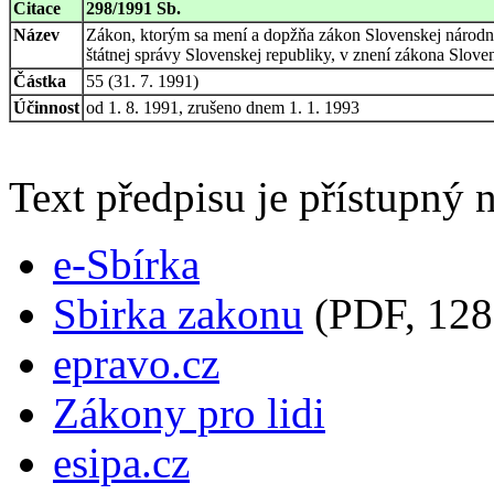
Citace
298/1991 Sb.
Název
Zákon, ktorým sa mení a dopžňa zákon Slovenskej národnej
štátnej správy Slovenskej republiky, v znení zákona Slove
Částka
55 (31. 7. 1991)
Účinnost
od 1. 8. 1991, zrušeno dnem 1. 1. 1993
Text předpisu je přístupný n
e-Sbírka
Sbirka zakonu
(PDF, 128
epravo.cz
Zákony pro lidi
esipa.cz