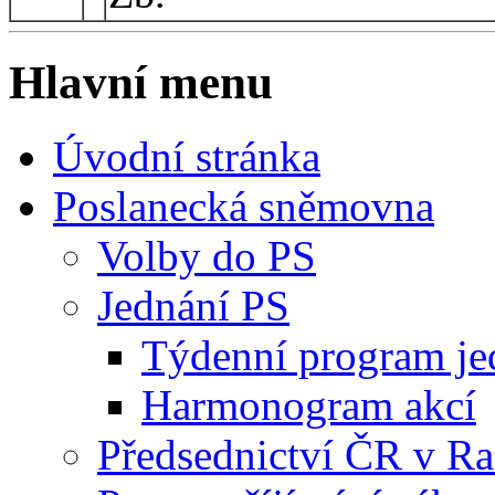
Hlavní menu
Úvodní stránka
Poslanecká sněmovna
Volby do PS
Jednání PS
Týdenní program je
Harmonogram akcí
Předsednictví ČR v R