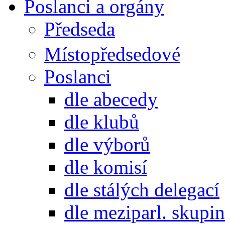
Poslanci a orgány
Předseda
Místopředsedové
Poslanci
dle abecedy
dle klubů
dle výborů
dle komisí
dle stálých delegací
dle meziparl. skupin