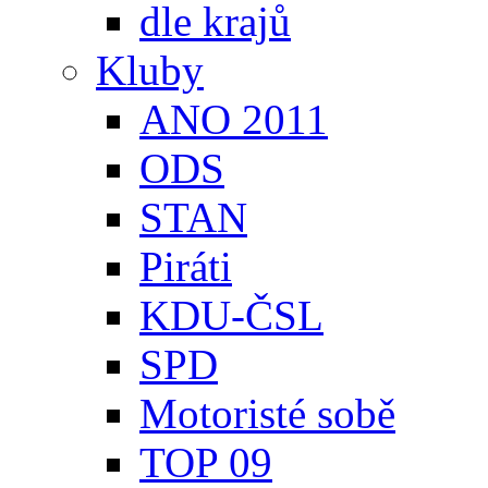
dle krajů
Kluby
ANO 2011
ODS
STAN
Piráti
KDU-ČSL
SPD
Motoristé sobě
TOP 09