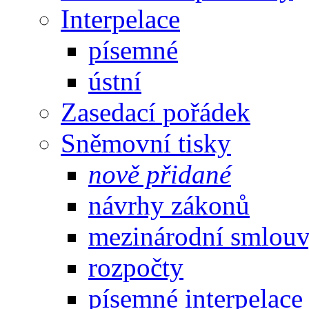
Interpelace
písemné
ústní
Zasedací pořádek
Sněmovní tisky
nově přidané
návrhy zákonů
mezinárodní smlou
rozpočty
písemné interpelace