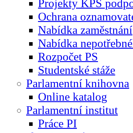
Projekty KPS podp
Ochrana oznamovat
Nabídka zaměstnání
Nabídka nepotřebné
Rozpočet PS
Studentské stáže
Parlamentní knihovna
Online katalog
Parlamentní institut
Práce PI