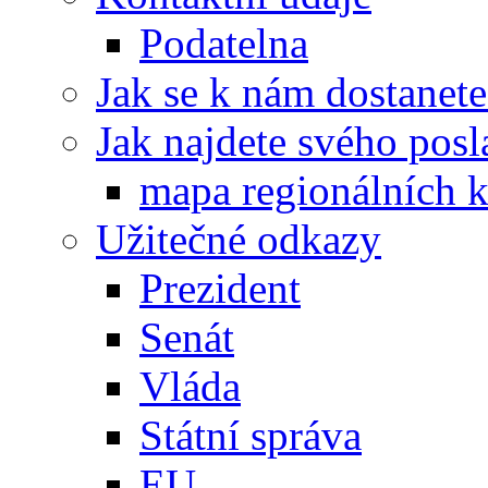
Podatelna
Jak se k nám dostanete
Jak najdete svého posl
mapa regionálních k
Užitečné odkazy
Prezident
Senát
Vláda
Státní správa
EU