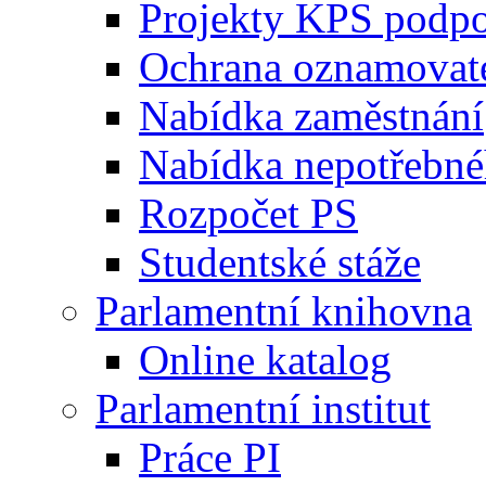
Projekty KPS podp
Ochrana oznamovat
Nabídka zaměstnání
Nabídka nepotřebné
Rozpočet PS
Studentské stáže
Parlamentní knihovna
Online katalog
Parlamentní institut
Práce PI