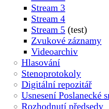
Stream 3
Stream 4
Stream 5
(test)
Zvukové záznamy
Videoarchiv
Hlasování
Stenoprotokoly
Digitální repozitář
Usnesení Poslanecké 
Rozhodnutí předsedy