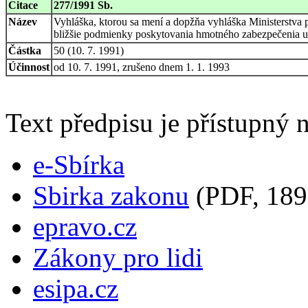
Citace
277/1991 Sb.
Název
Vyhláška, ktorou sa mení a dopžňa vyhláška Ministerstva p
bližšie podmienky poskytovania hmotného zabezpečenia 
Částka
50 (10. 7. 1991)
Účinnost
od 10. 7. 1991, zrušeno dnem 1. 1. 1993
Text předpisu je přístupný n
e-Sbírka
Sbirka zakonu
(PDF, 189
epravo.cz
Zákony pro lidi
esipa.cz