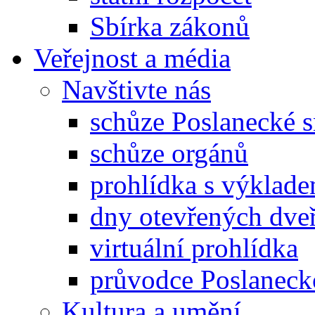
Sbírka zákonů
Veřejnost a média
Navštivte nás
schůze Poslanecké
schůze orgánů
prohlídka s výklad
dny otevřených dveř
virtuální prohlídka
průvodce Poslanec
Kultura a umění