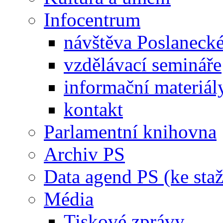
Infocentrum
návštěva Poslaneck
vzdělávací semináře
informační materiál
kontakt
Parlamentní knihovna
Archiv PS
Data agend PS (ke staž
Média
Tiskové zprávy