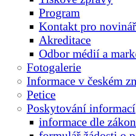
Program
Kontakt pro noviná
Akreditace
Odbor médií a mark
Fotogalerie
Informace v českém z
Petice
Poskytování informací
informace dle záko
formulář žádosti o 