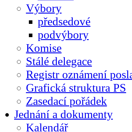
Výbory
předsedové
podvýbory
Komise
Stálé delegace
Registr oznámení posl
Grafická struktura PS
Zasedací pořádek
Jednání a dokumenty
Kalendář