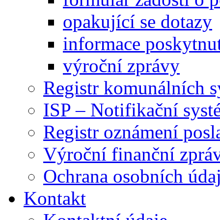
opakující se dotazy
informace poskytnut
výroční zprávy
Registr komunálních 
ISP – Notifikační sys
Registr oznámení posl
Výroční finanční zpráv
Ochrana osobních úd
Kontakt