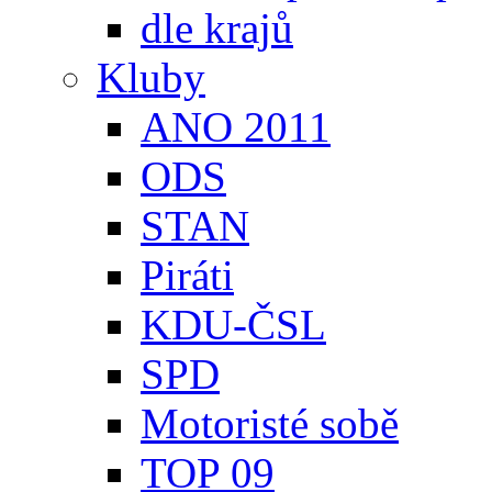
dle krajů
Kluby
ANO 2011
ODS
STAN
Piráti
KDU-ČSL
SPD
Motoristé sobě
TOP 09