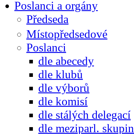
Poslanci a orgány
Předseda
Místopředsedové
Poslanci
dle abecedy
dle klubů
dle výborů
dle komisí
dle stálých delegací
dle meziparl. skupin