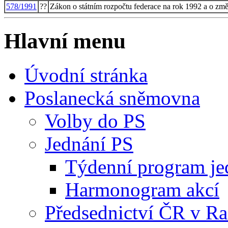
578/1991
??
Zákon o státním rozpočtu federace na rok 1992 a o zm
Hlavní menu
Úvodní stránka
Poslanecká sněmovna
Volby do PS
Jednání PS
Týdenní program je
Harmonogram akcí
Předsednictví ČR v R