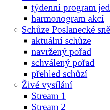
týdenní program je
harmonogram akcí
Schůze Poslanecké s
aktuální schůze
navržený pořad
schválený pořad
přehled schůzí
Živé vysílání
Stream 1
Stream 2