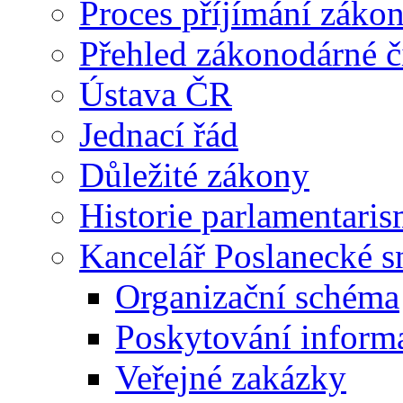
Proces příjímání záko
Přehled zákonodárné č
Ústava ČR
Jednací řád
Důležité zákony
Historie parlamentaris
Kancelář Poslanecké 
Organizační schéma
Poskytování inform
Veřejné zakázky