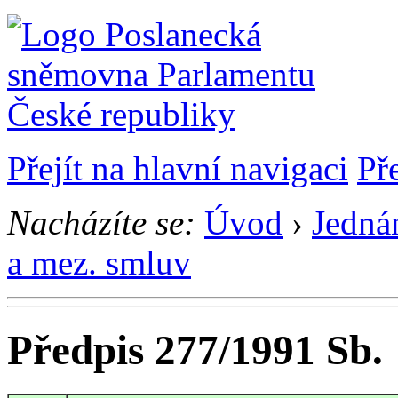
Přejít na hlavní navigaci
Př
Nacházíte se:
Úvod
›
Jedná
a mez. smluv
Předpis 277/1991 Sb.