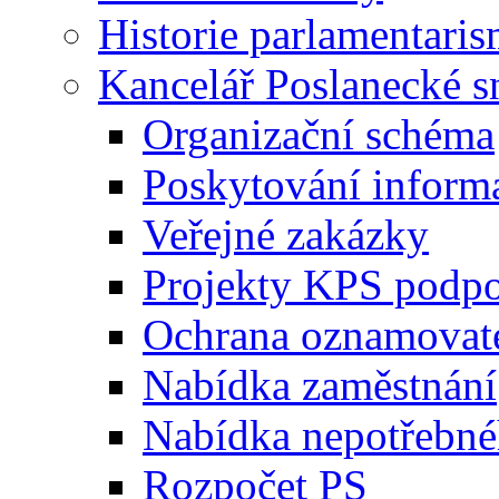
Historie parlamentaris
Kancelář Poslanecké 
Organizační schéma
Poskytování inform
Veřejné zakázky
Projekty KPS podp
Ochrana oznamovat
Nabídka zaměstnání
Nabídka nepotřebné
Rozpočet PS