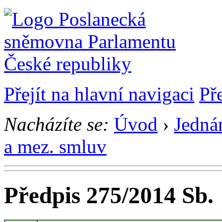
Přejít na hlavní navigaci
Př
Nacházíte se:
Úvod
›
Jedná
a mez. smluv
Předpis 275/2014 Sb.