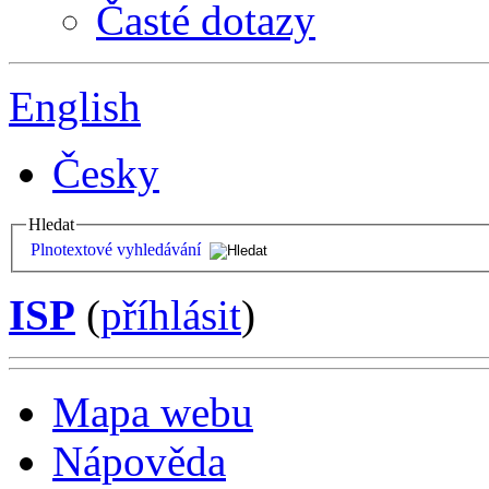
Časté dotazy
English
Česky
Hledat
Plnotextové vyhledávání
ISP
(
příhlásit
)
Mapa webu
Nápověda