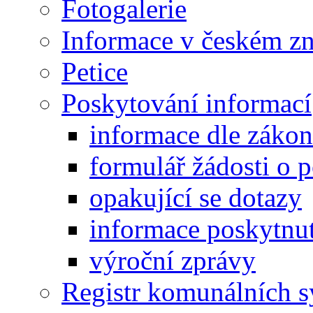
Fotogalerie
Informace v českém z
Petice
Poskytování informací
informace dle záko
formulář žádosti o 
opakující se dotazy
informace poskytnut
výroční zprávy
Registr komunálních 