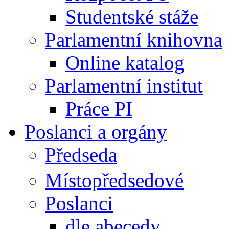
Studentské stáže
Parlamentní knihovna
Online katalog
Parlamentní institut
Práce PI
Poslanci a orgány
Předseda
Místopředsedové
Poslanci
dle abecedy