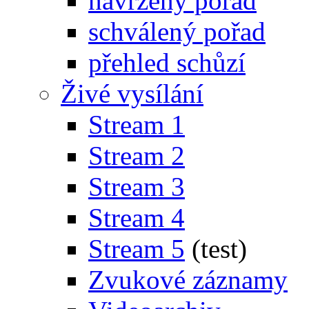
navržený pořad
schválený pořad
přehled schůzí
Živé vysílání
Stream 1
Stream 2
Stream 3
Stream 4
Stream 5
(test)
Zvukové záznamy