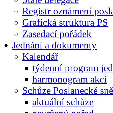
Registr oznámení posl
Grafická struktura PS
Zasedací pořádek
Jednání a dokumenty
Kalendář
týdenní program je
harmonogram akcí
Schůze Poslanecké s
aktuální schůze