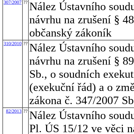
307/2007
??
Nález Ústavního soudu 
návrhu na zrušení § 48
občanský zákoník
310/2010
??
Nález Ústavního soudu
návrhu na zrušení § 8
Sb., o soudních exekut
(exekuční řád) a o změ
zákona č. 347/2007 Sb
82/2013
??
Nález Ústavního soudu
Pl. ÚS 15/12 ve věci n