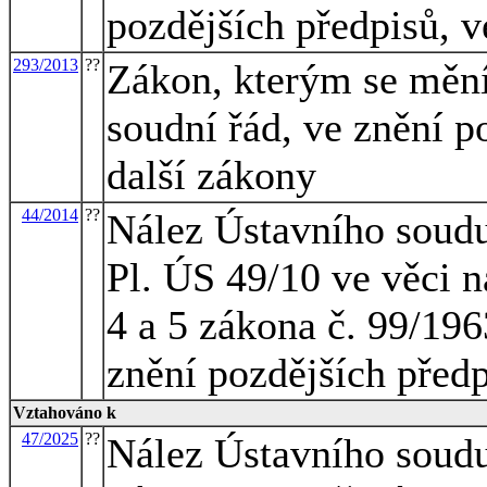
pozdějších předpisů, v
293/2013
??
Zákon, kterým se mění
soudní řád, ve znění p
další zákony
44/2014
??
Nález Ústavního soudu
Pl. ÚS 49/10 ve věci n
4 a 5 zákona č. 99/196
znění pozdějších před
Vztahováno k
47/2025
??
Nález Ústavního soudu 