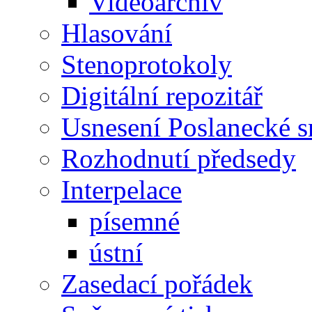
Videoarchiv
Hlasování
Stenoprotokoly
Digitální repozitář
Usnesení Poslanecké 
Rozhodnutí předsedy
Interpelace
písemné
ústní
Zasedací pořádek