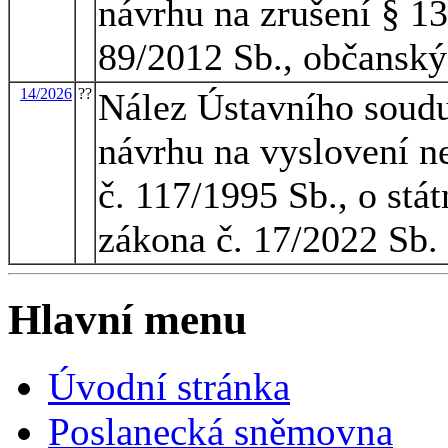
návrhu na zrušení § 13
89/2012 Sb., občanský
14/2026
??
Nález Ústavního soudu 
návrhu na vyslovení ne
č. 117/1995 Sb., o stát
zákona č. 17/2022 Sb.
Hlavní menu
Úvodní stránka
Poslanecká sněmovna