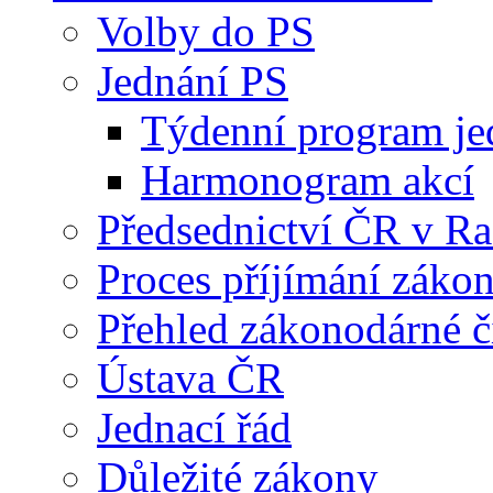
Volby do PS
Jednání PS
Týdenní program je
Harmonogram akcí
Předsednictví ČR v R
Proces příjímání záko
Přehled zákonodárné č
Ústava ČR
Jednací řád
Důležité zákony