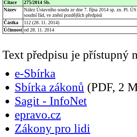
Citace
275/2014 Sb.
Název
Nález Ústavního soudu ze dne 7. října 2014 sp. zn. Pl. ÚS
soudní řád, ve znění pozdějších předpisů
Částka
112 (28. 11. 2014)
Účinnost
od 28. 11. 2014
Text předpisu je přístupný n
e-Sbírka
Sbírka zákonů
(PDF, 2 
Sagit - InfoNet
epravo.cz
Zákony pro lidi