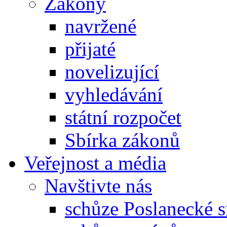
Zákony
navržené
přijaté
novelizující
vyhledávání
státní rozpočet
Sbírka zákonů
Veřejnost a média
Navštivte nás
schůze Poslanecké