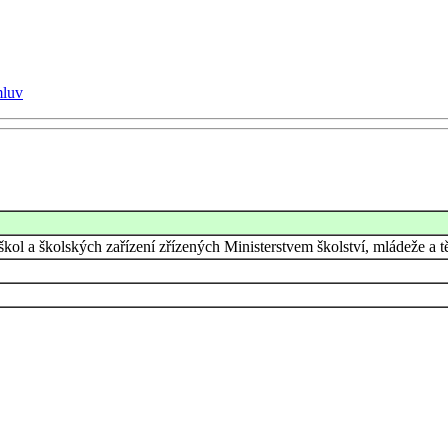
mluv
 škol a školských zařízení zřízených Ministerstvem školství, mládeže 