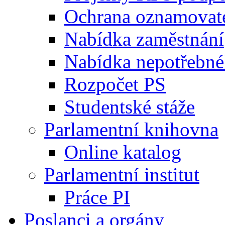
Ochrana oznamovat
Nabídka zaměstnání
Nabídka nepotřebné
Rozpočet PS
Studentské stáže
Parlamentní knihovna
Online katalog
Parlamentní institut
Práce PI
Poslanci a orgány