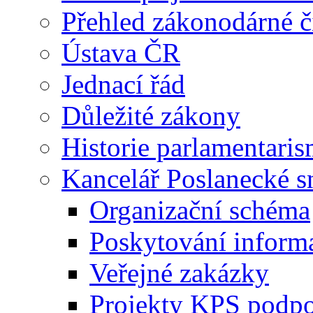
Přehled zákonodárné č
Ústava ČR
Jednací řád
Důležité zákony
Historie parlamentaris
Kancelář Poslanecké 
Organizační schéma
Poskytování inform
Veřejné zakázky
Projekty KPS podp