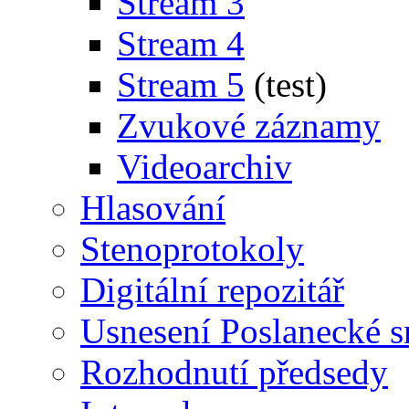
Stream 3
Stream 4
Stream 5
(test)
Zvukové záznamy
Videoarchiv
Hlasování
Stenoprotokoly
Digitální repozitář
Usnesení Poslanecké 
Rozhodnutí předsedy