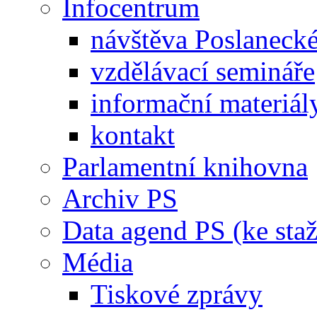
Infocentrum
návštěva Poslaneck
vzdělávací semináře
informační materiál
kontakt
Parlamentní knihovna
Archiv PS
Data agend PS (ke staž
Média
Tiskové zprávy