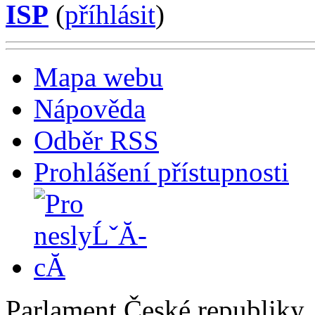
ISP
(
příhlásit
)
Mapa webu
Nápověda
Odběr RSS
Prohlášení přístupnosti
Parlament České republiky