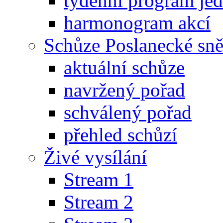
týdenní program je
harmonogram akcí
Schůze Poslanecké s
aktuální schůze
navržený pořad
schválený pořad
přehled schůzí
Živé vysílání
Stream 1
Stream 2