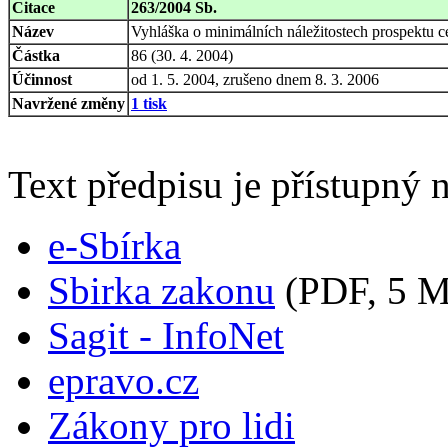
Citace
263/2004 Sb.
Název
Vyhláška o minimálních náležitostech prospektu c
Částka
86 (30. 4. 2004)
Účinnost
od 1. 5. 2004, zrušeno dnem 8. 3. 2006
Navržené změny
1 tisk
Text předpisu je přístupný n
e-Sbírka
Sbirka zakonu
(PDF, 5 
Sagit - InfoNet
epravo.cz
Zákony pro lidi