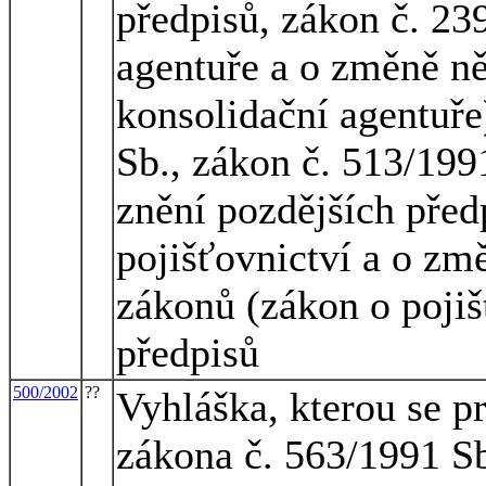
předpisů, zákon č. 23
agentuře a o změně n
konsolidační agentuře
Sb., zákon č. 513/199
znění pozdějších před
pojišťovnictví a o zm
zákonů (zákon o pojiš
předpisů
500/2002
??
Vyhláška, kterou se p
zákona č. 563/1991 Sb.