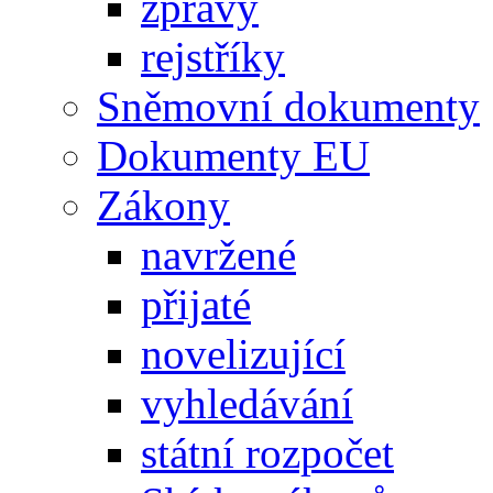
zprávy
rejstříky
Sněmovní dokumenty
Dokumenty EU
Zákony
navržené
přijaté
novelizující
vyhledávání
státní rozpočet