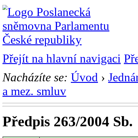
Přejít na hlavní navigaci
Př
Nacházíte se:
Úvod
›
Jedná
a mez. smluv
Předpis 263/2004 Sb.