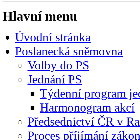
Hlavní menu
Úvodní stránka
Poslanecká sněmovna
Volby do PS
Jednání PS
Týdenní program je
Harmonogram akcí
Předsednictví ČR v R
Proces příjímání záko