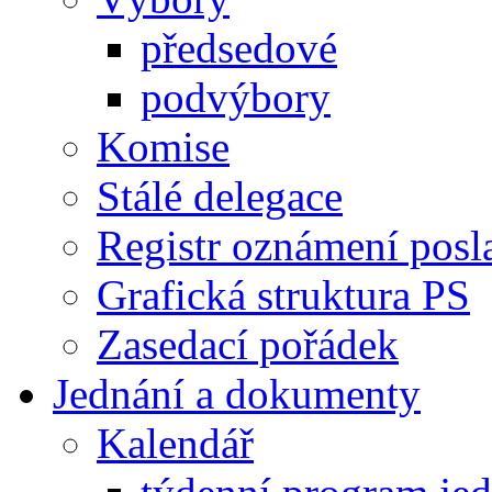
předsedové
podvýbory
Komise
Stálé delegace
Registr oznámení posl
Grafická struktura PS
Zasedací pořádek
Jednání a dokumenty
Kalendář