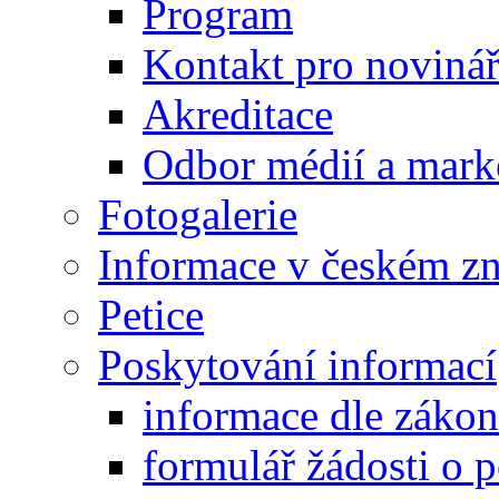
Program
Kontakt pro noviná
Akreditace
Odbor médií a mark
Fotogalerie
Informace v českém z
Petice
Poskytování informací
informace dle záko
formulář žádosti o 