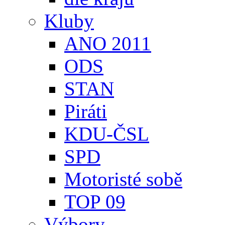
Kluby
ANO 2011
ODS
STAN
Piráti
KDU-ČSL
SPD
Motoristé sobě
TOP 09
Výbory