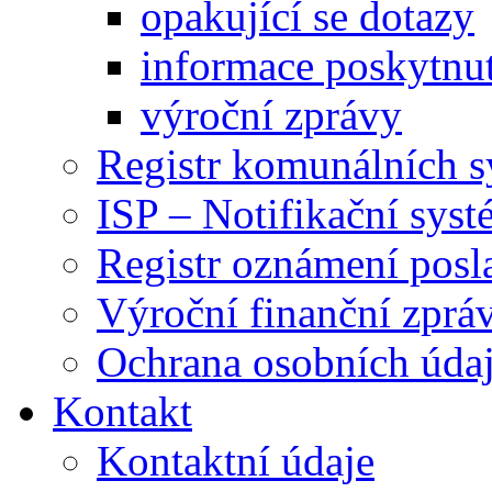
opakující se dotazy
informace poskytnut
výroční zprávy
Registr komunálních 
ISP – Notifikační sys
Registr oznámení posl
Výroční finanční zpráv
Ochrana osobních úd
Kontakt
Kontaktní údaje