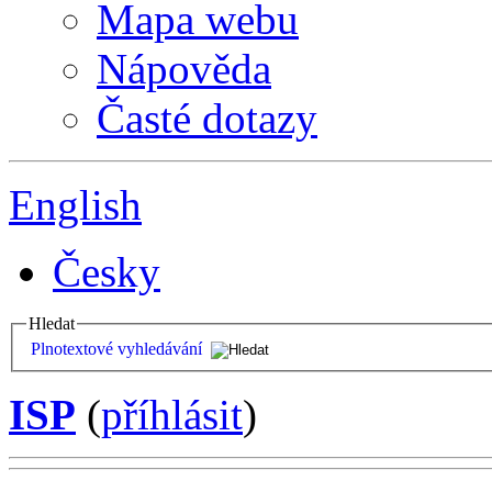
Mapa webu
Nápověda
Časté dotazy
English
Česky
Hledat
Plnotextové vyhledávání
ISP
(
příhlásit
)