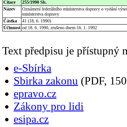
Citace
255/1990 Sb.
Název
Oznámení federálního ministerstva dopravy o vydání výno
ministerstva dopravy
Částka
41 (18. 6. 1990)
Účinnost
od 18. 6. 1990, zrušeno dnem 16. 1. 1992
Text předpisu je přístupný n
e-Sbírka
Sbirka zakonu
(PDF, 150
epravo.cz
Zákony pro lidi
esipa.cz