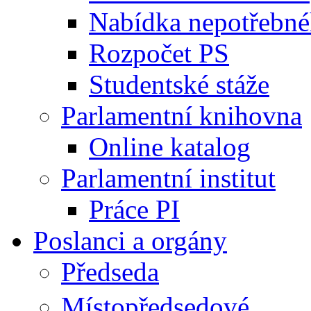
Nabídka nepotřebné
Rozpočet PS
Studentské stáže
Parlamentní knihovna
Online katalog
Parlamentní institut
Práce PI
Poslanci a orgány
Předseda
Místopředsedové