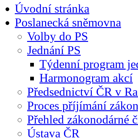
Úvodní stránka
Poslanecká sněmovna
Volby do PS
Jednání PS
Týdenní program je
Harmonogram akcí
Předsednictví ČR v R
Proces příjímání záko
Přehled zákonodárné č
Ústava ČR