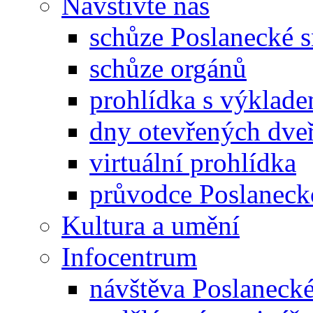
Navštivte nás
schůze Poslanecké
schůze orgánů
prohlídka s výklad
dny otevřených dveř
virtuální prohlídka
průvodce Poslanec
Kultura a umění
Infocentrum
návštěva Poslaneck