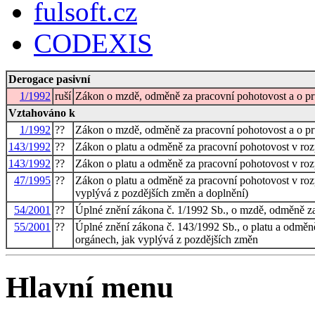
fulsoft.cz
CODEXIS
Derogace pasivní
1/1992
ruší
Zákon o mzdě, odměně za pracovní pohotovost a o 
Vztahováno k
1/1992
??
Zákon o mzdě, odměně za pracovní pohotovost a o 
143/1992
??
Zákon o platu a odměně za pracovní pohotovost v roz
143/1992
??
Zákon o platu a odměně za pracovní pohotovost v roz
47/1995
??
Zákon o platu a odměně za pracovní pohotovost v rozp
vyplývá z pozdějších změn a doplnění)
54/2001
??
Úplné znění zákona č. 1/1992 Sb., o mzdě, odměně z
55/2001
??
Úplné znění zákona č. 143/1992 Sb., o platu a odměně
orgánech, jak vyplývá z pozdějších změn
Hlavní menu