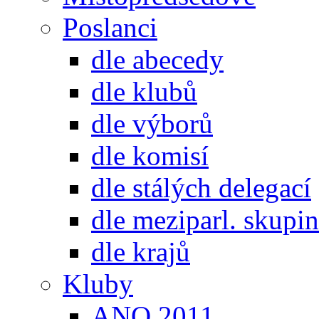
Poslanci
dle abecedy
dle klubů
dle výborů
dle komisí
dle stálých delegací
dle meziparl. skupin
dle krajů
Kluby
ANO 2011