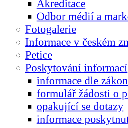
Akreditace
Odbor médií a mark
Fotogalerie
Informace v českém z
Petice
Poskytování informací
informace dle záko
formulář žádosti o 
opakující se dotazy
informace poskytnut