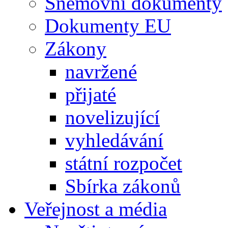
Sněmovní dokumenty
Dokumenty EU
Zákony
navržené
přijaté
novelizující
vyhledávání
státní rozpočet
Sbírka zákonů
Veřejnost a média