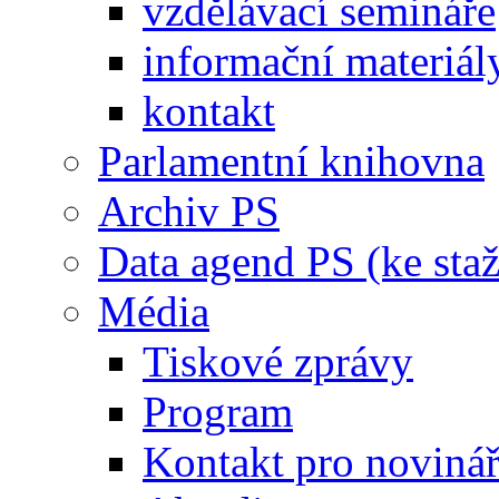
vzdělávací semináře
informační materiál
kontakt
Parlamentní knihovna
Archiv PS
Data agend PS (ke staž
Média
Tiskové zprávy
Program
Kontakt pro noviná