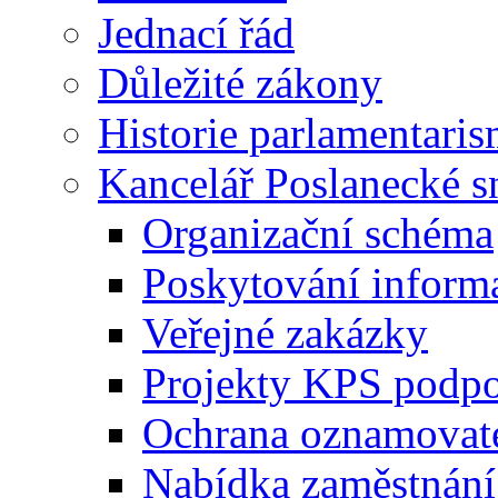
Jednací řád
Důležité zákony
Historie parlamentaris
Kancelář Poslanecké 
Organizační schéma
Poskytování inform
Veřejné zakázky
Projekty KPS podp
Ochrana oznamovat
Nabídka zaměstnání