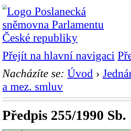
Přejít na hlavní navigaci
Př
Nacházíte se:
Úvod
›
Jedná
a mez. smluv
Předpis 255/1990 Sb.