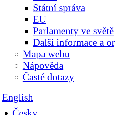
Státní správa
EU
Parlamenty ve světě
Další informace a o
Mapa webu
Nápověda
Časté dotazy
English
Česky