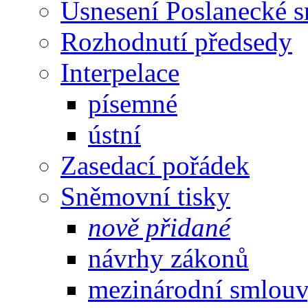
Usnesení Poslanecké 
Rozhodnutí předsedy
Interpelace
písemné
ústní
Zasedací pořádek
Sněmovní tisky
nově přidané
návrhy zákonů
mezinárodní smlou