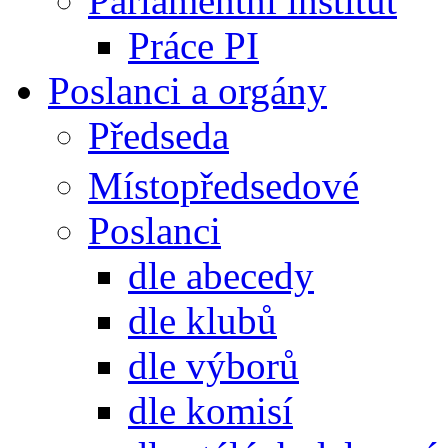
Parlamentní institut
Práce PI
Poslanci a orgány
Předseda
Místopředsedové
Poslanci
dle abecedy
dle klubů
dle výborů
dle komisí