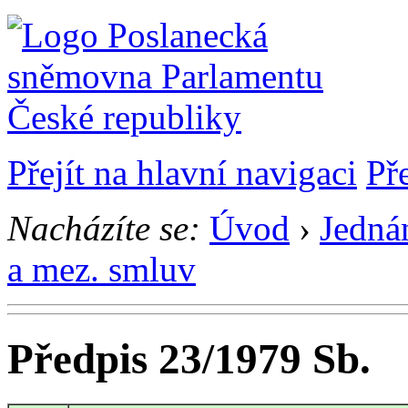
Přejít na hlavní navigaci
Př
Nacházíte se:
Úvod
›
Jedná
a mez. smluv
Předpis 23/1979 Sb.