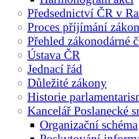
Předsednictví ČR v R
Proces příjímání záko
Přehled zákonodárné č
Ústava ČR
Jednací řád
Důležité zákony
Historie parlamentaris
Kancelář Poslanecké 
Organizační schéma
Poskytování inform