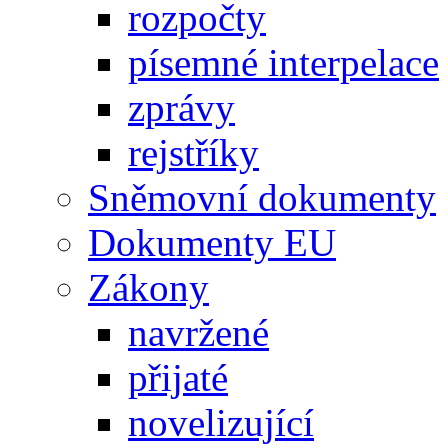
rozpočty
písemné interpelace
zprávy
rejstříky
Sněmovní dokumenty
Dokumenty EU
Zákony
navržené
přijaté
novelizující