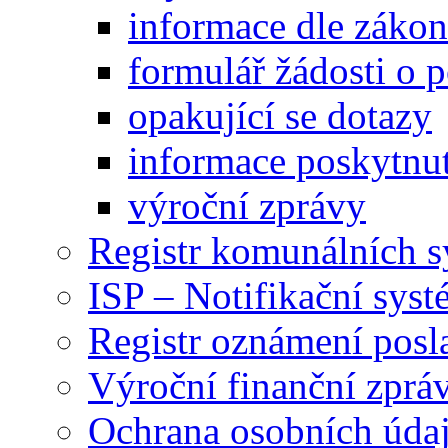
informace dle záko
formulář žádosti o 
opakující se dotazy
informace poskytnut
výroční zprávy
Registr komunálních 
ISP – Notifikační sys
Registr oznámení posl
Výroční finanční zpráv
Ochrana osobních úd