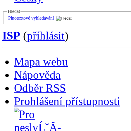
Hledat
Plnotextové vyhledávání
ISP
(
příhlásit
)
Mapa webu
Nápověda
Odběr RSS
Prohlášení přístupnosti