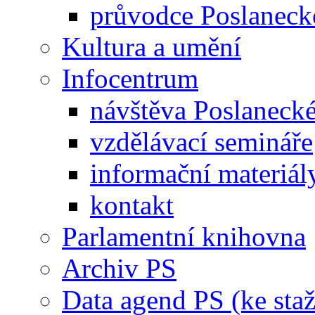
průvodce Poslanec
Kultura a umění
Infocentrum
návštěva Poslaneck
vzdělávací semináře
informační materiál
kontakt
Parlamentní knihovna
Archiv PS
Data agend PS (ke staž