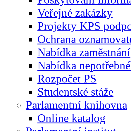
Veřejné zakázky
Projekty KPS podp
Ochrana oznamovat
Nabídka zaměstnání
Nabídka nepotřebné
Rozpočet PS
Studentské stáže
Parlamentní knihovna
Online katalog