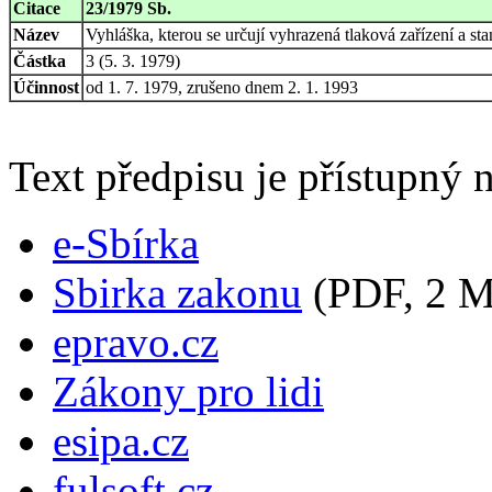
Citace
23/1979 Sb.
Název
Vyhláška, kterou se určují vyhrazená tlaková zařízení a sta
Částka
3 (5. 3. 1979)
Účinnost
od 1. 7. 1979, zrušeno dnem 2. 1. 1993
Text předpisu je přístupný n
e-Sbírka
Sbirka zakonu
(PDF, 2 
epravo.cz
Zákony pro lidi
esipa.cz
fulsoft.cz