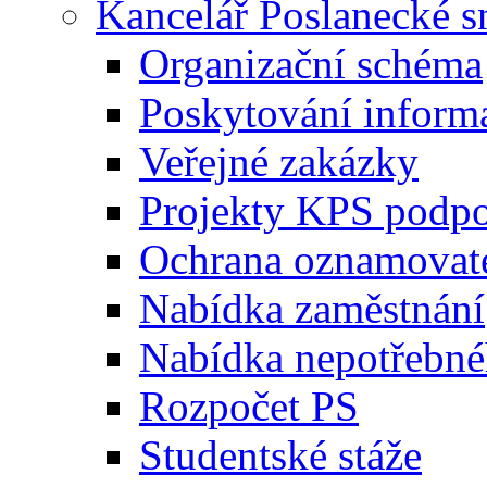
Kancelář Poslanecké 
Organizační schéma
Poskytování inform
Veřejné zakázky
Projekty KPS podp
Ochrana oznamovat
Nabídka zaměstnání
Nabídka nepotřebné
Rozpočet PS
Studentské stáže