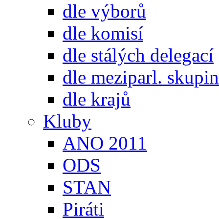
dle výborů
dle komisí
dle stálých delegací
dle meziparl. skupin
dle krajů
Kluby
ANO 2011
ODS
STAN
Piráti