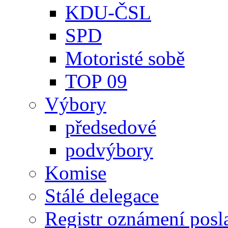
KDU-ČSL
SPD
Motoristé sobě
TOP 09
Výbory
předsedové
podvýbory
Komise
Stálé delegace
Registr oznámení posl