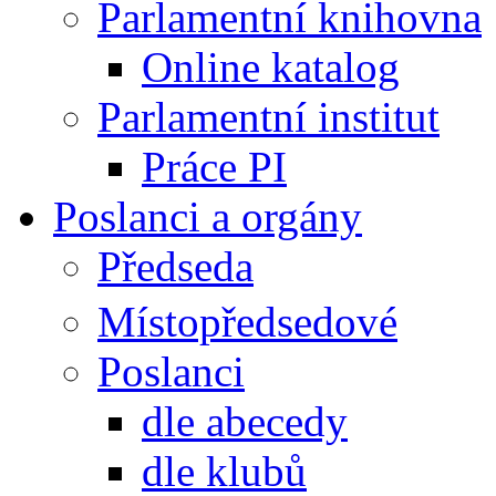
Parlamentní knihovna
Online katalog
Parlamentní institut
Práce PI
Poslanci a orgány
Předseda
Místopředsedové
Poslanci
dle abecedy
dle klubů