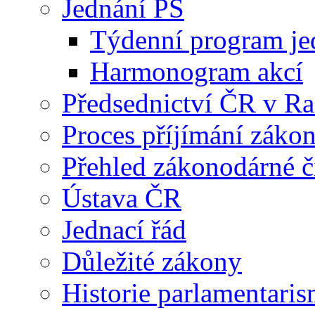
Jednání PS
Týdenní program je
Harmonogram akcí
Předsednictví ČR v R
Proces příjímání záko
Přehled zákonodárné č
Ústava ČR
Jednací řád
Důležité zákony
Historie parlamentaris