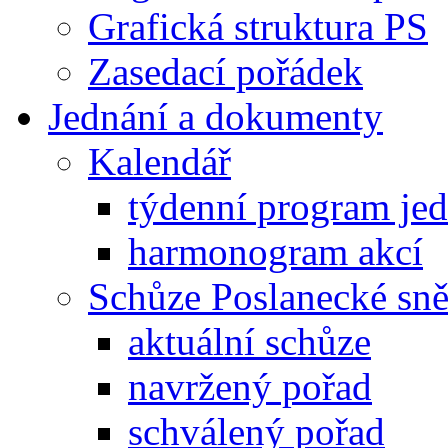
Grafická struktura PS
Zasedací pořádek
Jednání a dokumenty
Kalendář
týdenní program je
harmonogram akcí
Schůze Poslanecké s
aktuální schůze
navržený pořad
schválený pořad