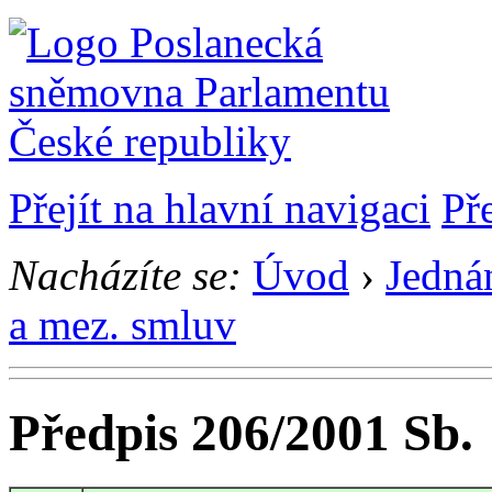
Přejít na hlavní navigaci
Př
Nacházíte se:
Úvod
›
Jedná
a mez. smluv
Předpis 206/2001 Sb.