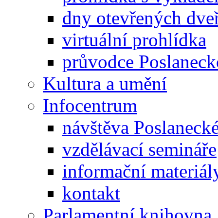
dny otevřených dveř
virtuální prohlídka
průvodce Poslanec
Kultura a umění
Infocentrum
návštěva Poslaneck
vzdělávací semináře
informační materiál
kontakt
Parlamentní knihovna