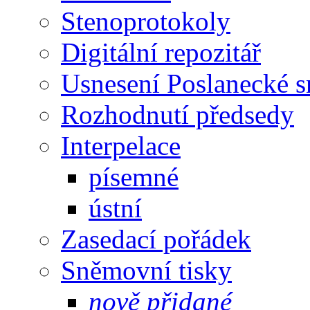
Stenoprotokoly
Digitální repozitář
Usnesení Poslanecké 
Rozhodnutí předsedy
Interpelace
písemné
ústní
Zasedací pořádek
Sněmovní tisky
nově přidané