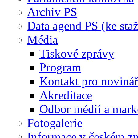
Archiv PS
Data agend PS (ke staž
Média
Tiskové zprávy
Program
Kontakt pro noviná
Akreditace
Odbor médií a mark
Fotogalerie
Informace v českém z