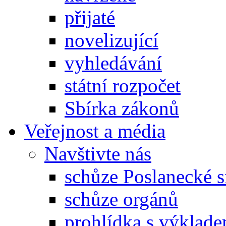
přijaté
novelizující
vyhledávání
státní rozpočet
Sbírka zákonů
Veřejnost a média
Navštivte nás
schůze Poslanecké
schůze orgánů
prohlídka s výklad