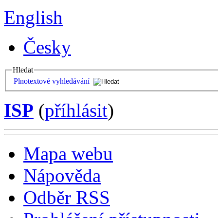
English
Česky
Hledat
Plnotextové vyhledávání
ISP
(
příhlásit
)
Mapa webu
Nápověda
Odběr RSS