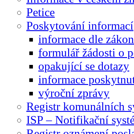
Petice
Poskytování informací
informace dle záko
formulář žádosti o 
opakující se dotazy
informace poskytnut
výroční zprávy
Registr komunálních 
ISP – Notifikační sys
Registr oznámení posl