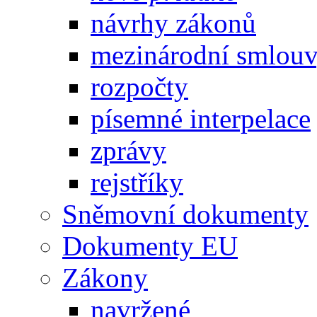
návrhy zákonů
mezinárodní smlou
rozpočty
písemné interpelace
zprávy
rejstříky
Sněmovní dokumenty
Dokumenty EU
Zákony
navržené