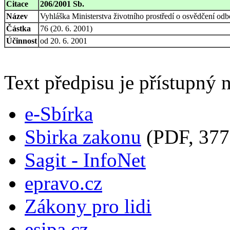
Citace
206/2001 Sb.
Název
Vyhláška Ministerstva životního prostředí o osvědčení odb
Částka
76 (20. 6. 2001)
Účinnost
od 20. 6. 2001
Text předpisu je přístupný n
e-Sbírka
Sbirka zakonu
(PDF, 377
Sagit - InfoNet
epravo.cz
Zákony pro lidi
esipa.cz