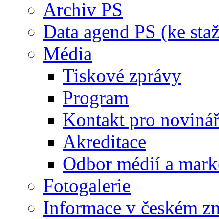
Archiv PS
Data agend PS (ke staž
Média
Tiskové zprávy
Program
Kontakt pro noviná
Akreditace
Odbor médií a mark
Fotogalerie
Informace v českém z