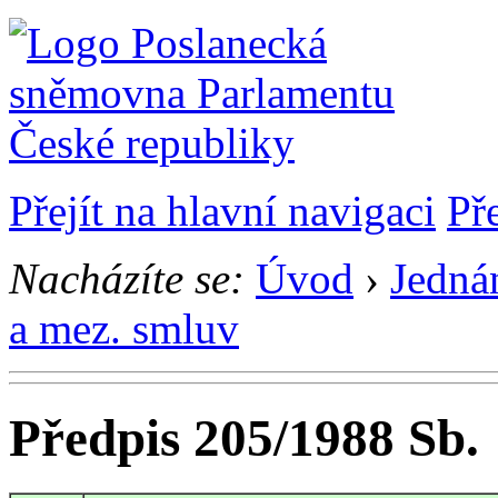
Přejít na hlavní navigaci
Př
Nacházíte se:
Úvod
›
Jedná
a mez. smluv
Předpis 205/1988 Sb.