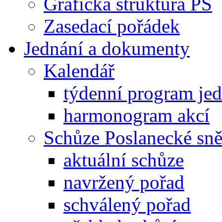
Grafická struktura PS
Zasedací pořádek
Jednání a dokumenty
Kalendář
týdenní program je
harmonogram akcí
Schůze Poslanecké s
aktuální schůze
navržený pořad
schválený pořad