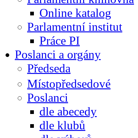
Online katalog
Parlamentní institut
Práce PI
Poslanci a orgány
Předseda
Místopředsedové
Poslanci
dle abecedy
dle klubů