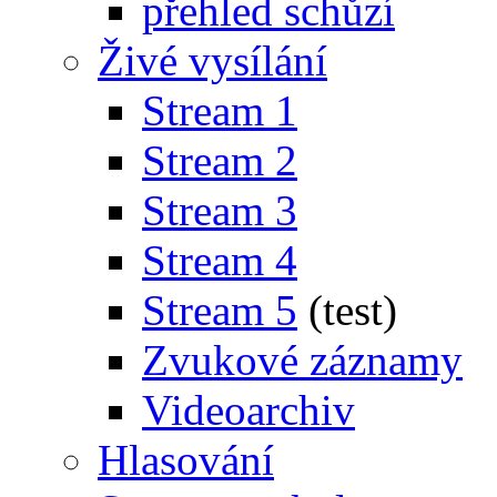
přehled schůzí
Živé vysílání
Stream 1
Stream 2
Stream 3
Stream 4
Stream 5
(test)
Zvukové záznamy
Videoarchiv
Hlasování