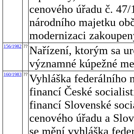
cenového úřadu č. 47/1
národního majetku obč
modernizaci zakoupen
156/1982
??
Nařízení, ktorým sa u
významné kúpežné me
160/1983
??
Vyhláška federálního m
financí České socialist
financí Slovenské soci
cenového úřadu a Slov
se mění vyhláška feder