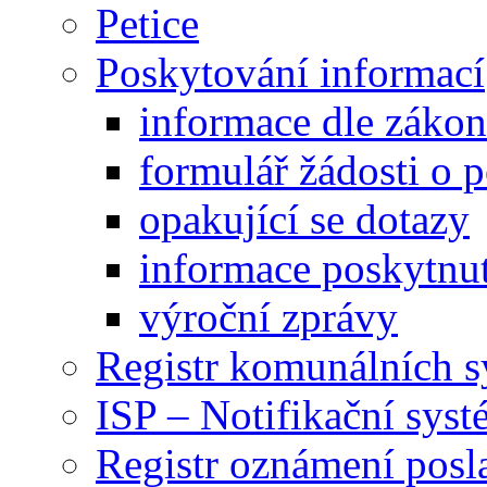
Petice
Poskytování informací
informace dle záko
formulář žádosti o 
opakující se dotazy
informace poskytnut
výroční zprávy
Registr komunálních 
ISP – Notifikační sys
Registr oznámení posl