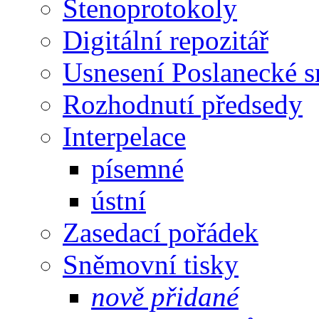
Stenoprotokoly
Digitální repozitář
Usnesení Poslanecké 
Rozhodnutí předsedy
Interpelace
písemné
ústní
Zasedací pořádek
Sněmovní tisky
nově přidané