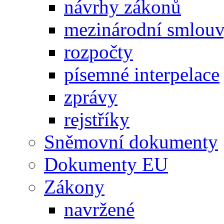
návrhy zákonů
mezinárodní smlou
rozpočty
písemné interpelace
zprávy
rejstříky
Sněmovní dokumenty
Dokumenty EU
Zákony
navržené