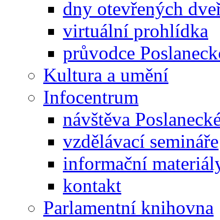
dny otevřených dveř
virtuální prohlídka
průvodce Poslanec
Kultura a umění
Infocentrum
návštěva Poslaneck
vzdělávací semináře
informační materiál
kontakt
Parlamentní knihovna