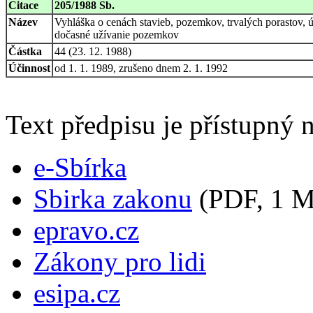
Citace
205/1988 Sb.
Název
Vyhláška o cenách stavieb, pozemkov, trvalých porastov,
dočasné užívanie pozemkov
Částka
44 (23. 12. 1988)
Účinnost
od 1. 1. 1989, zrušeno dnem 2. 1. 1992
Text předpisu je přístupný n
e-Sbírka
Sbirka zakonu
(PDF, 1 
epravo.cz
Zákony pro lidi
esipa.cz