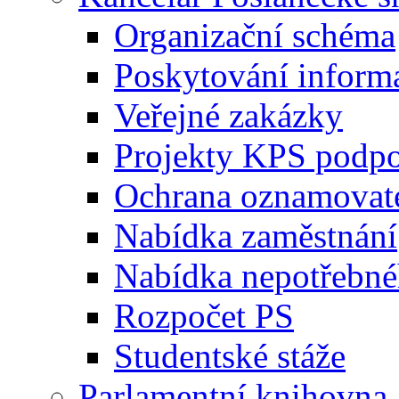
Organizační schéma
Poskytování inform
Veřejné zakázky
Projekty KPS podp
Ochrana oznamovat
Nabídka zaměstnání
Nabídka nepotřebné
Rozpočet PS
Studentské stáže
Parlamentní knihovna