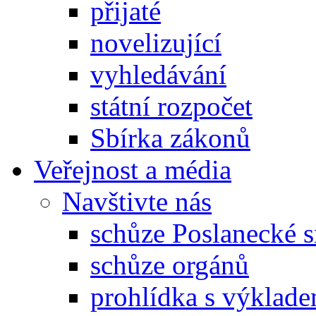
přijaté
novelizující
vyhledávání
státní rozpočet
Sbírka zákonů
Veřejnost a média
Navštivte nás
schůze Poslanecké
schůze orgánů
prohlídka s výklad