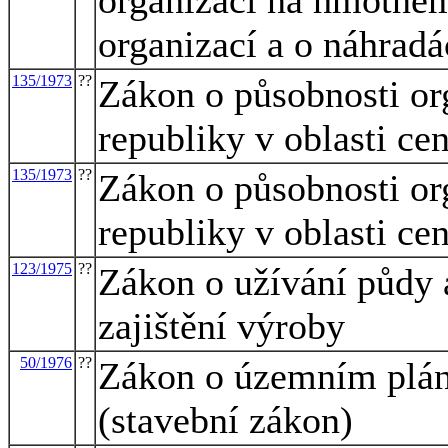
organizací a o náhradá
135/1973
??
Zákon o působnosti or
republiky v oblasti ce
135/1973
??
Zákon o působnosti or
republiky v oblasti ce
123/1975
??
Zákon o užívání půdy 
zajištění výroby
50/1976
??
Zákon o územním plán
(stavební zákon)