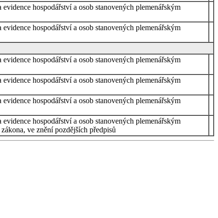
ce a evidence hospodářství a osob stanovených plemenářským
ce a evidence hospodářství a osob stanovených plemenářským
ce a evidence hospodářství a osob stanovených plemenářským
ce a evidence hospodářství a osob stanovených plemenářským
ce a evidence hospodářství a osob stanovených plemenářským
ce a evidence hospodářství a osob stanovených plemenářským
 zákona, ve znění pozdějších předpisů