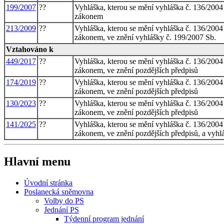
199/2007
??
Vyhláška, kterou se mění vyhláška č. 136/2004
zákonem
213/2009
??
Vyhláška, kterou se mění vyhláška č. 136/2004
zákonem, ve znění vyhlášky č. 199/2007 Sb.
Vztahováno k
449/2017
??
Vyhláška, kterou se mění vyhláška č. 136/2004
zákonem, ve znění pozdějších předpisů
174/2019
??
Vyhláška, kterou se mění vyhláška č. 136/2004
zákonem, ve znění pozdějších předpisů
130/2023
??
Vyhláška, kterou se mění vyhláška č. 136/2004
zákonem, ve znění pozdějších předpisů
141/2025
??
Vyhláška, kterou se mění vyhláška č. 136/2004
zákonem, ve znění pozdějších předpisů, a vyhl
Hlavní menu
Úvodní stránka
Poslanecká sněmovna
Volby do PS
Jednání PS
Týdenní program jednání