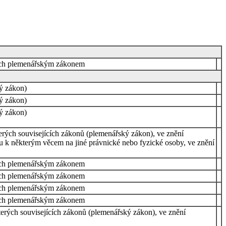
ených plemenářským zákonem
ký zákon)
ký zákon)
ký zákon)
erých souvisejících zákonů (plemenářský zákon), ve znění
tu k některým věcem na jiné právnické nebo fyzické osoby, ve znění
ených plemenářským zákonem
ených plemenářským zákonem
ených plemenářským zákonem
ených plemenářským zákonem
terých souvisejících zákonů (plemenářský zákon), ve znění