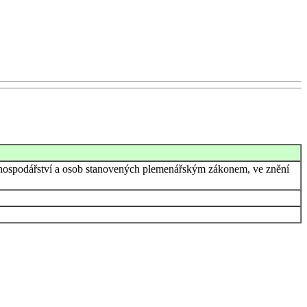
ce hospodářství a osob stanovených plemenářským zákonem, ve znění