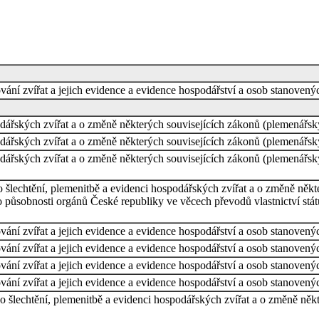
ování zvířat a jejich evidence a evidence hospodářství a osob stanov
odářských zvířat a o změně některých souvisejících zákonů (plemenářs
odářských zvířat a o změně některých souvisejících zákonů (plemenářs
odářských zvířat a o změně některých souvisejících zákonů (plemenářs
 šlechtění, plemenitbě a evidenci hospodářských zvířat a o změně někt
o působnosti orgánů České republiky ve věcech převodů vlastnictví stá
ování zvířat a jejich evidence a evidence hospodářství a osob stanov
ování zvířat a jejich evidence a evidence hospodářství a osob stanov
ování zvířat a jejich evidence a evidence hospodářství a osob stanov
ování zvířat a jejich evidence a evidence hospodářství a osob stanov
o šlechtění, plemenitbě a evidenci hospodářských zvířat a o změně něk