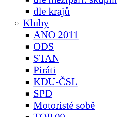
dle krajů
Kluby
ANO 2011
ODS
STAN
Piráti
KDU-ČSL
SPD
Motoristé sobě
TOP 09