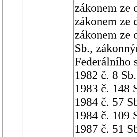
zákonem ze d
zákonem ze d
zákonem ze d
Sb., zákonný
Federálního 
1982 č. 8 Sb
1983 č. 148 
1984 č. 57 S
1984 č. 109 
1987 č. 51 S