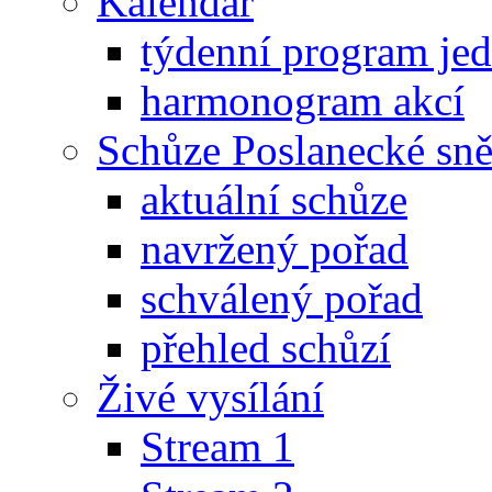
Kalendář
týdenní program je
harmonogram akcí
Schůze Poslanecké s
aktuální schůze
navržený pořad
schválený pořad
přehled schůzí
Živé vysílání
Stream 1