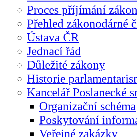
Proces příjímání záko
Přehled zákonodárné č
Ústava ČR
Jednací řád
Důležité zákony
Historie parlamentaris
Kancelář Poslanecké 
Organizační schéma
Poskytování inform
Veřejné zakázky