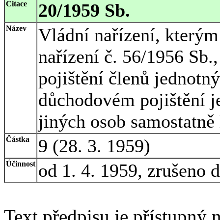
Citace
20/1959 Sb.
Název
Vládní nařízení, kterým
nařízení č. 56/1956 S
pojištění členů jednotn
důchodovém pojištění je
jiných osob samostatně
Částka
9 (28. 3. 1959)
Účinnost
od 1. 4. 1959, zrušeno 
Text předpisu je přístupný n