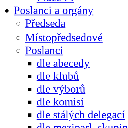
Poslanci a orgány
Předseda
Místopředsedové
Poslanci
dle abecedy
dle klubů
dle výborů
dle komisí
dle stálých delegací
dle meziparl. skupin