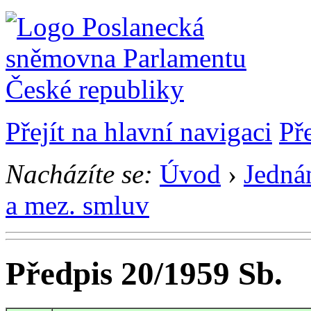
Přejít na hlavní navigaci
Př
Nacházíte se:
Úvod
›
Jedná
a mez. smluv
Předpis 20/1959 Sb.