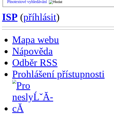
Plnotextové vyhledávání
ISP
(
příhlásit
)
Mapa webu
Nápověda
Odběr RSS
Prohlášení přístupnosti