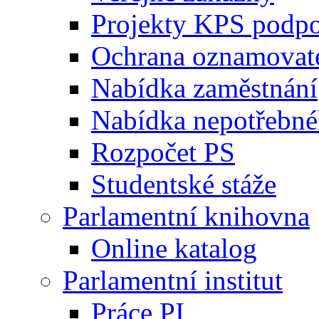
Projekty KPS podp
Ochrana oznamovat
Nabídka zaměstnání
Nabídka nepotřebné
Rozpočet PS
Studentské stáže
Parlamentní knihovna
Online katalog
Parlamentní institut
Práce PI