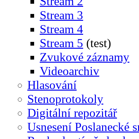
Stream 2
Stream 3
Stream 4
Stream 5
(test)
Zvukové záznamy
Videoarchiv
Hlasování
Stenoprotokoly
Digitální repozitář
Usnesení Poslanecké 