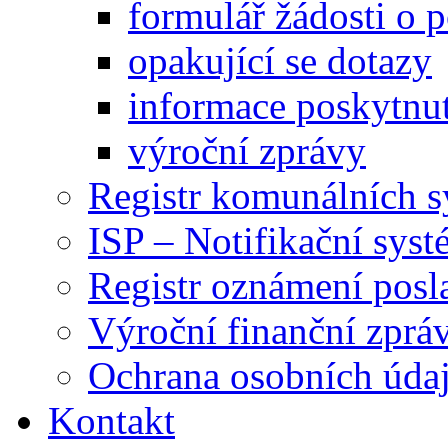
formulář žádosti o 
opakující se dotazy
informace poskytnut
výroční zprávy
Registr komunálních 
ISP – Notifikační sys
Registr oznámení posl
Výroční finanční zpráv
Ochrana osobních úd
Kontakt