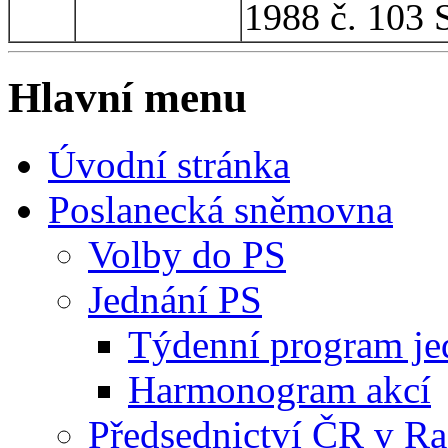
1988 č. 103 
Hlavní menu
Úvodní stránka
Poslanecká sněmovna
Volby do PS
Jednání PS
Týdenní program je
Harmonogram akcí
Předsednictví ČR v R