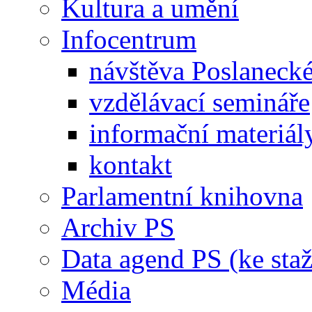
Kultura a umění
Infocentrum
návštěva Poslaneck
vzdělávací semináře
informační materiál
kontakt
Parlamentní knihovna
Archiv PS
Data agend PS (ke staž
Média