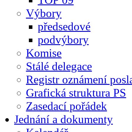
Výbory
předsedové
podvýbory
Komise
Stálé delegace
Registr oznámení posl
Grafická struktura PS
Zasedací pořádek
Jednání a dokumenty