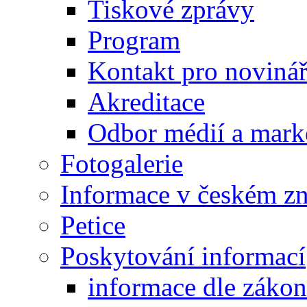
Tiskové zprávy
Program
Kontakt pro noviná
Akreditace
Odbor médií a mark
Fotogalerie
Informace v českém z
Petice
Poskytování informací
informace dle záko