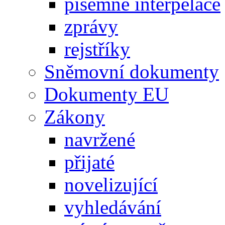
písemné interpelace
zprávy
rejstříky
Sněmovní dokumenty
Dokumenty EU
Zákony
navržené
přijaté
novelizující
vyhledávání