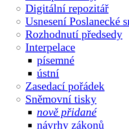
Digitální repozitář
Usnesení Poslanecké 
Rozhodnutí předsedy
Interpelace
písemné
ústní
Zasedací pořádek
Sněmovní tisky
nově přidané
návrhy zákonů