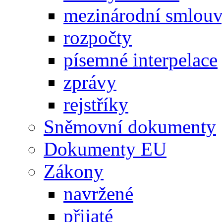
mezinárodní smlou
rozpočty
písemné interpelace
zprávy
rejstříky
Sněmovní dokumenty
Dokumenty EU
Zákony
navržené
přijaté