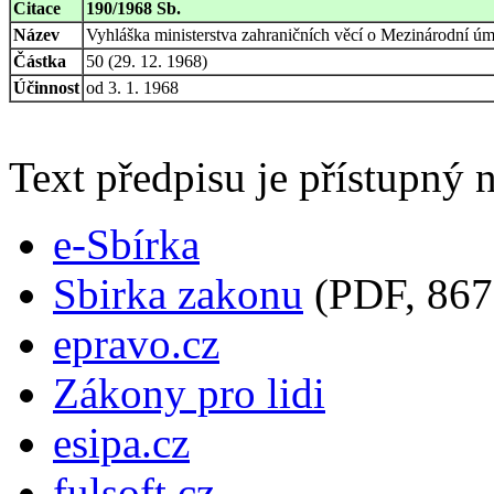
Citace
190/1968 Sb.
Název
Vyhláška ministerstva zahraničních věcí o Mezinárodní ú
Částka
50 (29. 12. 1968)
Účinnost
od 3. 1. 1968
Text předpisu je přístupný n
e-Sbírka
Sbirka zakonu
(PDF, 867
epravo.cz
Zákony pro lidi
esipa.cz
fulsoft.cz