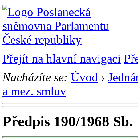
Přejít na hlavní navigaci
Př
Nacházíte se:
Úvod
›
Jedná
a mez. smluv
Předpis 190/1968 Sb.