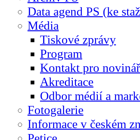
Data agend PS (ke staž
Média
Tiskové zprávy
Program
Kontakt pro noviná
Akreditace
Odbor médií a mark
Fotogalerie
Informace v českém z
Petice