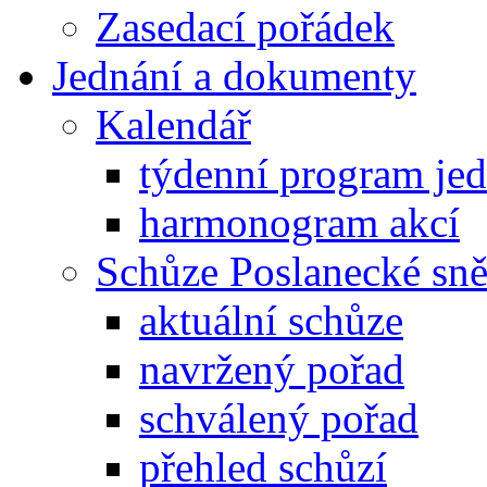
Zasedací pořádek
Jednání a dokumenty
Kalendář
týdenní program je
harmonogram akcí
Schůze Poslanecké s
aktuální schůze
navržený pořad
schválený pořad
přehled schůzí