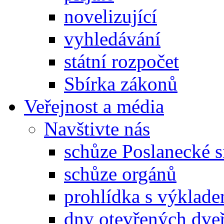
novelizující
vyhledávání
státní rozpočet
Sbírka zákonů
Veřejnost a média
Navštivte nás
schůze Poslanecké
schůze orgánů
prohlídka s výklad
dny otevřených dveř