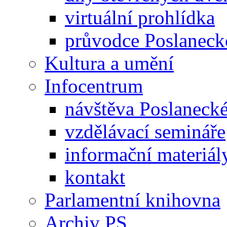
virtuální prohlídka
průvodce Poslanec
Kultura a umění
Infocentrum
návštěva Poslaneck
vzdělávací semináře
informační materiál
kontakt
Parlamentní knihovna
Archiv PS