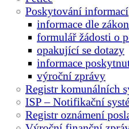
Poskytování informací
informace dle záko
formulář žádosti o 
opakující se dotazy
informace poskytnut
výroční zprávy
Registr komunálních 
ISP – Notifikační sys
Registr oznámení posl
Výroční finanční zpráv