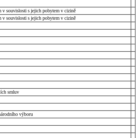
v souvislosti s jejich pobytem v cizině
v souvislosti s jejich pobytem v cizině
ních smluv
 národního výboru