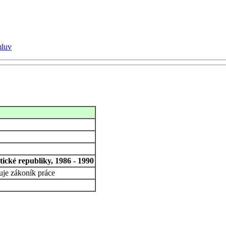
mluv
ické republiky, 1986 - 1990
uje zákoník práce