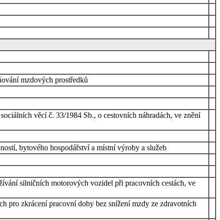
ěrňování mzdových prostředků
 sociálních věcí č. 33/1984 Sb., o cestovních náhradách, ve znění
ností, bytového hospodářství a místní výroby a služeb
žívání silničních motorových vozidel při pracovních cestách, ve
dách pro zkrácení pracovní doby bez snížení mzdy ze zdravotních