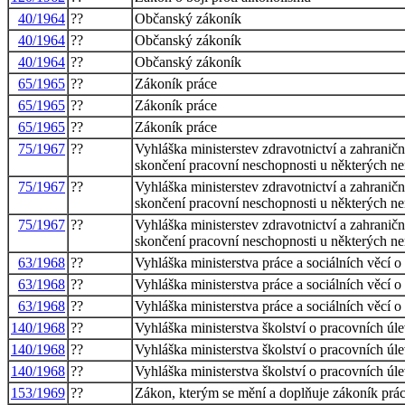
40/1964
??
Občanský zákoník
40/1964
??
Občanský zákoník
40/1964
??
Občanský zákoník
65/1965
??
Zákoník práce
65/1965
??
Zákoník práce
65/1965
??
Zákoník práce
75/1967
??
Vyhláška ministerstev zdravotnictví a zahranič
skončení pracovní neschopnosti u některých n
75/1967
??
Vyhláška ministerstev zdravotnictví a zahranič
skončení pracovní neschopnosti u některých n
75/1967
??
Vyhláška ministerstev zdravotnictví a zahranič
skončení pracovní neschopnosti u některých n
63/1968
??
Vyhláška ministerstva práce a sociálních věcí
63/1968
??
Vyhláška ministerstva práce a sociálních věcí
63/1968
??
Vyhláška ministerstva práce a sociálních věcí
140/1968
??
Vyhláška ministerstva školství o pracovních úl
140/1968
??
Vyhláška ministerstva školství o pracovních úl
140/1968
??
Vyhláška ministerstva školství o pracovních úl
153/1969
??
Zákon, kterým se mění a doplňuje zákoník prá