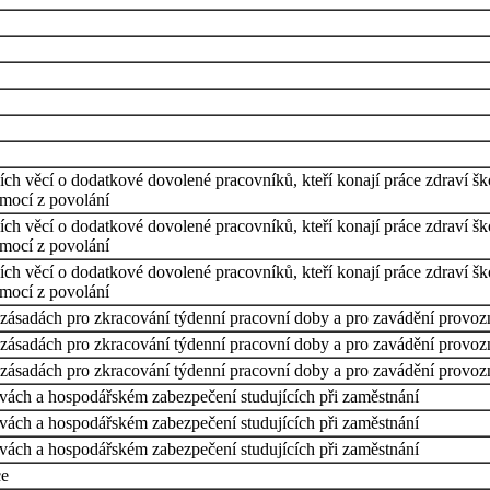
ních věcí o dodatkové dovolené pracovníků, kteří konají práce zdraví šk
emocí z povolání
ních věcí o dodatkové dovolené pracovníků, kteří konají práce zdraví šk
emocí z povolání
ních věcí o dodatkové dovolené pracovníků, kteří konají práce zdraví šk
emocí z povolání
 o zásadách pro zkracování týdenní pracovní doby a pro zavádění prov
 o zásadách pro zkracování týdenní pracovní doby a pro zavádění prov
 o zásadách pro zkracování týdenní pracovní doby a pro zavádění prov
evách a hospodářském zabezpečení studujících při zaměstnání
evách a hospodářském zabezpečení studujících při zaměstnání
evách a hospodářském zabezpečení studujících při zaměstnání
ce