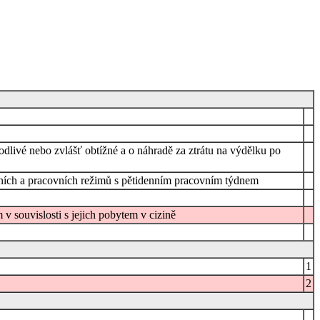
odlivé nebo zvlášť obtížné a o náhradě za ztrátu na výdělku po
ozních a pracovních režimů s pětidenním pracovním týdnem
v souvislosti s jejich pobytem v cizině
1
2