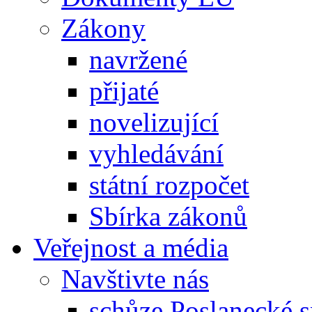
Zákony
navržené
přijaté
novelizující
vyhledávání
státní rozpočet
Sbírka zákonů
Veřejnost a média
Navštivte nás
schůze Poslanecké