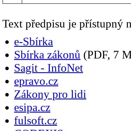
Text předpisu je přístupný n
e-Sbírka
Sbírka zákonů
(PDF, 7 
Sagit - InfoNet
epravo.cz
Zákony pro lidi
esipa.cz
fulsoft.cz