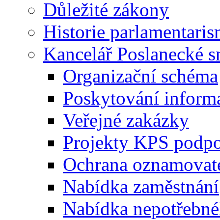
Důležité zákony
Historie parlamentaris
Kancelář Poslanecké 
Organizační schéma
Poskytování inform
Veřejné zakázky
Projekty KPS podp
Ochrana oznamovat
Nabídka zaměstnání
Nabídka nepotřebné