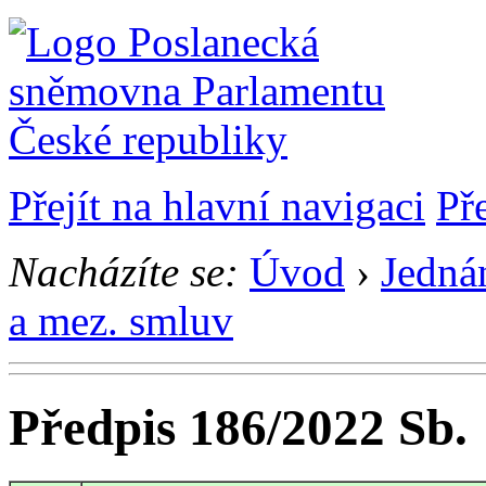
Přejít na hlavní navigaci
Př
Nacházíte se:
Úvod
›
Jedná
a mez. smluv
Předpis 186/2022 Sb.