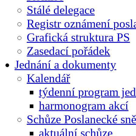
Stálé delegace
Registr oznámení posl
Grafická struktura PS
Zasedací pořádek
Jednání a dokumenty
Kalendář
týdenní program je
harmonogram akcí
Schůze Poslanecké s
aktuální schůze