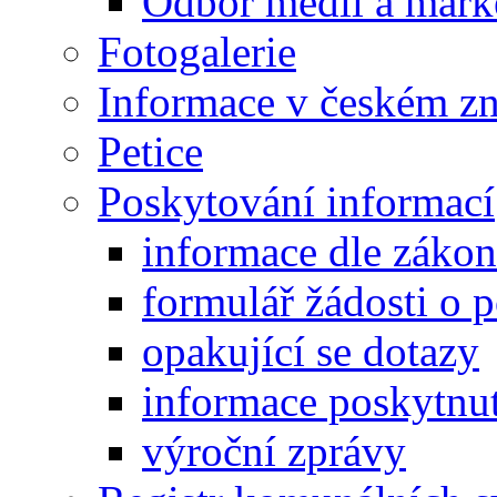
Odbor médií a mark
Fotogalerie
Informace v českém z
Petice
Poskytování informací
informace dle záko
formulář žádosti o 
opakující se dotazy
informace poskytnut
výroční zprávy