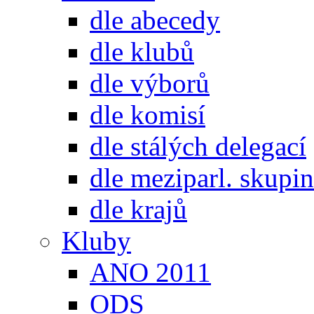
dle abecedy
dle klubů
dle výborů
dle komisí
dle stálých delegací
dle meziparl. skupin
dle krajů
Kluby
ANO 2011
ODS