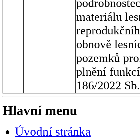
podrobnostec
materiálu les
reprodukčníh
obnově lesní
pozemků pro
plnění funkcí
186/2022 Sb.
Hlavní menu
Úvodní stránka