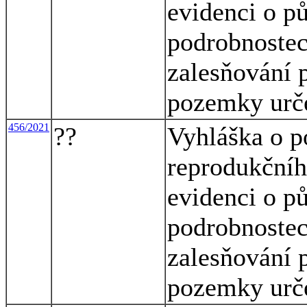
evidenci o p
podrobnostec
zalesňování 
pozemky urče
456/2021
??
Vyhláška o p
reprodukčníh
evidenci o p
podrobnostec
zalesňování 
pozemky urče