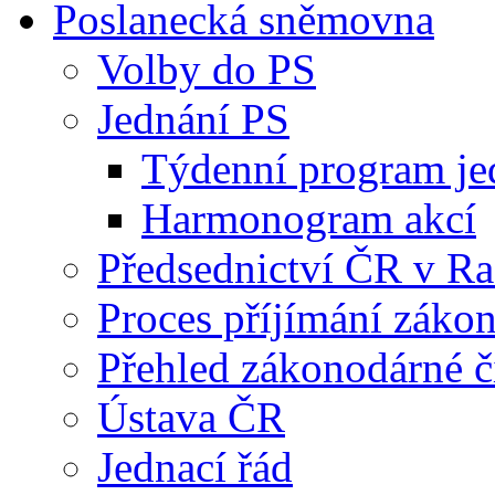
Poslanecká sněmovna
Volby do PS
Jednání PS
Týdenní program je
Harmonogram akcí
Předsednictví ČR v R
Proces příjímání záko
Přehled zákonodárné č
Ústava ČR
Jednací řád