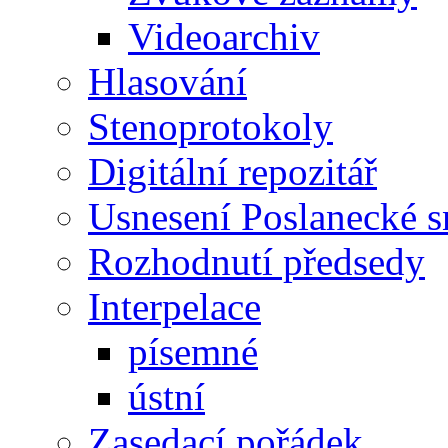
Videoarchiv
Hlasování
Stenoprotokoly
Digitální repozitář
Usnesení Poslanecké 
Rozhodnutí předsedy
Interpelace
písemné
ústní
Zasedací pořádek