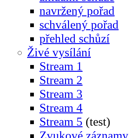
navržený pořad
schválený pořad
přehled schůzí
Živé vysílání
Stream 1
Stream 2
Stream 3
Stream 4
Stream 5
(test)
Zvukové záznamy