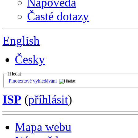
Nápověda
Časté dotazy
English
Česky
Hledat
Plnotextové vyhledávání
ISP
(
příhlásit
)
Mapa webu