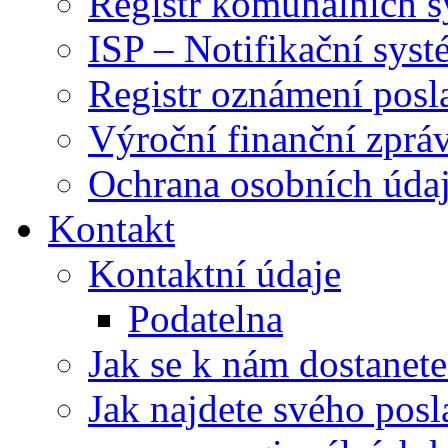
Registr komunálních 
ISP – Notifikační sys
Registr oznámení posl
Výroční finanční zpráv
Ochrana osobních úd
Kontakt
Kontaktní údaje
Podatelna
Jak se k nám dostanete
Jak najdete svého posl