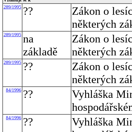
289/1995
??
Zákon o lesí
některých zá
289/1995
na
Zákon o lesí
základě
některých zá
289/1995
??
Zákon o lesí
některých zá
84/1996
??
Vyhláška Min
hospodářské
84/1996
??
Vyhláška Min