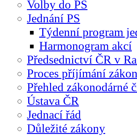
Volby do PS
Jednání PS
Týdenní program je
Harmonogram akcí
Předsednictví ČR v R
Proces příjímání záko
Přehled zákonodárné č
Ústava ČR
Jednací řád
Důležité zákony