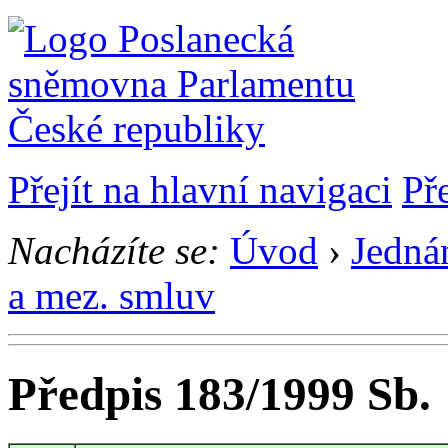
Přejít na hlavní navigaci
Př
Nacházíte se:
Úvod
›
Jedná
a mez. smluv
Předpis 183/1999 Sb.