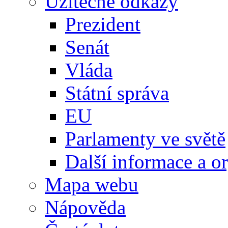
Užitečné odkazy
Prezident
Senát
Vláda
Státní správa
EU
Parlamenty ve světě
Další informace a o
Mapa webu
Nápověda