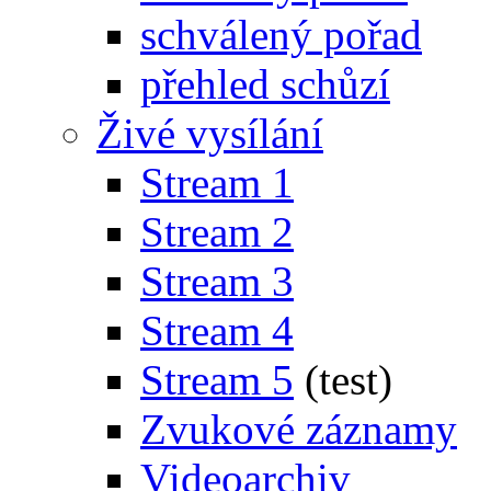
schválený pořad
přehled schůzí
Živé vysílání
Stream 1
Stream 2
Stream 3
Stream 4
Stream 5
(test)
Zvukové záznamy
Videoarchiv