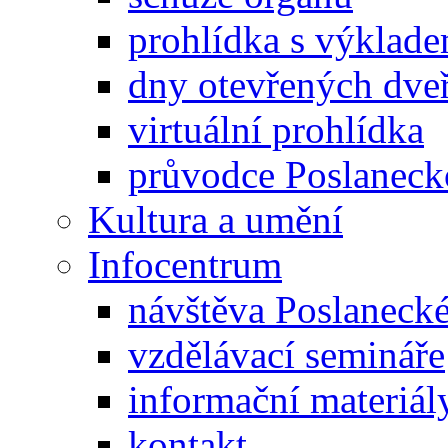
prohlídka s výklad
dny otevřených dveř
virtuální prohlídka
průvodce Poslanec
Kultura a umění
Infocentrum
návštěva Poslaneck
vzdělávací semináře
informační materiál
kontakt