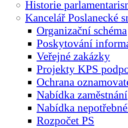
Historie parlamentaris
Kancelář Poslanecké 
Organizační schéma
Poskytování inform
Veřejné zakázky
Projekty KPS podp
Ochrana oznamovat
Nabídka zaměstnání
Nabídka nepotřebné
Rozpočet PS