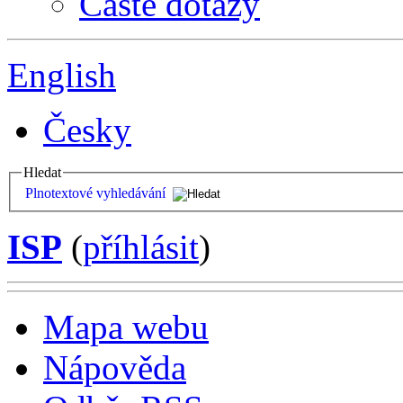
Časté dotazy
English
Česky
Hledat
Plnotextové vyhledávání
ISP
(
příhlásit
)
Mapa webu
Nápověda