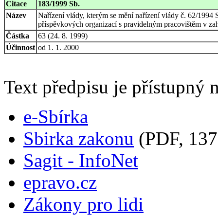
Citace
183/1999 Sb.
Název
Nařízení vlády, kterým se mění nařízení vlády č. 62/199
příspěvkových organizací s pravidelným pracovištěm v zah
Částka
63 (24. 8. 1999)
Účinnost
od 1. 1. 2000
Text předpisu je přístupný n
e-Sbírka
Sbirka zakonu
(PDF, 137
Sagit - InfoNet
epravo.cz
Zákony pro lidi