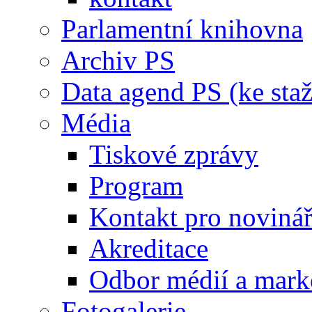
Parlamentní knihovna
Archiv PS
Data agend PS (ke staž
Média
Tiskové zprávy
Program
Kontakt pro noviná
Akreditace
Odbor médií a mark
Fotogalerie