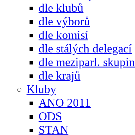
dle klubů
dle výborů
dle komisí
dle stálých delegací
dle meziparl. skupin
dle krajů
Kluby
ANO 2011
ODS
STAN