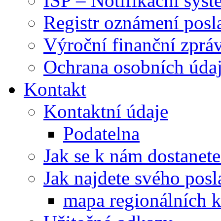
ISP – Notifikační sys
Registr oznámení posl
Výroční finanční zpráv
Ochrana osobních úd
Kontakt
Kontaktní údaje
Podatelna
Jak se k nám dostanete
Jak najdete svého posl
mapa regionálních k