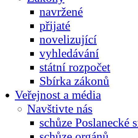
navržené
přijaté
novelizující
vyhledávání
státní rozpočet
Sbírka zákonů
Veřejnost a média
Navštivte nás
schůze Poslanecké
schůze orgánů