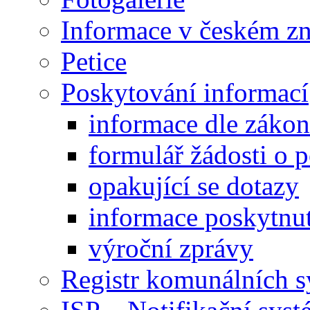
Informace v českém z
Petice
Poskytování informací
informace dle záko
formulář žádosti o 
opakující se dotazy
informace poskytnut
výroční zprávy
Registr komunálních 