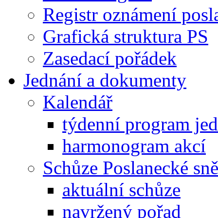
Registr oznámení posl
Grafická struktura PS
Zasedací pořádek
Jednání a dokumenty
Kalendář
týdenní program je
harmonogram akcí
Schůze Poslanecké s
aktuální schůze
navržený pořad