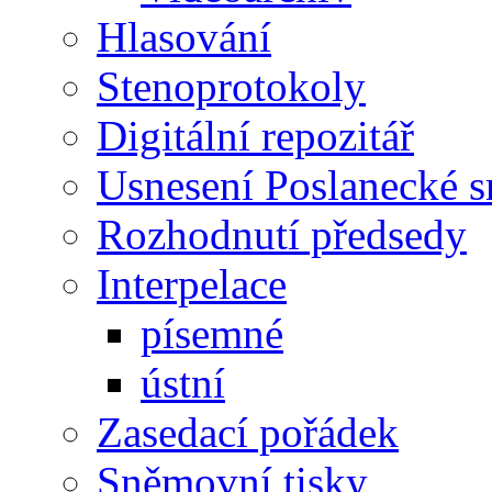
Hlasování
Stenoprotokoly
Digitální repozitář
Usnesení Poslanecké 
Rozhodnutí předsedy
Interpelace
písemné
ústní
Zasedací pořádek
Sněmovní tisky