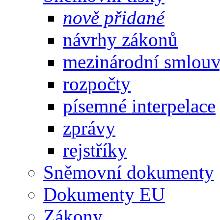
nově přidané
návrhy zákonů
mezinárodní smlou
rozpočty
písemné interpelace
zprávy
rejstříky
Sněmovní dokumenty
Dokumenty EU
Zákony