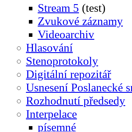
Stream 5
(test)
Zvukové záznamy
Videoarchiv
Hlasování
Stenoprotokoly
Digitální repozitář
Usnesení Poslanecké 
Rozhodnutí předsedy
Interpelace
písemné