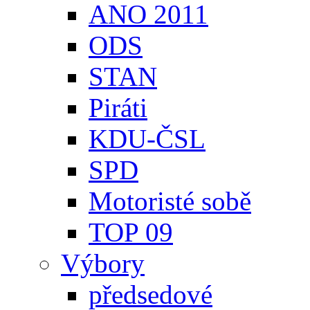
ANO 2011
ODS
STAN
Piráti
KDU-ČSL
SPD
Motoristé sobě
TOP 09
Výbory
předsedové