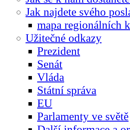
Jak najdete svého posl
mapa regionálních k
Užitečné odkazy
Prezident
Senát
Vláda
Státní správa
EU
Parlamenty ve světě
Další informace a o