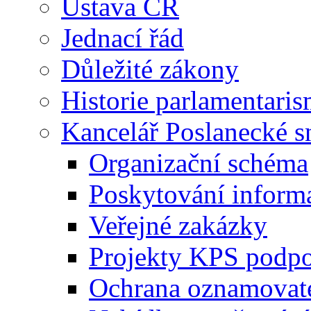
Ústava ČR
Jednací řád
Důležité zákony
Historie parlamentaris
Kancelář Poslanecké 
Organizační schéma
Poskytování inform
Veřejné zakázky
Projekty KPS podp
Ochrana oznamovat