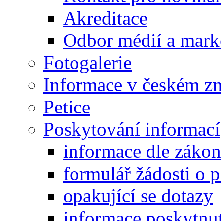
Akreditace
Odbor médií a mark
Fotogalerie
Informace v českém z
Petice
Poskytování informací
informace dle záko
formulář žádosti o 
opakující se dotazy
informace poskytnut