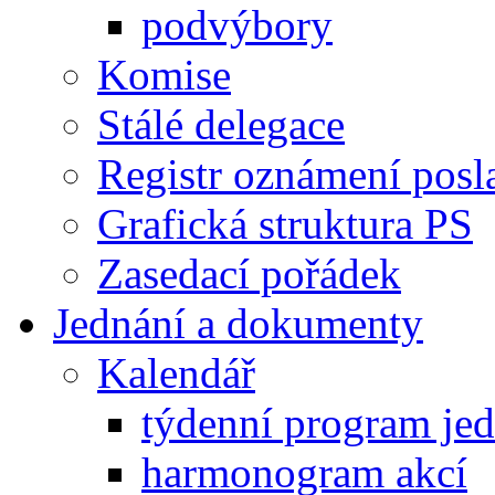
podvýbory
Komise
Stálé delegace
Registr oznámení posl
Grafická struktura PS
Zasedací pořádek
Jednání a dokumenty
Kalendář
týdenní program je
harmonogram akcí