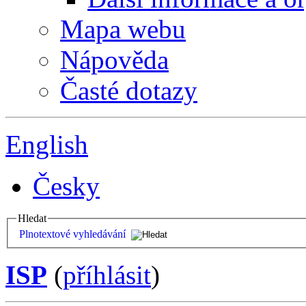
Mapa webu
Nápověda
Časté dotazy
English
Česky
Hledat
Plnotextové vyhledávání
ISP
(
příhlásit
)