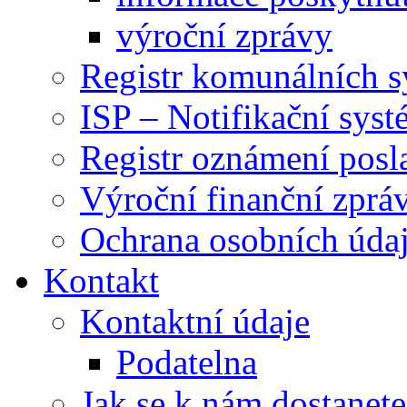
výroční zprávy
Registr komunálních 
ISP – Notifikační sys
Registr oznámení posl
Výroční finanční zpráv
Ochrana osobních úd
Kontakt
Kontaktní údaje
Podatelna
Jak se k nám dostanete