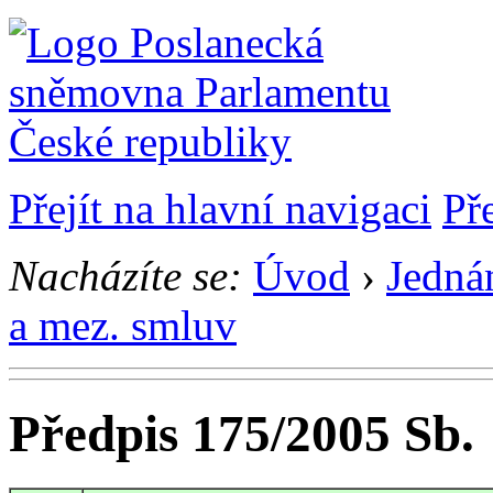
Přejít na hlavní navigaci
Př
Nacházíte se:
Úvod
›
Jedná
a mez. smluv
Předpis 175/2005 Sb.