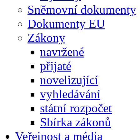
Sněmovní dokumenty
Dokumenty EU
Zákony
navržené
přijaté
novelizující
vyhledávání
státní rozpočet
Sbírka zákonů
Veřejnost a média