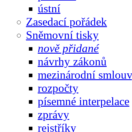
ústní
Zasedací pořádek
Sněmovní tisky
nově přidané
návrhy zákonů
mezinárodní smlou
rozpočty
písemné interpelace
zprávy
rejstříky