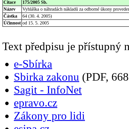
Citace
175/2005 Sb.
Název
Vyhláška o náhradách nákladů za odborné úkony provedené
Částka
64 (30. 4. 2005)
Účinnost
od 15. 5. 2005
Text předpisu je přístupný n
e-Sbírka
Sbirka zakonu
(PDF, 668
Sagit - InfoNet
epravo.cz
Zákony pro lidi
esipa.cz