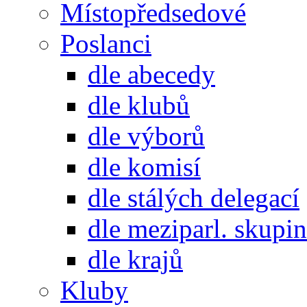
Místopředsedové
Poslanci
dle abecedy
dle klubů
dle výborů
dle komisí
dle stálých delegací
dle meziparl. skupin
dle krajů
Kluby