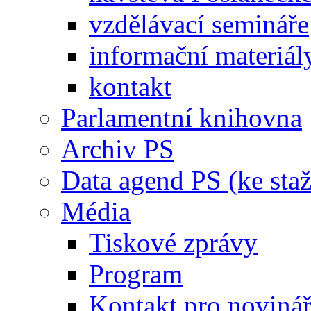
vzdělávací semináře
informační materiál
kontakt
Parlamentní knihovna
Archiv PS
Data agend PS (ke staž
Média
Tiskové zprávy
Program
Kontakt pro noviná