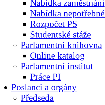
Nabídka zaměstnání
Nabídka nepotřebné
Rozpočet PS
Studentské stáže
Parlamentní knihovna
Online katalog
Parlamentní institut
Práce PI
Poslanci a orgány
Předseda