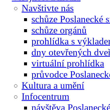
Navštivte nás
schůze Poslanecké
schůze orgánů
prohlídka s výklad
dny otevřených dveř
virtuální prohlídka
průvodce Poslanec
Kultura a umění
Infocentrum
návštěva Poslaneck