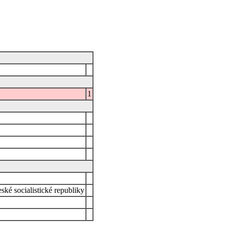
1
ké socialistické republiky