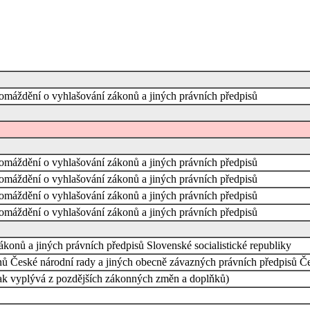
omáždění o vyhlašování zákonů a jiných právních předpisů
omáždění o vyhlašování zákonů a jiných právních předpisů
omáždění o vyhlašování zákonů a jiných právních předpisů
omáždění o vyhlašování zákonů a jiných právních předpisů
omáždění o vyhlašování zákonů a jiných právních předpisů
konů a jiných právních předpisů Slovenské socialistické republiky
 České národní rady a jiných obecně závazných právních předpisů Čes
ak vyplývá z pozdějších zákonných změn a doplňků)