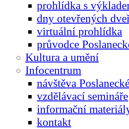
prohlídka s výklad
dny otevřených dveř
virtuální prohlídka
průvodce Poslanec
Kultura a umění
Infocentrum
návštěva Poslaneck
vzdělávací semináře
informační materiál
kontakt