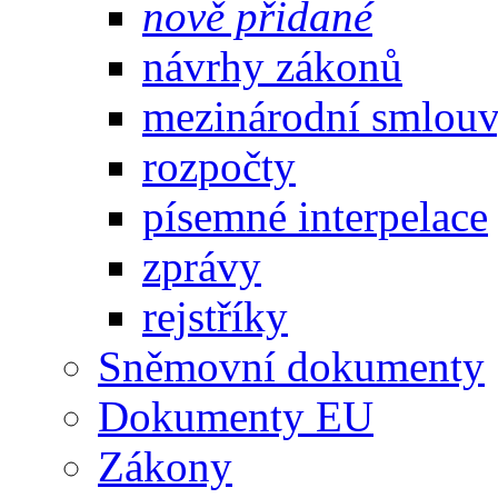
nově přidané
návrhy zákonů
mezinárodní smlou
rozpočty
písemné interpelace
zprávy
rejstříky
Sněmovní dokumenty
Dokumenty EU
Zákony