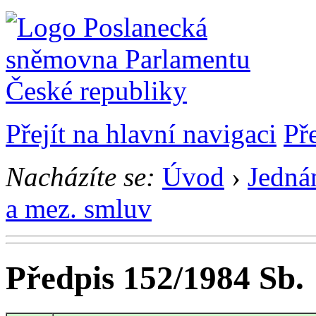
Přejít na hlavní navigaci
Př
Nacházíte se:
Úvod
›
Jedná
a mez. smluv
Předpis 152/1984 Sb.