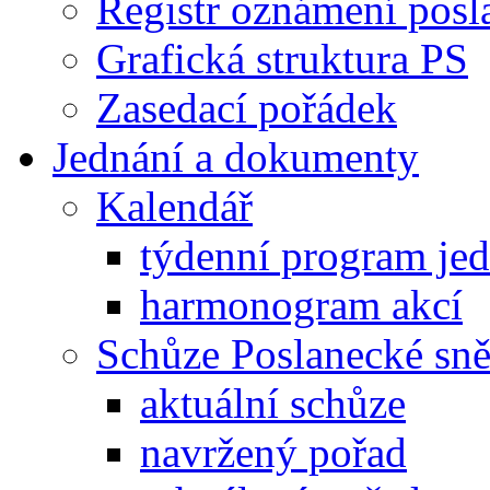
Registr oznámení posl
Grafická struktura PS
Zasedací pořádek
Jednání a dokumenty
Kalendář
týdenní program je
harmonogram akcí
Schůze Poslanecké s
aktuální schůze
navržený pořad