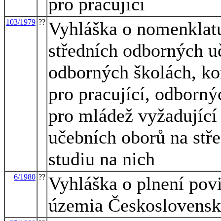
pro pracující
103/1979
??
Vyhláška o nomenklatu
středních odborných uč
odborných školách, ko
pro pracující, odborný
pro mládež vyžadující 
učebních oborů na stře
studiu na nich
6/1980
??
Vyhláška o plnení pov
územia Československej