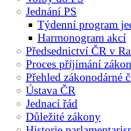
Jednání PS
Týdenní program je
Harmonogram akcí
Předsednictví ČR v R
Proces příjímání záko
Přehled zákonodárné č
Ústava ČR
Jednací řád
Důležité zákony
Historie parlamentaris