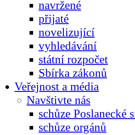
navržené
přijaté
novelizující
vyhledávání
státní rozpočet
Sbírka zákonů
Veřejnost a média
Navštivte nás
schůze Poslanecké
schůze orgánů