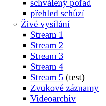
schválený pořad
přehled schůzí
Živé vysílání
Stream 1
Stream 2
Stream 3
Stream 4
Stream 5
(test)
Zvukové záznamy
Videoarchiv