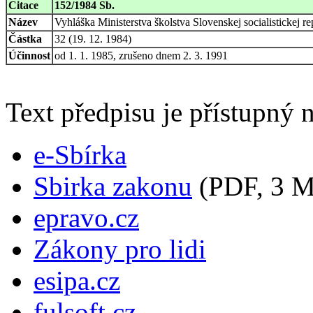
Citace
152/1984 Sb.
Název
Vyhláška Ministerstva školstva Slovenskej socialistickej r
Částka
32 (19. 12. 1984)
Účinnost
od 1. 1. 1985, zrušeno dnem 2. 3. 1991
Text předpisu je přístupný n
e-Sbírka
Sbirka zakonu
(PDF, 3 
epravo.cz
Zákony pro lidi
esipa.cz
fulsoft.cz