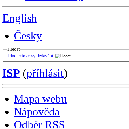
English
Česky
Hledat
Plnotextové vyhledávání
ISP
(
příhlásit
)
Mapa webu
Nápověda
Odběr RSS