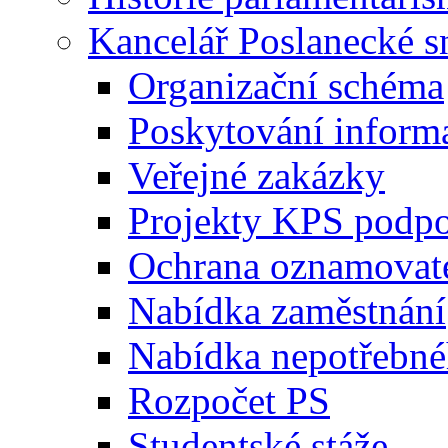
Kancelář Poslanecké 
Organizační schéma
Poskytování inform
Veřejné zakázky
Projekty KPS podp
Ochrana oznamovat
Nabídka zaměstnání
Nabídka nepotřebné
Rozpočet PS
Studentské stáže