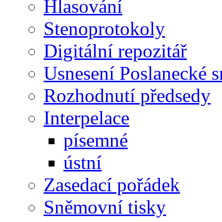
Hlasování
Stenoprotokoly
Digitální repozitář
Usnesení Poslanecké 
Rozhodnutí předsedy
Interpelace
písemné
ústní
Zasedací pořádek
Sněmovní tisky