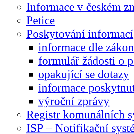
Informace v českém z
Petice
Poskytování informací
informace dle záko
formulář žádosti o 
opakující se dotazy
informace poskytnut
výroční zprávy
Registr komunálních 
ISP – Notifikační sys