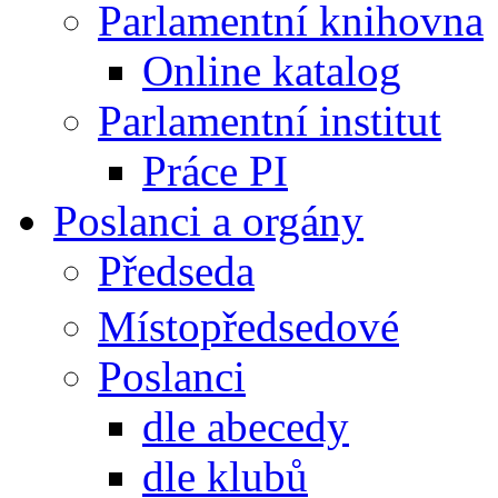
Parlamentní knihovna
Online katalog
Parlamentní institut
Práce PI
Poslanci a orgány
Předseda
Místopředsedové
Poslanci
dle abecedy
dle klubů