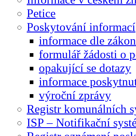
Petice
Poskytování informací
informace dle záko
formulář žádosti o 
opakující se dotazy
informace poskytnut
výroční zprávy
Registr komunálních 
ISP – Notifikační sys