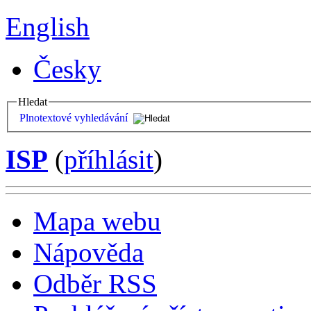
English
Česky
Hledat
Plnotextové vyhledávání
ISP
(
příhlásit
)
Mapa webu
Nápověda
Odběr RSS