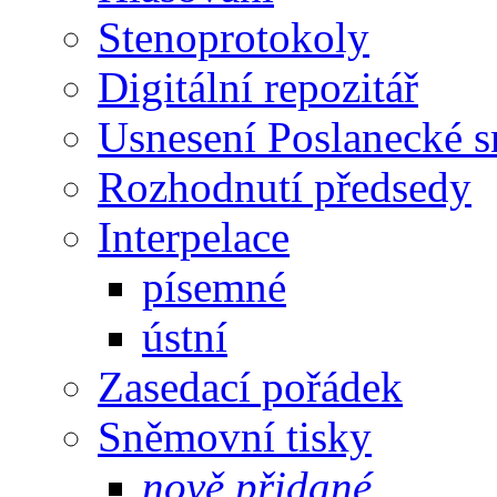
Stenoprotokoly
Digitální repozitář
Usnesení Poslanecké 
Rozhodnutí předsedy
Interpelace
písemné
ústní
Zasedací pořádek
Sněmovní tisky
nově přidané