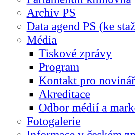
Archiv PS
Data agend PS (ke staž
Média
Tiskové zprávy
Program
Kontakt pro noviná
Akreditace
Odbor médií a mark
Fotogalerie
Informace v českém z