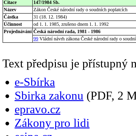
Citace
147/1984 Sb.
Název
Zákon České národní rady o soudních poplatcích
Částka
31 (18. 12. 1984)
Účinnost
od 1. 1. 1985, zrušeno dnem 1. 1. 1992
Projednávání
Česká národní rada, 1981 - 1986
99
Vládní návrh zákona České národní rady o soudní
Text předpisu je přístupný n
e-Sbírka
Sbirka zakonu
(PDF, 2 
epravo.cz
Zákony pro lidi