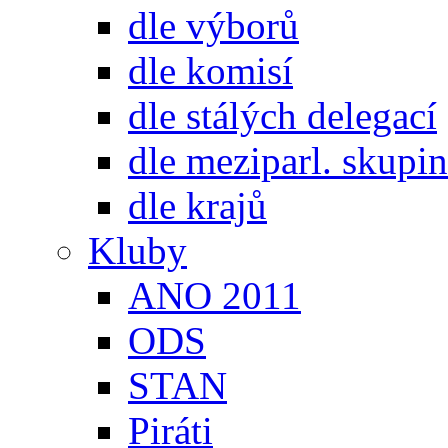
dle výborů
dle komisí
dle stálých delegací
dle meziparl. skupin
dle krajů
Kluby
ANO 2011
ODS
STAN
Piráti