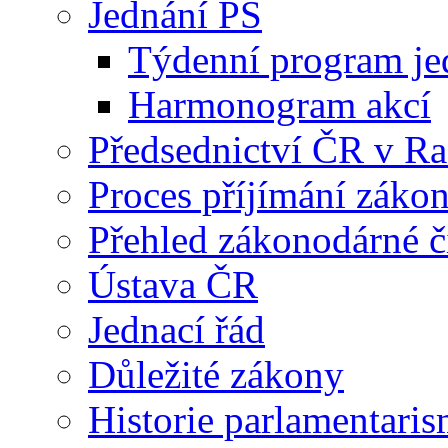
Jednání PS
Týdenní program je
Harmonogram akcí
Předsednictví ČR v R
Proces příjímání záko
Přehled zákonodárné č
Ústava ČR
Jednací řád
Důležité zákony
Historie parlamentaris