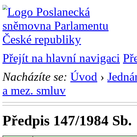
Přejít na hlavní navigaci
Př
Nacházíte se:
Úvod
›
Jedná
a mez. smluv
Předpis 147/1984 Sb.