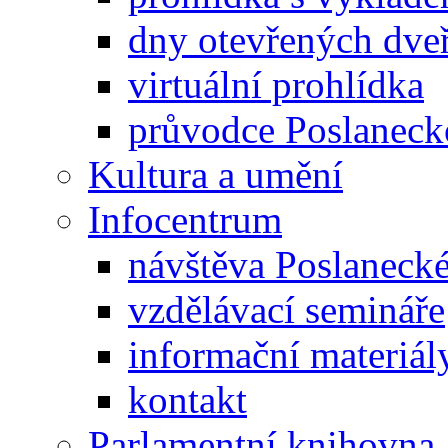
dny otevřených dveř
virtuální prohlídka
průvodce Poslanec
Kultura a umění
Infocentrum
návštěva Poslaneck
vzdělávací semináře
informační materiál
kontakt
Parlamentní knihovna