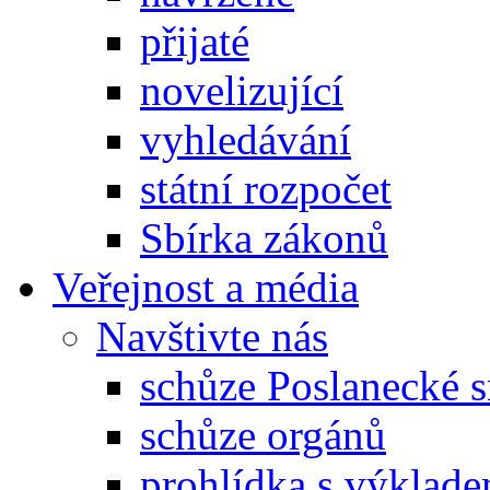
přijaté
novelizující
vyhledávání
státní rozpočet
Sbírka zákonů
Veřejnost a média
Navštivte nás
schůze Poslanecké
schůze orgánů
prohlídka s výklad