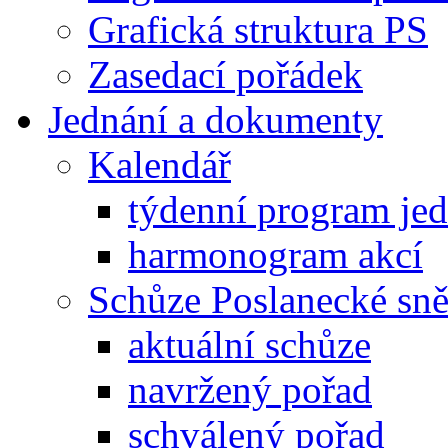
Grafická struktura PS
Zasedací pořádek
Jednání a dokumenty
Kalendář
týdenní program je
harmonogram akcí
Schůze Poslanecké s
aktuální schůze
navržený pořad
schválený pořad