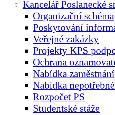
Kancelář Poslanecké 
Organizační schéma
Poskytování inform
Veřejné zakázky
Projekty KPS podp
Ochrana oznamovat
Nabídka zaměstnání
Nabídka nepotřebné
Rozpočet PS
Studentské stáže