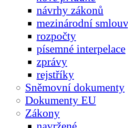
návrhy zákonů
mezinárodní smlou
rozpočty
písemné interpelace
zprávy
rejstříky
Sněmovní dokumenty
Dokumenty EU
Zákony
navržené