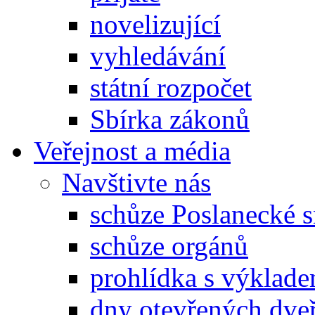
novelizující
vyhledávání
státní rozpočet
Sbírka zákonů
Veřejnost a média
Navštivte nás
schůze Poslanecké
schůze orgánů
prohlídka s výklad
dny otevřených dveř