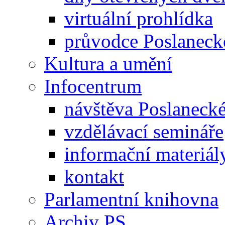
virtuální prohlídka
průvodce Poslanec
Kultura a umění
Infocentrum
návštěva Poslaneck
vzdělávací semináře
informační materiál
kontakt
Parlamentní knihovna
Archiv PS