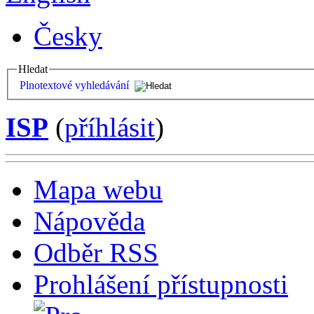
Česky
Hledat
Plnotextové vyhledávání
ISP
(
příhlásit
)
Mapa webu
Nápověda
Odběr RSS
Prohlášení přístupnosti