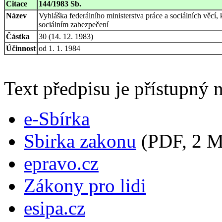
Citace
144/1983 Sb.
Název
Vyhláška federálního ministerstva práce a sociálních věcí
sociálním zabezpečení
Částka
30 (14. 12. 1983)
Účinnost
od 1. 1. 1984
Text předpisu je přístupný n
e-Sbírka
Sbirka zakonu
(PDF, 2 
epravo.cz
Zákony pro lidi
esipa.cz