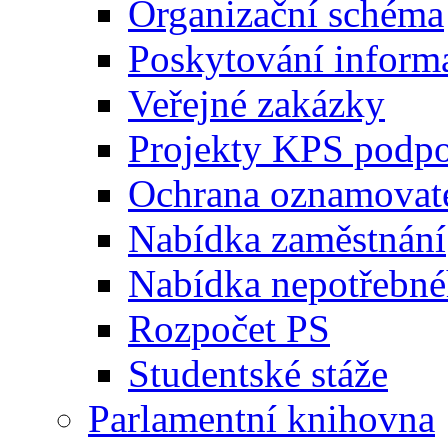
Organizační schéma
Poskytování inform
Veřejné zakázky
Projekty KPS podp
Ochrana oznamovat
Nabídka zaměstnání
Nabídka nepotřebné
Rozpočet PS
Studentské stáže
Parlamentní knihovna