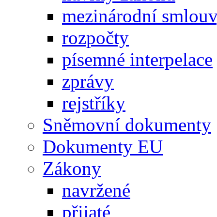
mezinárodní smlou
rozpočty
písemné interpelace
zprávy
rejstříky
Sněmovní dokumenty
Dokumenty EU
Zákony
navržené
přijaté