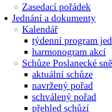
Zasedací pořádek
Jednání a dokumenty
Kalendář
týdenní program je
harmonogram akcí
Schůze Poslanecké s
aktuální schůze
navržený pořad
schválený pořad
přehled schůzí