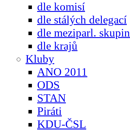
dle komisí
dle stálých delegací
dle meziparl. skupin
dle krajů
Kluby
ANO 2011
ODS
STAN
Piráti
KDU-ČSL