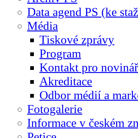
Data agend PS (ke staž
Média
Tiskové zprávy
Program
Kontakt pro noviná
Akreditace
Odbor médií a mark
Fotogalerie
Informace v českém z
Petice