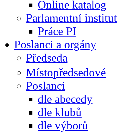
Online katalog
Parlamentní institut
Práce PI
Poslanci a orgány
Předseda
Místopředsedové
Poslanci
dle abecedy
dle klubů
dle výborů