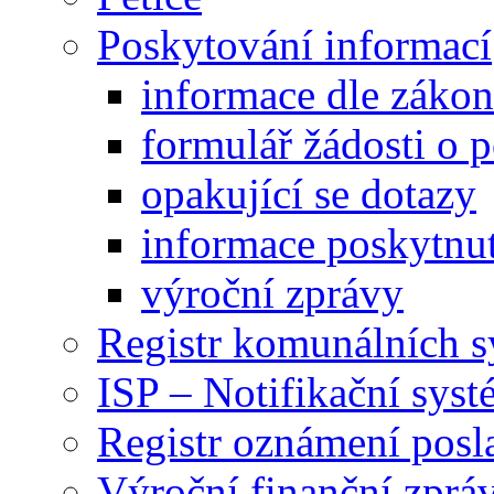
Poskytování informací
informace dle záko
formulář žádosti o 
opakující se dotazy
informace poskytnut
výroční zprávy
Registr komunálních 
ISP – Notifikační sys
Registr oznámení posl
Výroční finanční zpráv