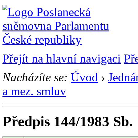
Přejít na hlavní navigaci
Př
Nacházíte se:
Úvod
›
Jedná
a mez. smluv
Předpis 144/1983 Sb.