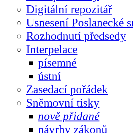
Digitální repozitář
Usnesení Poslanecké 
Rozhodnutí předsedy
Interpelace
písemné
ústní
Zasedací pořádek
Sněmovní tisky
nově přidané
návrhy zákonů