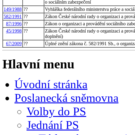
o sociálním zabezpečení
149/1988
??
Vyhláška federálního ministerstva práce a sociá
582/1991
??
Zákon České národní rady o organizaci a prová
87/1996
??
Zákon o organizaci a provádění sociálního zabe
45/1998
??
Zákon České národní rady o organizaci a prová
doplnění)
67/2009
??
Úplné znění zákona č. 582/1991 Sb., o organiz
Hlavní menu
Úvodní stránka
Poslanecká sněmovna
Volby do PS
Jednání PS