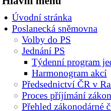
Hlavní menu
Úvodní stránka
Poslanecká sněmovna
Volby do PS
Jednání PS
Týdenní program je
Harmonogram akcí
Předsednictví ČR v R
Proces příjímání záko
Přehled zákonodárné č