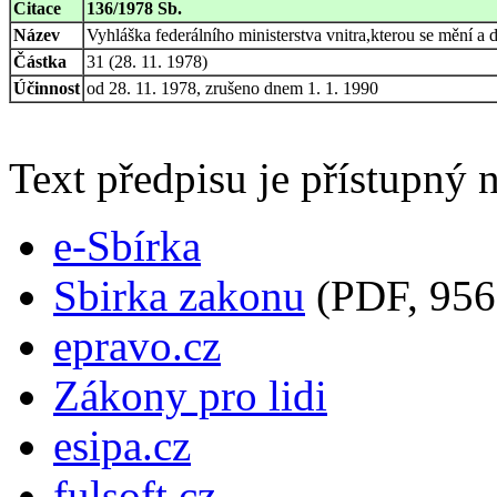
Citace
136/1978 Sb.
Název
Vyhláška federálního ministerstva vnitra,kterou se mění a
Částka
31 (28. 11. 1978)
Účinnost
od 28. 11. 1978, zrušeno dnem 1. 1. 1990
Text předpisu je přístupný n
e-Sbírka
Sbirka zakonu
(PDF, 956
epravo.cz
Zákony pro lidi
esipa.cz
fulsoft.cz