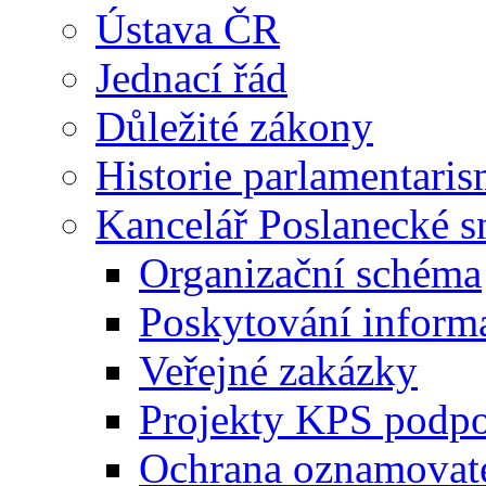
Ústava ČR
Jednací řád
Důležité zákony
Historie parlamentaris
Kancelář Poslanecké 
Organizační schéma
Poskytování inform
Veřejné zakázky
Projekty KPS podp
Ochrana oznamovat