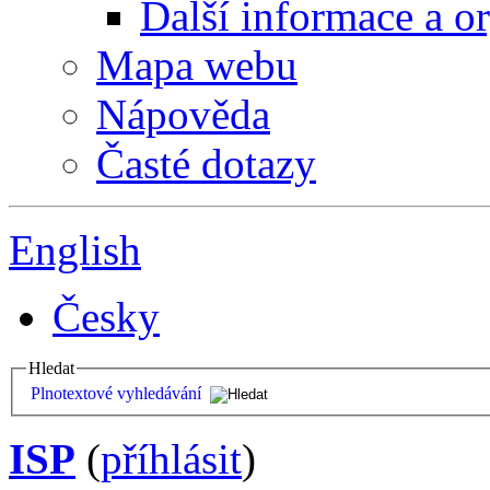
Další informace a o
Mapa webu
Nápověda
Časté dotazy
English
Česky
Hledat
Plnotextové vyhledávání
ISP
(
příhlásit
)