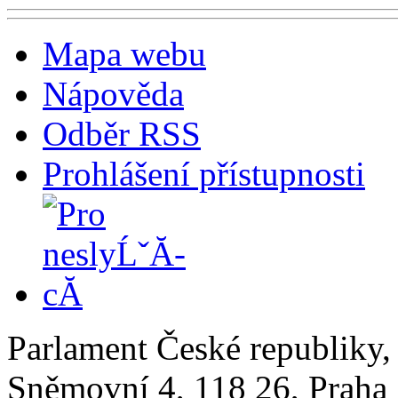
Mapa webu
Nápověda
Odběr RSS
Prohlášení přístupnosti
Parlament České republiky
Sněmovní 4, 118 26, Praha 