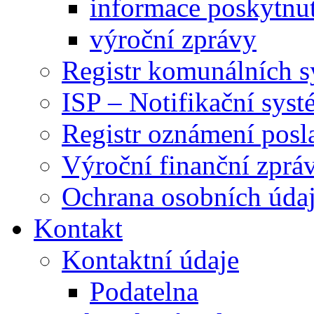
informace poskytnut
výroční zprávy
Registr komunálních 
ISP – Notifikační sys
Registr oznámení posl
Výroční finanční zpráv
Ochrana osobních úd
Kontakt
Kontaktní údaje
Podatelna