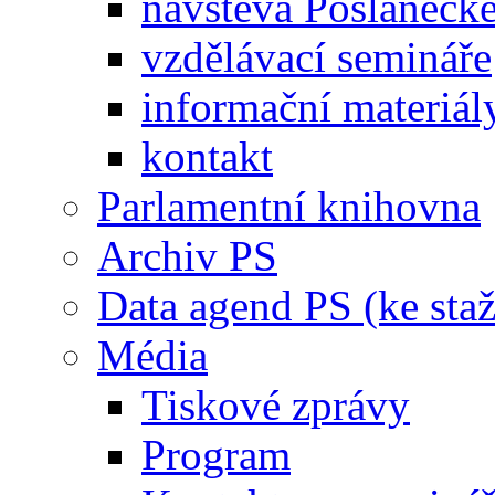
návštěva Poslaneck
vzdělávací semináře
informační materiál
kontakt
Parlamentní knihovna
Archiv PS
Data agend PS (ke staž
Média
Tiskové zprávy
Program