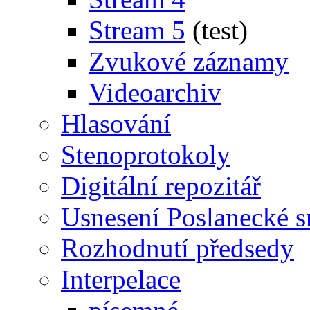
Stream 5
(test)
Zvukové záznamy
Videoarchiv
Hlasování
Stenoprotokoly
Digitální repozitář
Usnesení Poslanecké 
Rozhodnutí předsedy
Interpelace