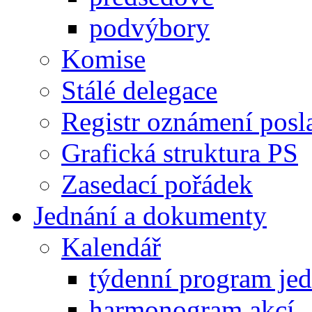
podvýbory
Komise
Stálé delegace
Registr oznámení posl
Grafická struktura PS
Zasedací pořádek
Jednání a dokumenty
Kalendář
týdenní program je
harmonogram akcí