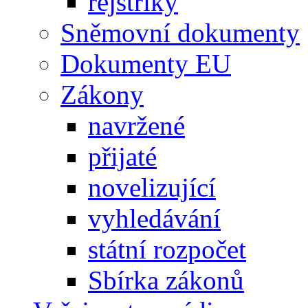
rejstříky
Sněmovní dokumenty
Dokumenty EU
Zákony
navržené
přijaté
novelizující
vyhledávání
státní rozpočet
Sbírka zákonů