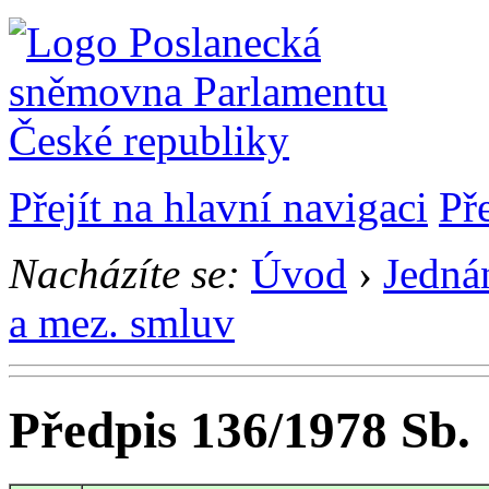
Přejít na hlavní navigaci
Př
Nacházíte se:
Úvod
›
Jedná
a mez. smluv
Předpis 136/1978 Sb.