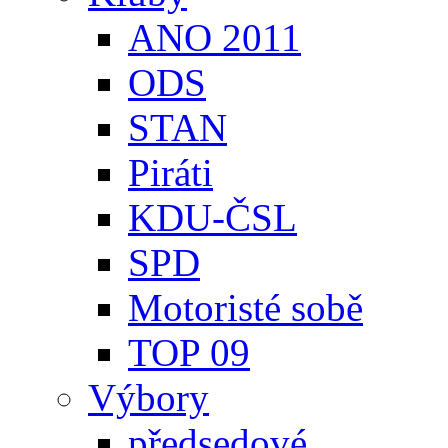
ANO 2011
ODS
STAN
Piráti
KDU-ČSL
SPD
Motoristé sobě
TOP 09
Výbory
předsedové