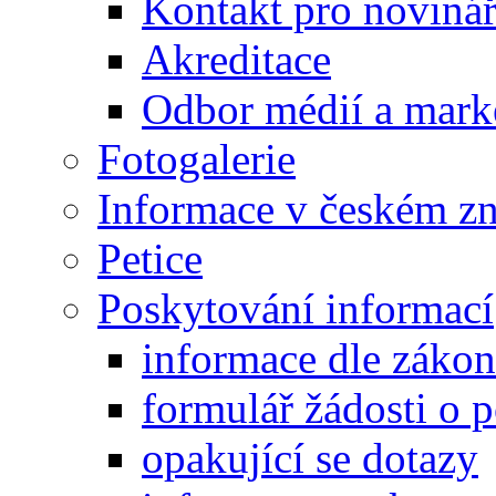
Kontakt pro noviná
Akreditace
Odbor médií a mark
Fotogalerie
Informace v českém z
Petice
Poskytování informací
informace dle záko
formulář žádosti o 
opakující se dotazy