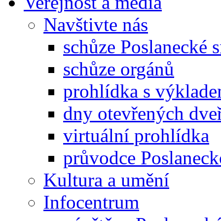
Veřejnost a média
Navštivte nás
schůze Poslanecké
schůze orgánů
prohlídka s výklad
dny otevřených dveř
virtuální prohlídka
průvodce Poslanec
Kultura a umění
Infocentrum