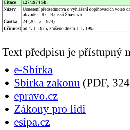
Citace
127/1974 Sb.
Název
Usnesení předsednictva o vyhlášení doplňovacích voleb d
obvodě č. 87 - Banská Štiavnica
Částka
24 (20. 12. 1974)
Účinnost
od 4. 1. 1975, zrušeno dnem 1. 1. 1993
Text předpisu je přístupný n
e-Sbírka
Sbirka zakonu
(PDF, 324
epravo.cz
Zákony pro lidi
esipa.cz