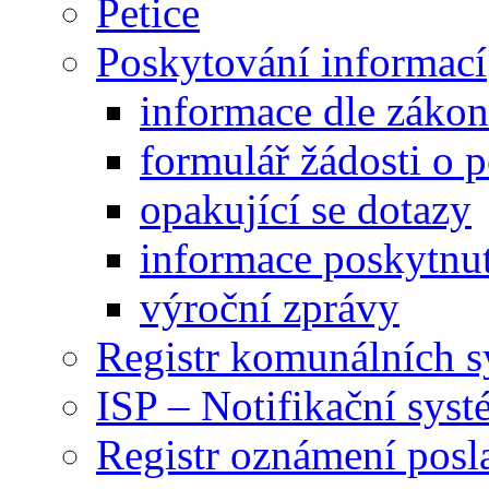
Petice
Poskytování informací
informace dle záko
formulář žádosti o 
opakující se dotazy
informace poskytnut
výroční zprávy
Registr komunálních 
ISP – Notifikační sys
Registr oznámení posl