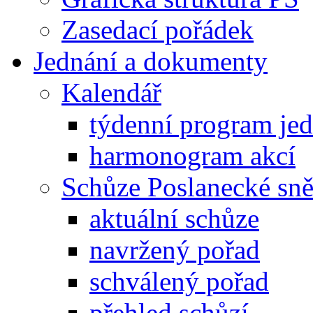
Zasedací pořádek
Jednání a dokumenty
Kalendář
týdenní program je
harmonogram akcí
Schůze Poslanecké s
aktuální schůze
navržený pořad
schválený pořad
přehled schůzí