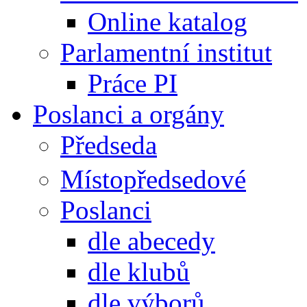
Online katalog
Parlamentní institut
Práce PI
Poslanci a orgány
Předseda
Místopředsedové
Poslanci
dle abecedy
dle klubů
dle výborů