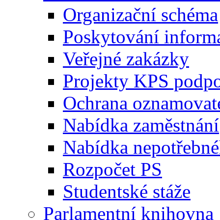
Organizační schéma
Poskytování inform
Veřejné zakázky
Projekty KPS podp
Ochrana oznamovat
Nabídka zaměstnání
Nabídka nepotřebné
Rozpočet PS
Studentské stáže
Parlamentní knihovna