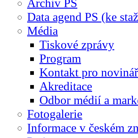
Archiv PS
Data agend PS (ke staž
Média
Tiskové zprávy
Program
Kontakt pro noviná
Akreditace
Odbor médií a mark
Fotogalerie
Informace v českém z