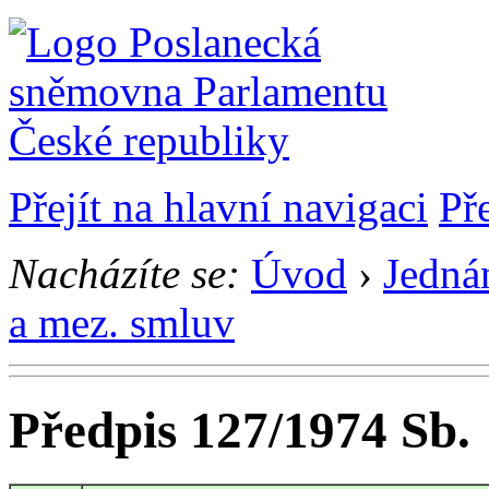
Přejít na hlavní navigaci
Př
Nacházíte se:
Úvod
›
Jedná
a mez. smluv
Předpis 127/1974 Sb.