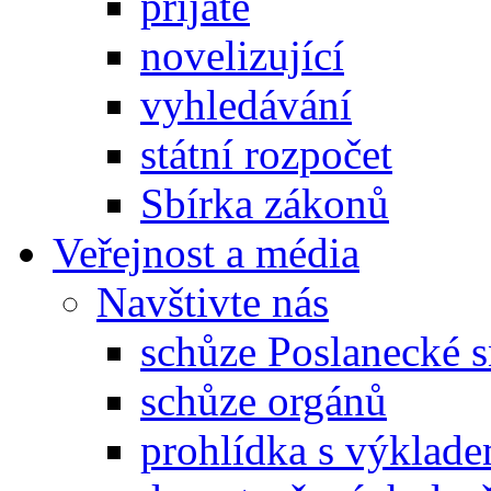
přijaté
novelizující
vyhledávání
státní rozpočet
Sbírka zákonů
Veřejnost a média
Navštivte nás
schůze Poslanecké
schůze orgánů
prohlídka s výklad