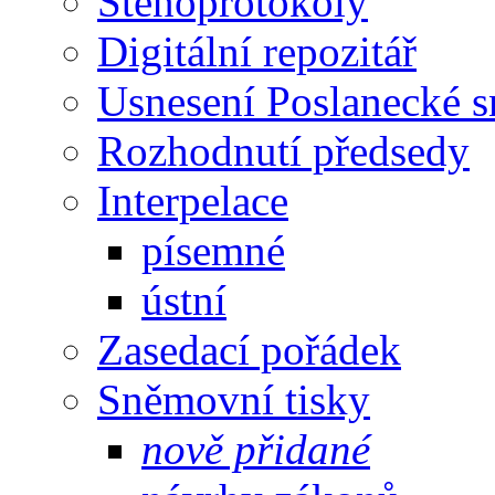
Stenoprotokoly
Digitální repozitář
Usnesení Poslanecké 
Rozhodnutí předsedy
Interpelace
písemné
ústní
Zasedací pořádek
Sněmovní tisky
nově přidané