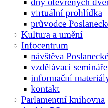
dny otevřených dveř
virtuální prohlídka
průvodce Poslanec
Kultura a umění
Infocentrum
návštěva Poslaneck
vzdělávací semináře
informační materiál
kontakt
Parlamentní knihovna