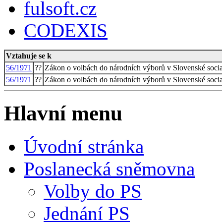
fulsoft.cz
CODEXIS
Vztahuje se k
56/1971
??
Zákon o volbách do národních výborů v Slovenské social
56/1971
??
Zákon o volbách do národních výborů v Slovenské social
Hlavní menu
Úvodní stránka
Poslanecká sněmovna
Volby do PS
Jednání PS