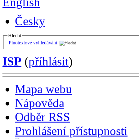
English
Česky
Hledat
Plnotextové vyhledávání
ISP
(
příhlásit
)
Mapa webu
Nápověda
Odběr RSS
Prohlášení přístupnosti