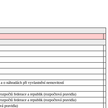
 a o náhradách při vyvlastnění nemovitostí
ozpočtů federace a republik (rozpočtová pravidla)
ozpočtů federace a republik (rozpočtová pravidla)
vá pravidla)