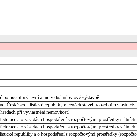
iné pomoci družstevní a individuální bytové výstavbě
í České socialistické republiky o cenách staveb v osobním vlastnictví
hradách při vyvlastnění nemovitostí
federace a o zásadách hospodaření s rozpočtovými prostředky státních r
federace a o zásadách hospodaření s rozpočtovými prostředky státních r
listické republiky a o hospodaření s rozpočtovými prostředky (rozpočto