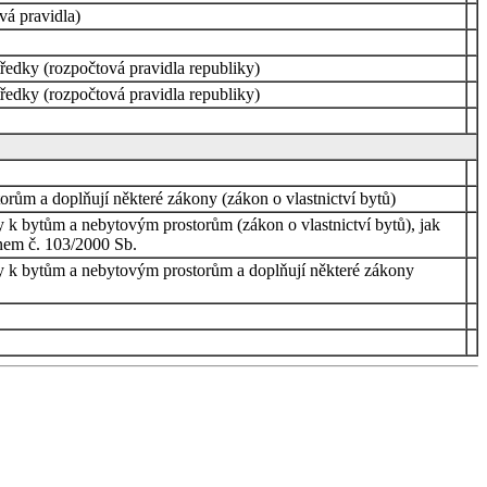
vá pravidla)
ředky (rozpočtová pravidla republiky)
ředky (rozpočtová pravidla republiky)
rům a doplňují některé zákony (zákon o vlastnictví bytů)
y k bytům a nebytovým prostorům (zákon o vlastnictví bytů), jak
nem č. 103/2000 Sb.
hy k bytům a nebytovým prostorům a doplňují některé zákony