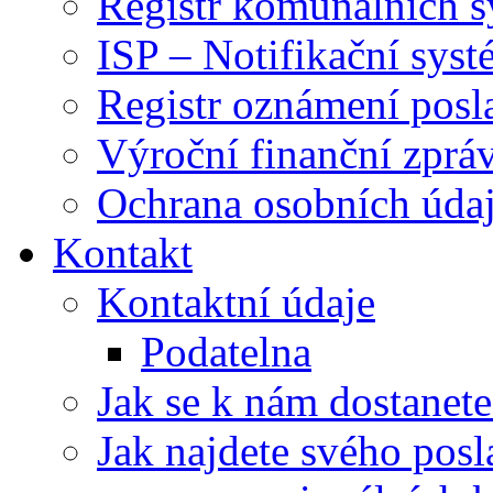
Registr komunálních 
ISP – Notifikační sys
Registr oznámení posl
Výroční finanční zpráv
Ochrana osobních úd
Kontakt
Kontaktní údaje
Podatelna
Jak se k nám dostanete
Jak najdete svého posl