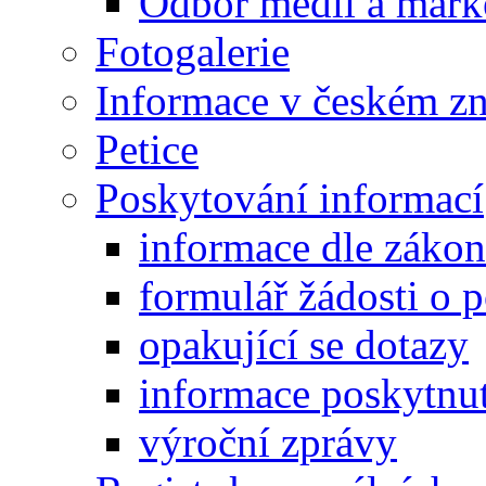
Odbor médií a mark
Fotogalerie
Informace v českém z
Petice
Poskytování informací
informace dle záko
formulář žádosti o 
opakující se dotazy
informace poskytnut
výroční zprávy