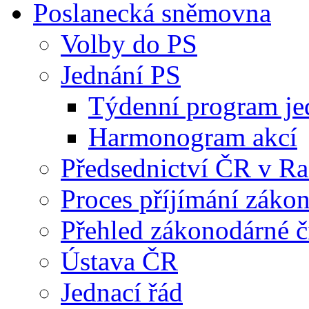
Poslanecká sněmovna
Volby do PS
Jednání PS
Týdenní program je
Harmonogram akcí
Předsednictví ČR v R
Proces příjímání záko
Přehled zákonodárné č
Ústava ČR
Jednací řád