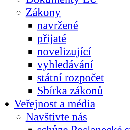
Zákony
navržené
přijaté
novelizující
vyhledávání
státní rozpočet
Sbírka zákonů
Veřejnost a média
Navštivte nás
schůze Poslanecké