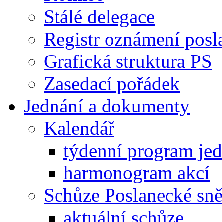
Stálé delegace
Registr oznámení posl
Grafická struktura PS
Zasedací pořádek
Jednání a dokumenty
Kalendář
týdenní program je
harmonogram akcí
Schůze Poslanecké s
aktuální schůze