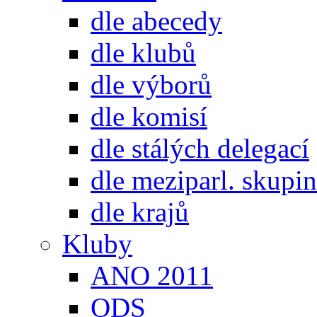
dle abecedy
dle klubů
dle výborů
dle komisí
dle stálých delegací
dle meziparl. skupin
dle krajů
Kluby
ANO 2011
ODS