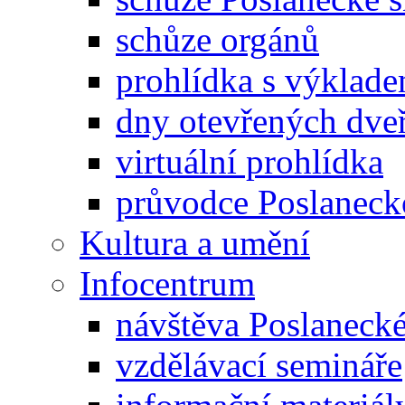
schůze orgánů
prohlídka s výklad
dny otevřených dveř
virtuální prohlídka
průvodce Poslanec
Kultura a umění
Infocentrum
návštěva Poslaneck
vzdělávací semináře