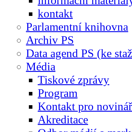
informační materiál
kontakt
Parlamentní knihovna
Archiv PS
Data agend PS (ke staž
Média
Tiskové zprávy
Program
Kontakt pro noviná
Akreditace