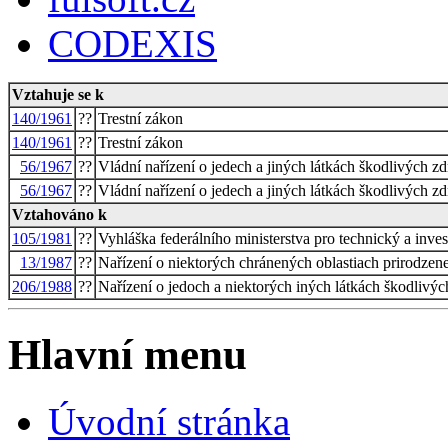
CODEXIS
Vztahuje se k
140/1961
??
Trestní zákon
140/1961
??
Trestní zákon
56/1967
??
Vládní nařízení o jedech a jiných látkách škodlivých zd
56/1967
??
Vládní nařízení o jedech a jiných látkách škodlivých zd
Vztahováno k
105/1981
??
Vyhláška federálního ministerstva pro technický a inve
13/1987
??
Nařízení o niektorých chránených oblastiach prirodzen
206/1988
??
Nařízení o jedoch a niektorých iných látkách škodlivýc
Hlavní menu
Úvodní stránka