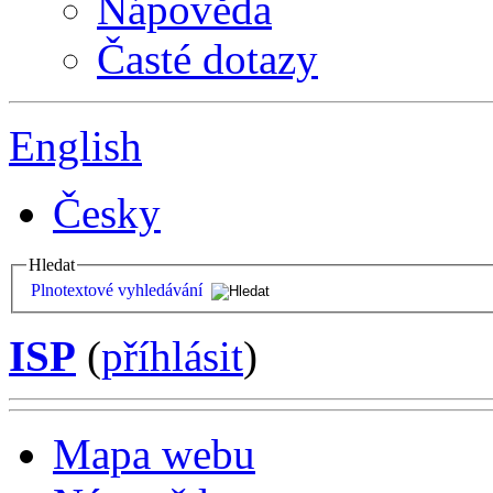
Nápověda
Časté dotazy
English
Česky
Hledat
Plnotextové vyhledávání
ISP
(
příhlásit
)
Mapa webu