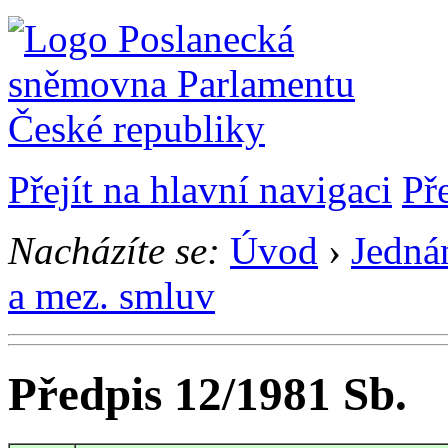
Přejít na hlavní navigaci
Př
Nacházíte se:
Úvod
›
Jedná
a mez. smluv
Předpis 12/1981 Sb.