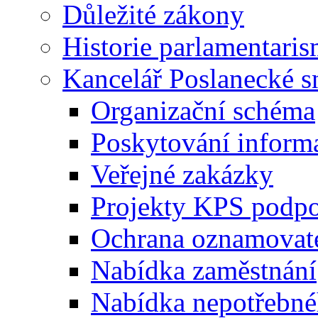
Důležité zákony
Historie parlamentaris
Kancelář Poslanecké 
Organizační schéma
Poskytování inform
Veřejné zakázky
Projekty KPS podp
Ochrana oznamovat
Nabídka zaměstnání
Nabídka nepotřebné