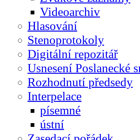
Videoarchiv
Hlasování
Stenoprotokoly
Digitální repozitář
Usnesení Poslanecké 
Rozhodnutí předsedy
Interpelace
písemné
ústní
Zasedací pořádek