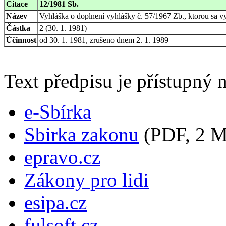
Citace
12/1981 Sb.
Název
Vyhláška o doplnení vyhlášky č. 57/1967 Zb., ktorou sa v
Částka
2 (30. 1. 1981)
Účinnost
od 30. 1. 1981, zrušeno dnem 2. 1. 1989
Text předpisu je přístupný n
e-Sbírka
Sbirka zakonu
(PDF, 2 
epravo.cz
Zákony pro lidi
esipa.cz
fulsoft.cz