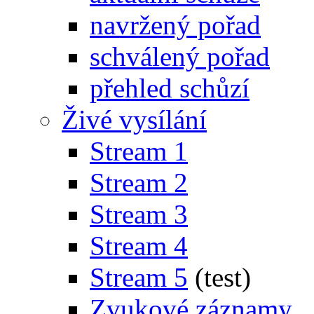
navržený pořad
schválený pořad
přehled schůzí
Živé vysílání
Stream 1
Stream 2
Stream 3
Stream 4
Stream 5
(test)
Zvukové záznamy