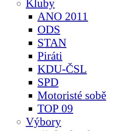
Kluby
ANO 2011
ODS
STAN
Piráti
KDU-ČSL
SPD
Motoristé sobě
TOP 09
Výbory