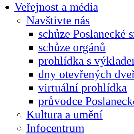
Veřejnost a média
Navštivte nás
schůze Poslanecké
schůze orgánů
prohlídka s výklad
dny otevřených dveř
virtuální prohlídka
průvodce Poslanec
Kultura a umění
Infocentrum