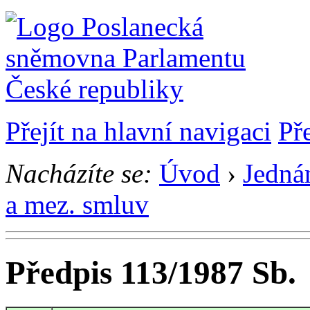
Přejít na hlavní navigaci
Př
Nacházíte se:
Úvod
›
Jedná
a mez. smluv
Předpis 113/1987 Sb.