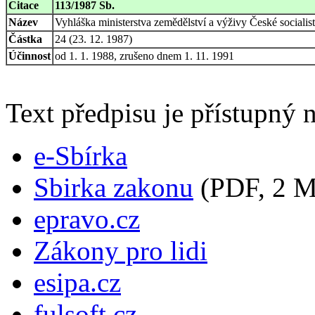
Citace
113/1987 Sb.
Název
Vyhláška ministerstva zemědělství a výživy České socialis
Částka
24 (23. 12. 1987)
Účinnost
od 1. 1. 1988, zrušeno dnem 1. 11. 1991
Text předpisu je přístupný n
e-Sbírka
Sbirka zakonu
(PDF, 2 
epravo.cz
Zákony pro lidi
esipa.cz
fulsoft.cz