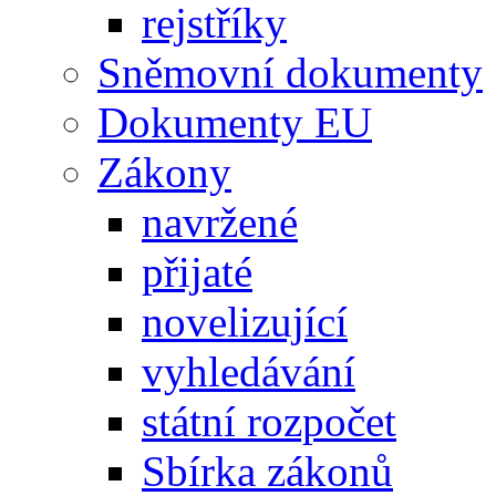
rejstříky
Sněmovní dokumenty
Dokumenty EU
Zákony
navržené
přijaté
novelizující
vyhledávání
státní rozpočet
Sbírka zákonů