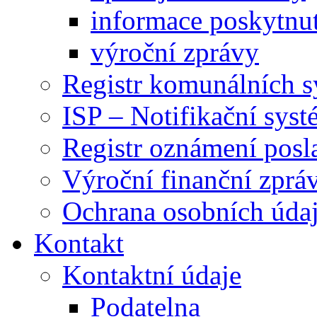
informace poskytnut
výroční zprávy
Registr komunálních 
ISP – Notifikační sys
Registr oznámení posl
Výroční finanční zpráv
Ochrana osobních úd
Kontakt
Kontaktní údaje
Podatelna