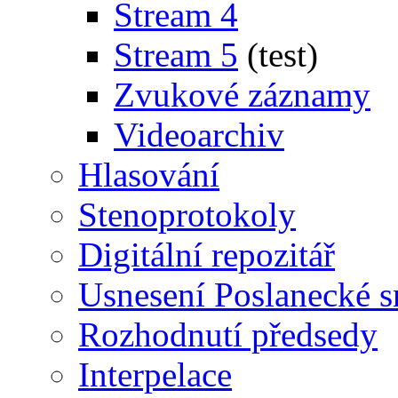
Stream 4
Stream 5
(test)
Zvukové záznamy
Videoarchiv
Hlasování
Stenoprotokoly
Digitální repozitář
Usnesení Poslanecké 
Rozhodnutí předsedy
Interpelace