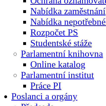
Ochrana oznamovat
Nabídka zaměstnání
Nabídka nepotřebné
Rozpočet PS
Studentské stáže
Parlamentní knihovna
Online katalog
Parlamentní institut
Práce PI
Poslanci a orgány