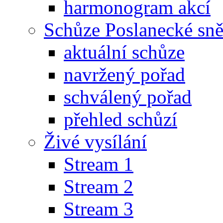
harmonogram akcí
Schůze Poslanecké s
aktuální schůze
navržený pořad
schválený pořad
přehled schůzí
Živé vysílání
Stream 1
Stream 2
Stream 3