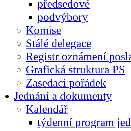
předsedové
podvýbory
Komise
Stálé delegace
Registr oznámení posl
Grafická struktura PS
Zasedací pořádek
Jednání a dokumenty
Kalendář
týdenní program je