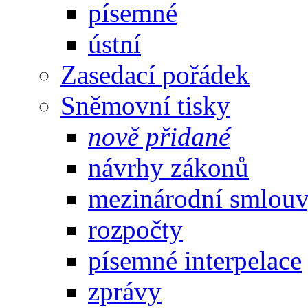
písemné
ústní
Zasedací pořádek
Sněmovní tisky
nově přidané
návrhy zákonů
mezinárodní smlou
rozpočty
písemné interpelace
zprávy