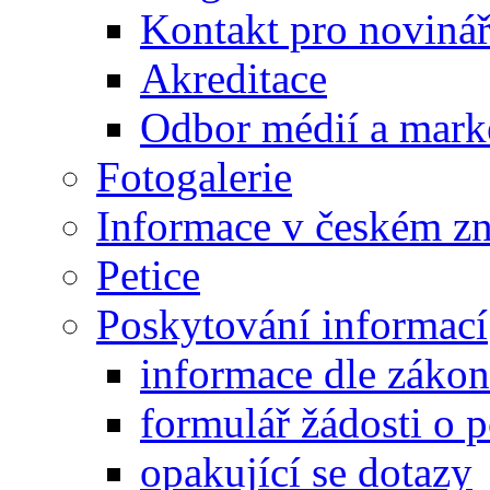
Kontakt pro noviná
Akreditace
Odbor médií a mark
Fotogalerie
Informace v českém z
Petice
Poskytování informací
informace dle záko
formulář žádosti o 
opakující se dotazy