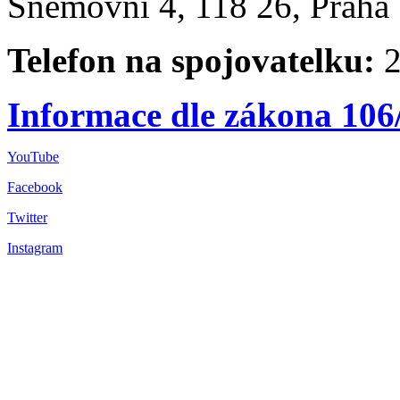
Sněmovní 4, 118 26, Praha 
Telefon na spojovatelku:
2
Informace dle zákona 106
YouTube
Facebook
Twitter
Instagram