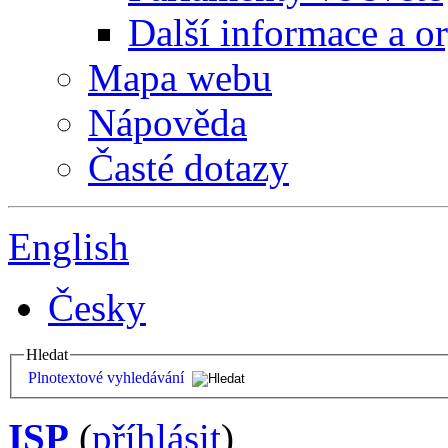
Další informace a o
Mapa webu
Nápověda
Časté dotazy
English
Česky
Hledat
Plnotextové vyhledávání
ISP
(
příhlásit
)