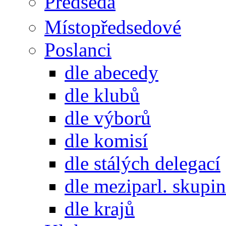
Předseda
Místopředsedové
Poslanci
dle abecedy
dle klubů
dle výborů
dle komisí
dle stálých delegací
dle meziparl. skupin
dle krajů