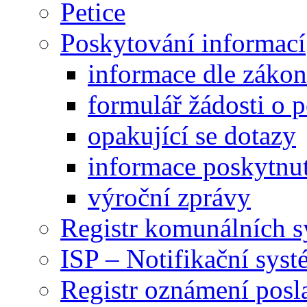
Petice
Poskytování informací
informace dle záko
formulář žádosti o 
opakující se dotazy
informace poskytnut
výroční zprávy
Registr komunálních 
ISP – Notifikační sys
Registr oznámení posl