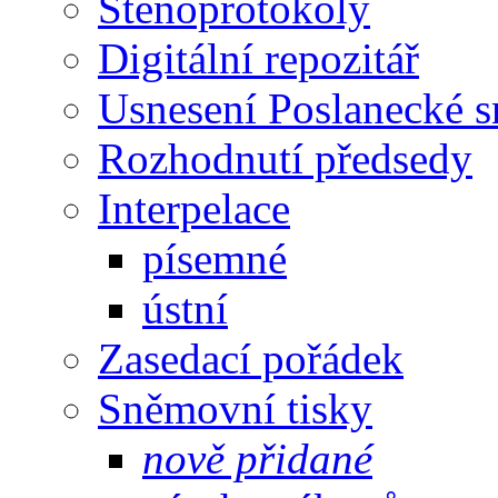
Stenoprotokoly
Digitální repozitář
Usnesení Poslanecké 
Rozhodnutí předsedy
Interpelace
písemné
ústní
Zasedací pořádek
Sněmovní tisky
nově přidané