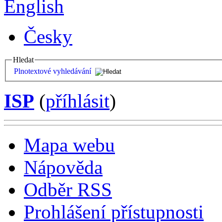
English
Česky
Hledat
Plnotextové vyhledávání
ISP
(
příhlásit
)
Mapa webu
Nápověda
Odběr RSS
Prohlášení přístupnosti