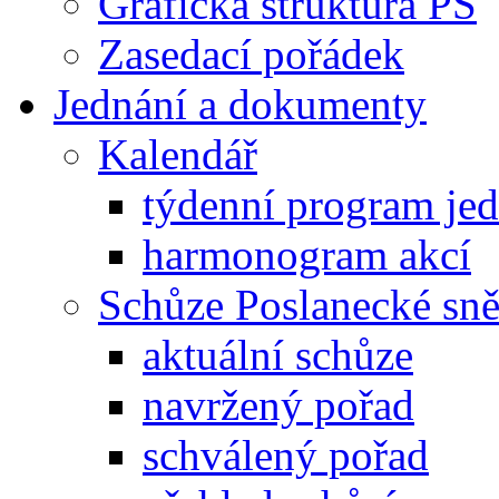
Grafická struktura PS
Zasedací pořádek
Jednání a dokumenty
Kalendář
týdenní program je
harmonogram akcí
Schůze Poslanecké s
aktuální schůze
navržený pořad
schválený pořad