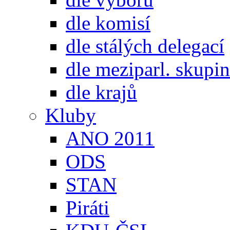
dle komisí
dle stálých delegací
dle meziparl. skupin
dle krajů
Kluby
ANO 2011
ODS
STAN
Piráti