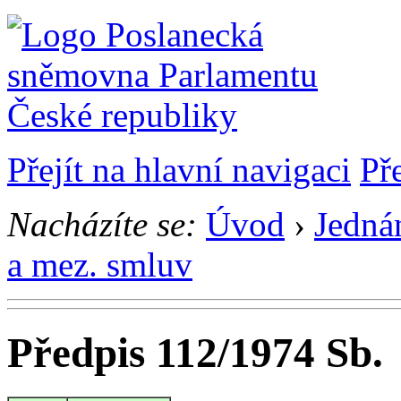
Přejít na hlavní navigaci
Př
Nacházíte se:
Úvod
›
Jedná
a mez. smluv
Předpis 112/1974 Sb.