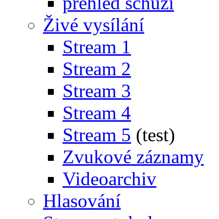
přehled schůzí
Živé vysílání
Stream 1
Stream 2
Stream 3
Stream 4
Stream 5
(test)
Zvukové záznamy
Videoarchiv
Hlasování