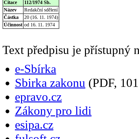
Citace
112/1974 Sb.
Název
Redakční sdělení
Částka
20 (16. 11. 1974)
Účinnost
od 16. 11. 1974
Text předpisu je přístupný n
e-Sbírka
Sbirka zakonu
(PDF, 101
epravo.cz
Zákony pro lidi
esipa.cz
fulsoft.cz