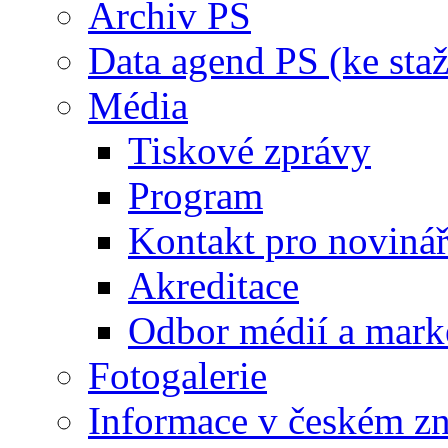
Archiv PS
Data agend PS (ke staž
Média
Tiskové zprávy
Program
Kontakt pro noviná
Akreditace
Odbor médií a mark
Fotogalerie
Informace v českém z