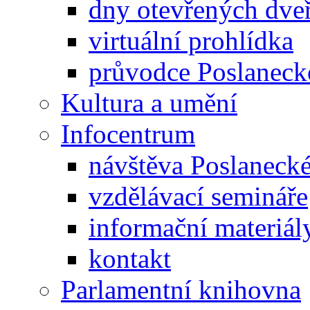
dny otevřených dveř
virtuální prohlídka
průvodce Poslanec
Kultura a umění
Infocentrum
návštěva Poslaneck
vzdělávací semináře
informační materiál
kontakt
Parlamentní knihovna