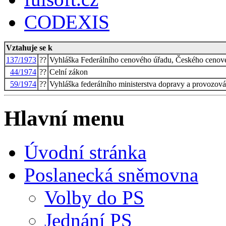
CODEXIS
Vztahuje se k
137/1973
??
Vyhláška Federálního cenového úřadu, Českého cenov
44/1974
??
Celní zákon
59/1974
??
Vyhláška federálního ministerstva dopravy a provozován
Hlavní menu
Úvodní stránka
Poslanecká sněmovna
Volby do PS
Jednání PS