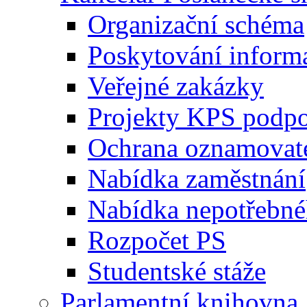
Organizační schéma
Poskytování inform
Veřejné zakázky
Projekty KPS podp
Ochrana oznamovat
Nabídka zaměstnání
Nabídka nepotřebné
Rozpočet PS
Studentské stáže
Parlamentní knihovna