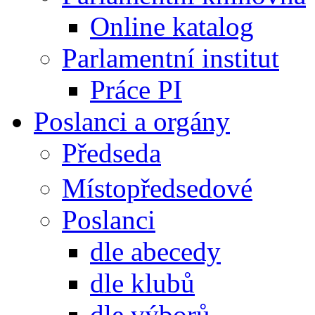
Online katalog
Parlamentní institut
Práce PI
Poslanci a orgány
Předseda
Místopředsedové
Poslanci
dle abecedy
dle klubů
dle výborů