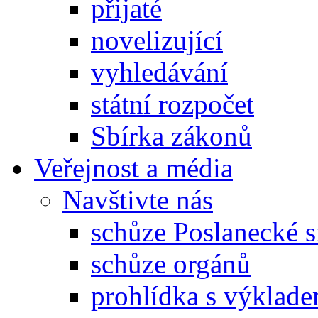
přijaté
novelizující
vyhledávání
státní rozpočet
Sbírka zákonů
Veřejnost a média
Navštivte nás
schůze Poslanecké
schůze orgánů
prohlídka s výklad