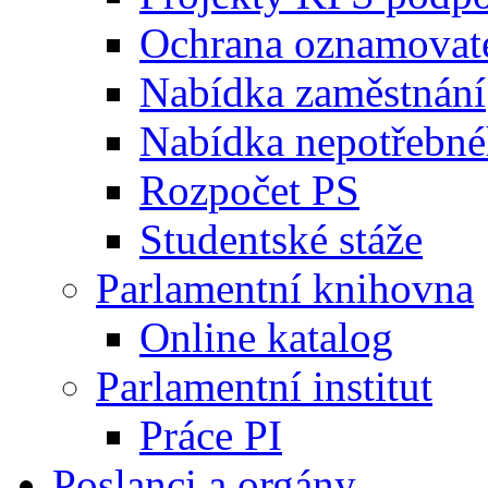
Ochrana oznamovat
Nabídka zaměstnání
Nabídka nepotřebné
Rozpočet PS
Studentské stáže
Parlamentní knihovna
Online katalog
Parlamentní institut
Práce PI
Poslanci a orgány