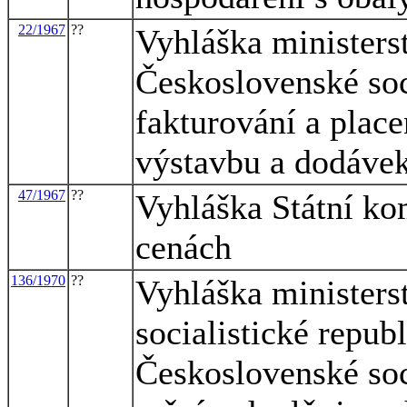
22/1967
??
Vyhláška ministerst
Československé soc
fakturování a place
výstavbu a dodávek
47/1967
??
Vyhláška Státní ko
cenách
136/1970
??
Vyhláška ministers
socialistické repub
Československé soci