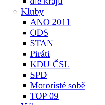
dle krajů
Kluby
ANO 2011
ODS
STAN
Piráti
KDU-ČSL
SPD
Motoristé sobě
TOP 09