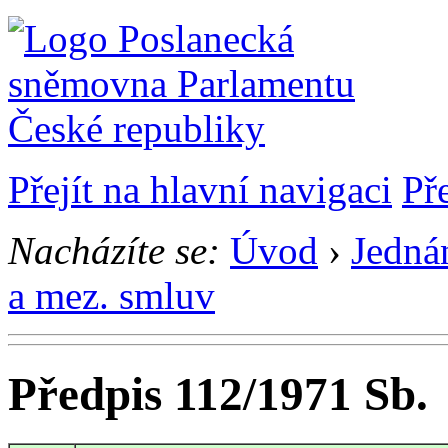
Přejít na hlavní navigaci
Př
Nacházíte se:
Úvod
›
Jedná
a mez. smluv
Předpis 112/1971 Sb.