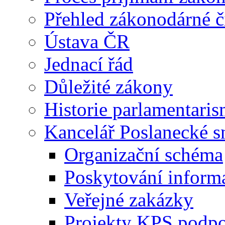
Přehled zákonodárné č
Ústava ČR
Jednací řád
Důležité zákony
Historie parlamentaris
Kancelář Poslanecké 
Organizační schéma
Poskytování inform
Veřejné zakázky
Projekty KPS podp