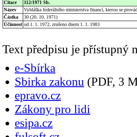
Citace
112/1971 Sb.
Název
Vyhláška federálního ministerstva financí, kterou se prov
Částka
30 (20. 10. 1971)
Účinnost
od 1. 1. 1972, zrušeno dnem 1. 1. 1983
Text předpisu je přístupný n
e-Sbírka
Sbirka zakonu
(PDF, 3 
epravo.cz
Zákony pro lidi
esipa.cz
fulsoft.cz