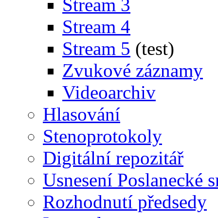
Stream 3
Stream 4
Stream 5
(test)
Zvukové záznamy
Videoarchiv
Hlasování
Stenoprotokoly
Digitální repozitář
Usnesení Poslanecké 
Rozhodnutí předsedy