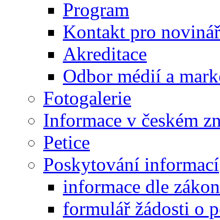
Program
Kontakt pro noviná
Akreditace
Odbor médií a mark
Fotogalerie
Informace v českém z
Petice
Poskytování informací
informace dle záko
formulář žádosti o 