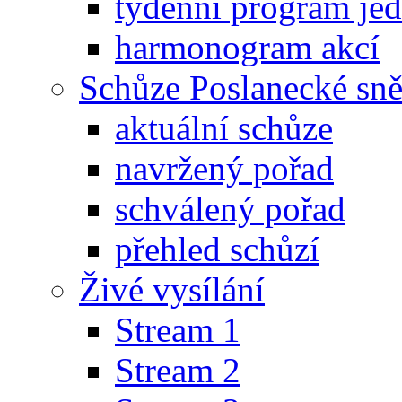
týdenní program je
harmonogram akcí
Schůze Poslanecké s
aktuální schůze
navržený pořad
schválený pořad
přehled schůzí
Živé vysílání
Stream 1
Stream 2