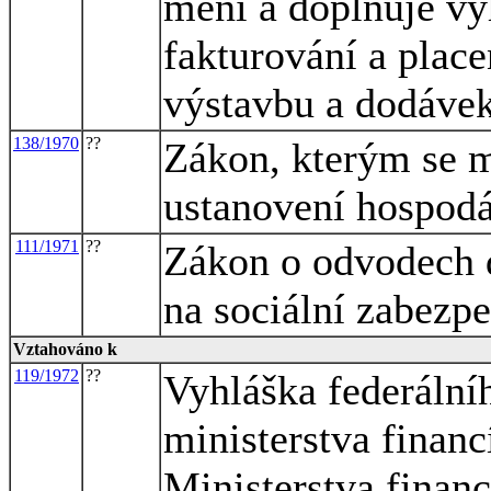
mění a doplňuje vy
fakturování a place
výstavbu a dodávek
138/1970
??
Zákon, kterým se m
ustanovení hospod
111/1971
??
Zákon o odvodech d
na sociální zabezp
Vztahováno k
119/1972
??
Vyhláška federálníh
ministerstva financ
Ministerstva financ