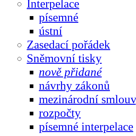
Interpelace
písemné
ústní
Zasedací pořádek
Sněmovní tisky
nově přidané
návrhy zákonů
mezinárodní smlou
rozpočty
písemné interpelace