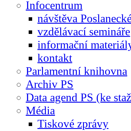
Infocentrum
návštěva Poslaneck
vzdělávací semináře
informační materiál
kontakt
Parlamentní knihovna
Archiv PS
Data agend PS (ke staž
Média
Tiskové zprávy