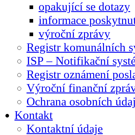
opakující se dotazy
informace poskytnut
výroční zprávy
Registr komunálních 
ISP – Notifikační sys
Registr oznámení posl
Výroční finanční zpráv
Ochrana osobních úd
Kontakt
Kontaktní údaje