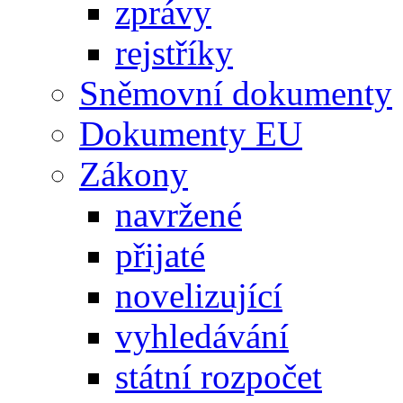
zprávy
rejstříky
Sněmovní dokumenty
Dokumenty EU
Zákony
navržené
přijaté
novelizující
vyhledávání
státní rozpočet