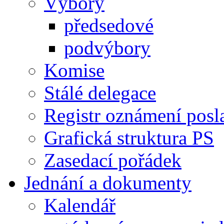
Výbory
předsedové
podvýbory
Komise
Stálé delegace
Registr oznámení posl
Grafická struktura PS
Zasedací pořádek
Jednání a dokumenty
Kalendář