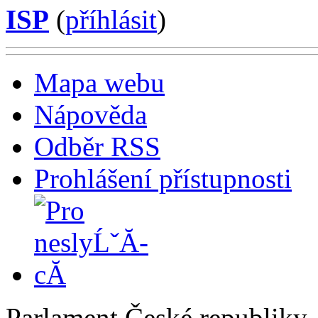
ISP
(
příhlásit
)
Mapa webu
Nápověda
Odběr RSS
Prohlášení přístupnosti
Parlament České republiky