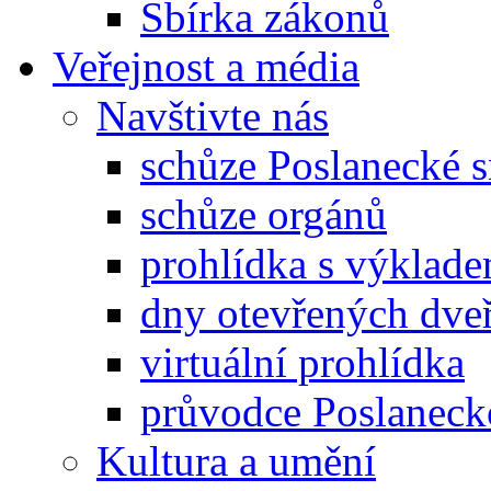
Sbírka zákonů
Veřejnost a média
Navštivte nás
schůze Poslanecké
schůze orgánů
prohlídka s výklad
dny otevřených dveř
virtuální prohlídka
průvodce Poslanec
Kultura a umění