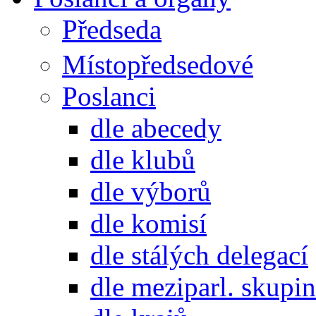
Předseda
Místopředsedové
Poslanci
dle abecedy
dle klubů
dle výborů
dle komisí
dle stálých delegací
dle meziparl. skupin